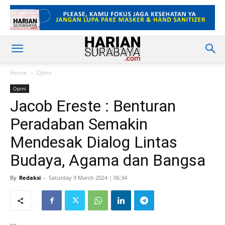
Home
Opini
Opini
Jacob Ereste : Benturan
Peradaban Semakin
Mendesak Dialog Lintas
Budaya, Agama dan Bangsa
By
Redaksi
-
Saturday 9 March 2024 | 06:34