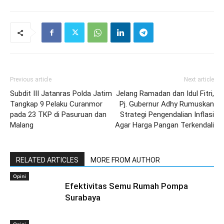
Previous article
Next article
Subdit III Jatanras Polda Jatim
Jelang Ramadan dan Idul Fitri,
Tangkap 9 Pelaku Curanmor
Pj. Gubernur Adhy Rumuskan
pada 23 TKP di Pasuruan dan
Strategi Pengendalian Inflasi
Malang
Agar Harga Pangan Terkendali
RELATED ARTICLES
MORE FROM AUTHOR
Opini
Efektivitas Semu Rumah Pompa
Surabaya