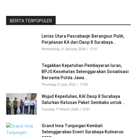
BERITA TERPOPULER
Lintas Utara Pascabanjir Berangsur Pulih,
Perjalanan KA dari Daop 8 Surabaya...
Wednesday 21 January 2026 | 17:01
Tegakkan Kepatuhan Pembayaran Iuran,
BPJS Kesehatan Selenggarakan Sosialisasi
Bersama Polda Jawa...
Thursday 21 July 2022 | 17:09
Wujud Kepedulian, KAI Daop 8 Surabaya
Salurkan Ratusan Paket Sembako untuk...
Tuesday 17 March 2026 | 15:01
Grand Inna Tunjungan Kembali
Selenggarakan Event Surabaya Kulinerun