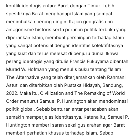
konflik ideologis antara Barat dengan Timur. Lebih
spesifiknya Barat menghadapi Islam yang sempat
menimbulkan perang dingin. Kajian geografis dan
antagonisme historis serta peranan politik terbuka yang
diperankan Islam, membuat persaingan terhadap Islam
yang sangat potensial dengan identitas kolektifitasnya
yang kuat dan terus melesat di penjuru dunia. Ikhwal
perang ideologis yang ditulis Francis Fukuyama dibantah
Murad W. Hofmann yang menulis buku tentang “Islam :
The Alternative yang telah diterjemahkan oleh Rahmani
Astuti dan diterbitkan oleh Pustaka Hidayah, Bandung,
2022. Maka itu, Civilization and The Remaking of World
Order menurut Samuel P. Huntington akan mendominasi
politik global. Sebab benturan antar peradaban akan
semakin memperjelas identitasnya. Katena itu, Samuel P.
Huntington memberi saran sekaligus arahan agar Barat
memberi perhatian khusus terhadap Islam. Sebab