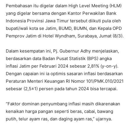
Pembahasan itu digelar dalam High Level Meeting (HLM)
yang digelar bersama dengan Kantor Perwakilan Bank
Indonesia Provinsi Jawa Timur tersebut diikuti pula oleh
bupati/wali kota se Jatim, BUMD, BUMN, dan Kepala OPD
Pemprov Jatim di Hotel Wyndham, Surabaya, Jumat (8/3).
Dalam kesempatan ini, Pj. Gubernur Adhy menjelaskan,
berdasarkan data Badan Pusat Statistik (BPS) angka
inflasi Jatim per Februari 2024 sebesar 2,81% (y-on-y).
Dengan capaian ini ia optimis sasaran inflasi berdasarkan
Peraturan Menteri Keuangan RI Nomor 101/PMK.010/2021
sebesar (2,5±1) persen pada tahun 2024 bisa tercapai.
“Faktor dominan penyumbang inflasi masih dikarenakan
kenaikan harga pangan seperti beras, cabai, bawang
putih, telur ayam ras, dan daging ayam ras,” ujarnya.