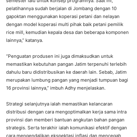
semester lalu untuk konsep programnya. Saat ini,
pelatihannya sudah berjalan di Jombang dengan 10
gapoktan menggunakan koperasi petani dan nelayan
dengan model koperasi multi pihak baik petani pemilik
rice mill, kemudian kepala desa dan beberapa komponen
lainnya,” katanya.
“Penguatan produsen ini juga dimaksudkan untuk
memastikan kebutuhan pangan Jatim terpenuhi terlebih
dahulu baru didistribusikan ke daerah lain. Sebab, Jatim
merupakan lumbung pangan yang menjadi tumpuan bagi
16 provinsi lainnya,” imbuh Adhy menjelaskan.
Strategi selanjutnya ialah memastikan kelancaran
distribusi dengan cara mengoptimalkan kerja sama intra
provinsi dan memberi bantuan angkutan bahan pangan
strategis. Serta terakhir ialah komunikasi efektif dengan
cara mengendalikan ekspektasi inflasi dan mencegah