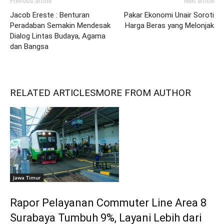
Previous article
Next article
Jacob Ereste : Benturan
Pakar Ekonomi Unair Soroti
Peradaban Semakin Mendesak
Harga Beras yang Melonjak
Dialog Lintas Budaya, Agama
dan Bangsa
RELATED ARTICLES
MORE FROM AUTHOR
Jawa Timur
Rapor Pelayanan Commuter Line Area 8
Surabaya Tumbuh 9%, Layani Lebih dari