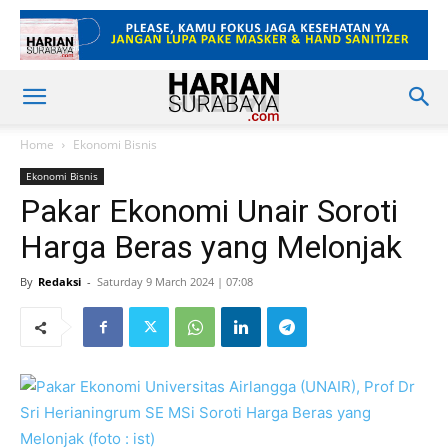
Home
Ekonomi Bisnis
Ekonomi Bisnis
Pakar Ekonomi Unair Soroti
Harga Beras yang Melonjak
By
Redaksi
-
Saturday 9 March 2024 | 07:08