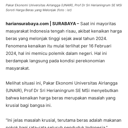
Pakar Ekonomi Universitas Airlangga (UNAIR), Prof Dr Sri Herianingrum SE MSi
Soroti Harga Beras yang Melonjak (foto : ist)
hariansurabaya.com | SURABAYA –
Saat ini mayoritas
masyarakat Indonesia tengah risau, akibat kenaikan harga
beras yang melonjak tinggi sejak awal tahun 2024.
Fenomena kenaikan itu mulai terlihat per 16 Februari
2024, hal ini memicu polemik dalam negeri. Hal ini
berdampak langsung pada kondisi perekonomian
masyarakat.
Melihat situasi ini, Pakar Ekonomi Universitas Airlangga
(UNAIR), Prof Dr Sri Herianingrum SE MSi menyebutkan
bahwa kenaikan harga beras merupakan masalah yang
krusial bagi bangsa ini.
“Ini jelas masalah krusial, terutama beras adalah makanan
pokok bagi rata-rata seluruh penduduk Indonesia,”