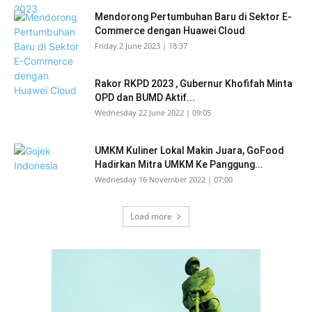
Mendorong Pertumbuhan Baru di Sektor E-
Commerce dengan Huawei Cloud
Friday 2 June 2023 | 18:37
Rakor RKPD 2023 , Gubernur Khofifah Minta
OPD dan BUMD Aktif...
Wednesday 22 June 2022 | 09:05
UMKM Kuliner Lokal Makin Juara, GoFood
Hadirkan Mitra UMKM Ke Panggung...
Wednesday 16 November 2022 | 07:00
Load more