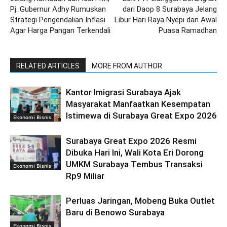
Pj. Gubernur Adhy Rumuskan
dari Daop 8 Surabaya Jelang
Strategi Pengendalian Inflasi
Libur Hari Raya Nyepi dan Awal
Agar Harga Pangan Terkendali
Puasa Ramadhan
RELATED ARTICLES
MORE FROM AUTHOR
Kantor Imigrasi Surabaya Ajak
Masyarakat Manfaatkan Kesempatan
Istimewa di Surabaya Great Expo 2026
Ekonomi Bisnis
Surabaya Great Expo 2026 Resmi
Dibuka Hari Ini, Wali Kota Eri Dorong
UMKM Surabaya Tembus Transaksi
Ekonomi Bisnis
Rp9 Miliar
Perluas Jaringan, Mobeng Buka Outlet
Baru di Benowo Surabaya
Ekonomi Bisnis