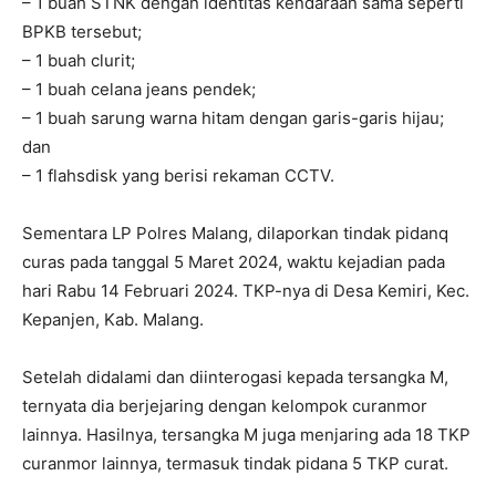
– 1 buah STNK dengan identitas kendaraan sama seperti
BPKB tersebut;
– 1 buah clurit;
– 1 buah celana jeans pendek;
– 1 buah sarung warna hitam dengan garis-garis hijau;
dan
– 1 flahsdisk yang berisi rekaman CCTV.
Sementara LP Polres Malang, dilaporkan tindak pidanq
curas pada tanggal 5 Maret 2024, waktu kejadian pada
hari Rabu 14 Februari 2024. TKP-nya di Desa Kemiri, Kec.
Kepanjen, Kab. Malang.
Setelah didalami dan diinterogasi kepada tersangka M,
ternyata dia berjejaring dengan kelompok curanmor
lainnya. Hasilnya, tersangka M juga menjaring ada 18 TKP
curanmor lainnya, termasuk tindak pidana 5 TKP curat.