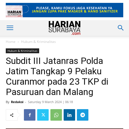
Home
Hukum & Kriminalitas
Hukum & Kriminalitas
Subdit III Jatanras Polda
Jatim Tangkap 9 Pelaku
Curanmor pada 23 TKP di
Pasuruan dan Malang
By
Redaksi
-
Saturday 9 March 2024 | 06:18