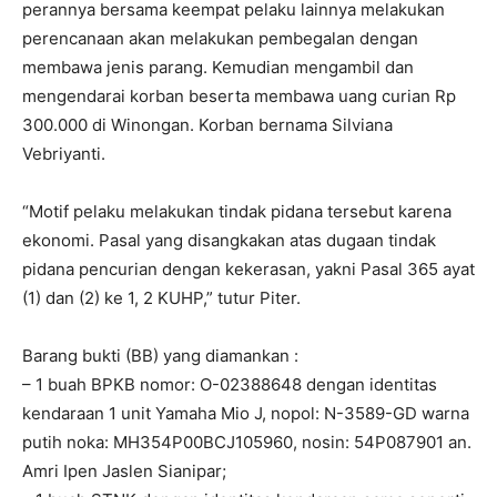
perannya bersama keempat pelaku lainnya melakukan
perencanaan akan melakukan pembegalan dengan
membawa jenis parang. Kemudian mengambil dan
mengendarai korban beserta membawa uang curian Rp
300.000 di Winongan. Korban bernama Silviana
Vebriyanti.
“Motif pelaku melakukan tindak pidana tersebut karena
ekonomi. Pasal yang disangkakan atas dugaan tindak
pidana pencurian dengan kekerasan, yakni Pasal 365 ayat
(1) dan (2) ke 1, 2 KUHP,” tutur Piter.
Barang bukti (BB) yang diamankan :
– 1 buah BPKB nomor: O-02388648 dengan identitas
kendaraan 1 unit Yamaha Mio J, nopol: N-3589-GD warna
putih noka: MH354P00BCJ105960, nosin: 54P087901 an.
Amri Ipen Jaslen Sianipar;