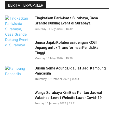
BERITA TERPOPULER
Tingkatkan Pariwisata Surabaya, Casa
Grande Dukung Event di Surabaya
Saturday 15 July 2023 | 18:39
Unusa Jajaki Kolaborasi dengan KCGI
Jepang untuk Transformasi Pendidikan
Tinggi
Monday 18 May 2026 | 19:29
Dusun Sema Agung Didaulat Jadi Kampung
Pancasila
Thursday 27 October 2022 | 06:13
Warga Surabaya Kini Bisa Pantau Jadwal
Vaksinasi Lewat Website LawanCovid-19
Sunday 16 January 2022 | 21:21