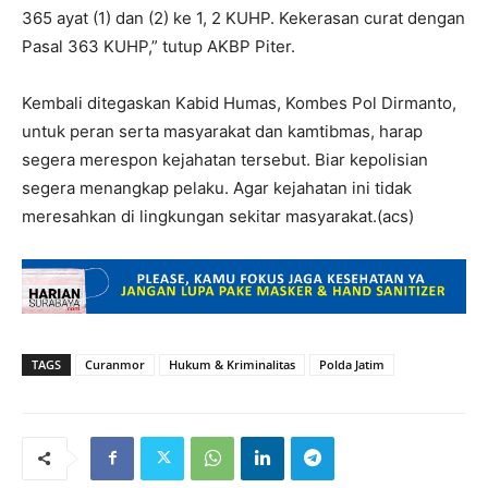
365 ayat (1) dan (2) ke 1, 2 KUHP. Kekerasan curat dengan
Pasal 363 KUHP,” tutup AKBP Piter.
Kembali ditegaskan Kabid Humas, Kombes Pol Dirmanto,
untuk peran serta masyarakat dan kamtibmas, harap
segera merespon kejahatan tersebut. Biar kepolisian
segera menangkap pelaku. Agar kejahatan ini tidak
meresahkan di lingkungan sekitar masyarakat.(acs)
TAGS
Curanmor
Hukum & Kriminalitas
Polda Jatim