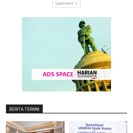
Load more
BERITA TERKINI