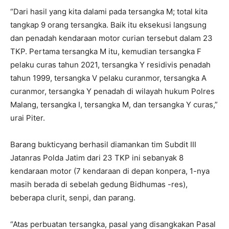
“Dari hasil yang kita dalami pada tersangka M; total kita
tangkap 9 orang tersangka. Baik itu eksekusi langsung
dan penadah kendaraan motor curian tersebut dalam 23
TKP. Pertama tersangka M itu, kemudian tersangka F
pelaku curas tahun 2021, tersangka Y residivis penadah
tahun 1999, tersangka V pelaku curanmor, tersangka A
curanmor, tersangka Y penadah di wilayah hukum Polres
Malang, tersangka I, tersangka M, dan tersangka Y curas,”
urai Piter.
Barang bukticyang berhasil diamankan tim Subdit III
Jatanras Polda Jatim dari 23 TKP ini sebanyak 8
kendaraan motor (7 kendaraan di depan konpera, 1-nya
masih berada di sebelah gedung Bidhumas -res),
beberapa clurit, senpi, dan parang.
“Atas perbuatan tersangka, pasal yang disangkakan Pasal