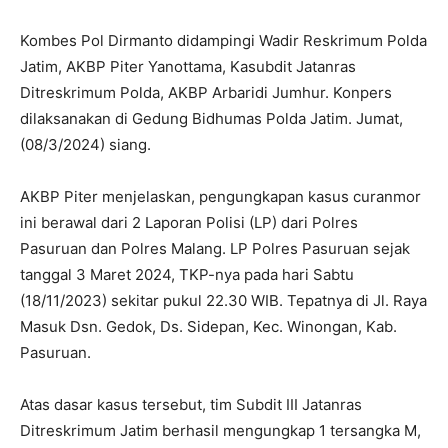
Kombes Pol Dirmanto didampingi Wadir Reskrimum Polda
Jatim, AKBP Piter Yanottama, Kasubdit Jatanras
Ditreskrimum Polda, AKBP Arbaridi Jumhur. Konpers
dilaksanakan di Gedung Bidhumas Polda Jatim. Jumat,
(08/3/2024) siang.
AKBP Piter menjelaskan, pengungkapan kasus curanmor
ini berawal dari 2 Laporan Polisi (LP) dari Polres
Pasuruan dan Polres Malang. LP Polres Pasuruan sejak
tanggal 3 Maret 2024, TKP-nya pada hari Sabtu
(18/11/2023) sekitar pukul 22.30 WIB. Tepatnya di Jl. Raya
Masuk Dsn. Gedok, Ds. Sidepan, Kec. Winongan, Kab.
Pasuruan.
Atas dasar kasus tersebut, tim Subdit III Jatanras
Ditreskrimum Jatim berhasil mengungkap 1 tersangka M,