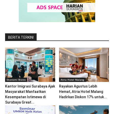
BERITA TERKINI
Ekonomi Bisnis
Atria Hotel Malang
Kantor Imigrasi Surabaya Ajak
Rayakan Agustus Lebih
Masyarakat Manfaatkan
Hemat, Atria Hotel Malang
Kesempatan Istimewa di
Hadirkan Diskon 17% untuk...
Surabaya Great...