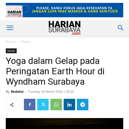
Home
Hotel
Hotel
Yoga dalam Gelap pada
Peringatan Earth Hour di
Wyndham Surabaya
By
Redaksi
-
Tuesday 26 March 2024 | 03:20