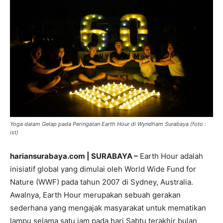
Yoga dalam Gelap pada Peringatan Earth Hour di Wyndham Surabaya (foto :
ist)
hariansurabaya.com | SURABAYA –
Earth Hour adalah
inisiatif global yang dimulai oleh World Wide Fund for
Nature (WWF) pada tahun 2007 di Sydney, Australia.
Awalnya, Earth Hour merupakan sebuah gerakan
sederhana yang mengajak masyarakat untuk mematikan
lampu selama satu jam pada hari Sabtu terakhir bulan