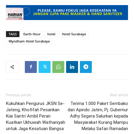
TAGS
Earth Hour
hotel
Hotel Surabaya
Wyndham Hotel Surabaya
Previous article
Next article
Kukuhkan Pengurus JKSN Se-
Terima 1.000 Paket Sembako
Jateng, Khofifah Pesankan
dari Apindo Jatim, Pj. Gubernur
Kiai Santri Ambil Peran
Adhy Segera Salurkan kepada
Kuatkan Ukhuwah Wathaniyah
Masyarakat Kurang Mampu
untuk Jaga Kesatuan Bangsa
Melalui Safari Ramadan