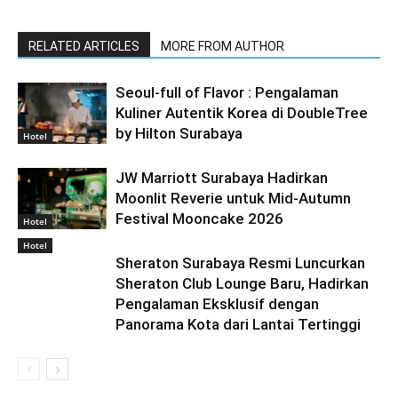
RELATED ARTICLES
MORE FROM AUTHOR
Seoul-full of Flavor : Pengalaman
Kuliner Autentik Korea di DoubleTree
by Hilton Surabaya
Hotel
JW Marriott Surabaya Hadirkan
Moonlit Reverie untuk Mid-Autumn
Festival Mooncake 2026
Hotel
Hotel
Sheraton Surabaya Resmi Luncurkan
Sheraton Club Lounge Baru, Hadirkan
Pengalaman Eksklusif dengan
Panorama Kota dari Lantai Tertinggi