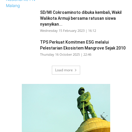
SD/MI Cokroaminoto dibuka kembali, Wakil
Walikota Armuji bersama ratusan siswa
nyanyikan...
Wednesday 15 February 2023 | 16:12
TPS Perkuat Komitmen ESG melalui
Pelestarian Ekosistem Mangrove Sejak 2010
Thursday 16 October 2025 | 22:46
Load more