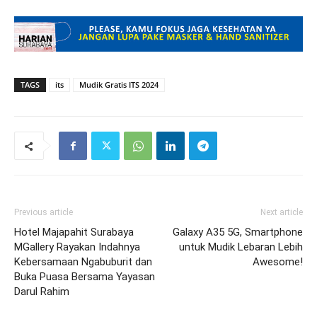
TAGS
its
Mudik Gratis ITS 2024
Previous article
Next article
Hotel Majapahit Surabaya
Galaxy A35 5G, Smartphone
MGallery Rayakan Indahnya
untuk Mudik Lebaran Lebih
Kebersamaan Ngabuburit dan
Awesome!
Buka Puasa Bersama Yayasan
Darul Rahim