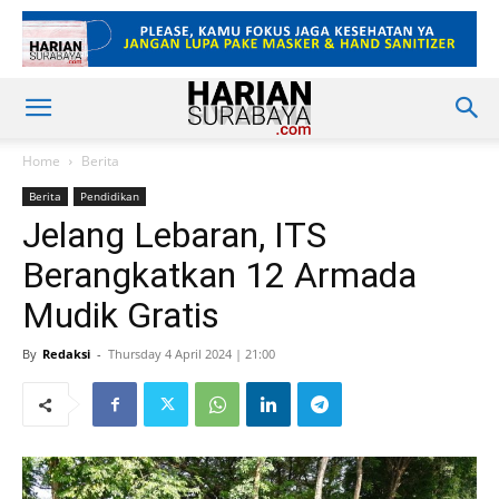
Home
Berita
Berita
Pendidikan
Jelang Lebaran, ITS
Berangkatkan 12 Armada
Mudik Gratis
By
Redaksi
-
Thursday 4 April 2024 | 21:00