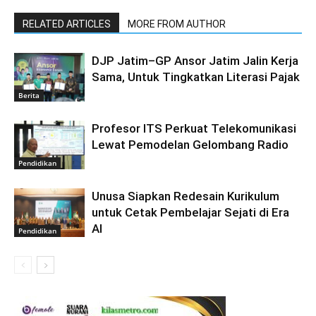
RELATED ARTICLES
MORE FROM AUTHOR
DJP Jatim–GP Ansor Jatim Jalin Kerja
Sama, Untuk Tingkatkan Literasi Pajak
Berita
Profesor ITS Perkuat Telekomunikasi
Lewat Pemodelan Gelombang Radio
Pendidikan
Unusa Siapkan Redesain Kurikulum
untuk Cetak Pembelajar Sejati di Era
AI
Pendidikan