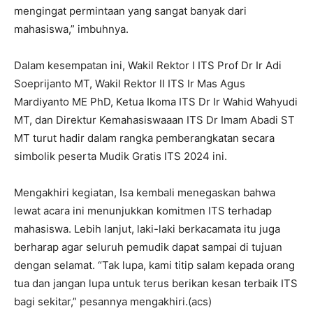
mengingat permintaan yang sangat banyak dari
mahasiswa,” imbuhnya.
Dalam kesempatan ini, Wakil Rektor I ITS Prof Dr Ir Adi
Soeprijanto MT, Wakil Rektor II ITS Ir Mas Agus
Mardiyanto ME PhD, Ketua Ikoma ITS Dr Ir Wahid Wahyudi
MT, dan Direktur Kemahasiswaaan ITS Dr Imam Abadi ST
MT turut hadir dalam rangka pemberangkatan secara
simbolik peserta Mudik Gratis ITS 2024 ini.
Mengakhiri kegiatan, Isa kembali menegaskan bahwa
lewat acara ini menunjukkan komitmen ITS terhadap
mahasiswa. Lebih lanjut, laki-laki berkacamata itu juga
berharap agar seluruh pemudik dapat sampai di tujuan
dengan selamat. “Tak lupa, kami titip salam kepada orang
tua dan jangan lupa untuk terus berikan kesan terbaik ITS
bagi sekitar,” pesannya mengakhiri.(acs)