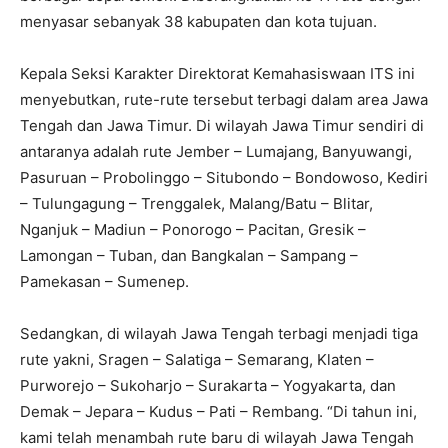
menyasar sebanyak 38 kabupaten dan kota tujuan.
Kepala Seksi Karakter Direktorat Kemahasiswaan ITS ini
menyebutkan, rute-rute tersebut terbagi dalam area Jawa
Tengah dan Jawa Timur. Di wilayah Jawa Timur sendiri di
antaranya adalah rute Jember – Lumajang, Banyuwangi,
Pasuruan – Probolinggo – Situbondo – Bondowoso, Kediri
– Tulungagung – Trenggalek, Malang/Batu – Blitar,
Nganjuk – Madiun – Ponorogo – Pacitan, Gresik –
Lamongan – Tuban, dan Bangkalan – Sampang –
Pamekasan – Sumenep.
Sedangkan, di wilayah Jawa Tengah terbagi menjadi tiga
rute yakni, Sragen – Salatiga – Semarang, Klaten –
Purworejo – Sukoharjo – Surakarta – Yogyakarta, dan
Demak – Jepara – Kudus – Pati – Rembang. “Di tahun ini,
kami telah menambah rute baru di wilayah Jawa Tengah