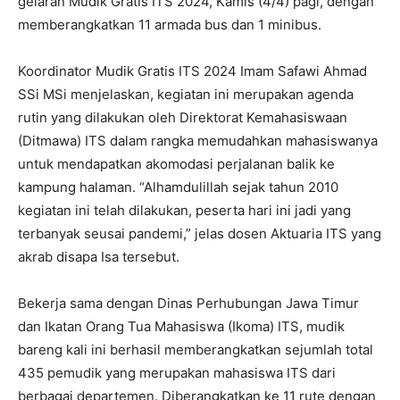
gelaran Mudik Gratis ITS 2024, Kamis (4/4) pagi, dengan
memberangkatkan 11 armada bus dan 1 minibus.
Koordinator Mudik Gratis ITS 2024 Imam Safawi Ahmad
SSi MSi menjelaskan, kegiatan ini merupakan agenda
rutin yang dilakukan oleh Direktorat Kemahasiswaan
(Ditmawa) ITS dalam rangka memudahkan mahasiswanya
untuk mendapatkan akomodasi perjalanan balik ke
kampung halaman. “Alhamdulillah sejak tahun 2010
kegiatan ini telah dilakukan, peserta hari ini jadi yang
terbanyak seusai pandemi,” jelas dosen Aktuaria ITS yang
akrab disapa Isa tersebut.
Bekerja sama dengan Dinas Perhubungan Jawa Timur
dan Ikatan Orang Tua Mahasiswa (Ikoma) ITS, mudik
bareng kali ini berhasil memberangkatkan sejumlah total
435 pemudik yang merupakan mahasiswa ITS dari
berbagai departemen. Diberangkatkan ke 11 rute dengan