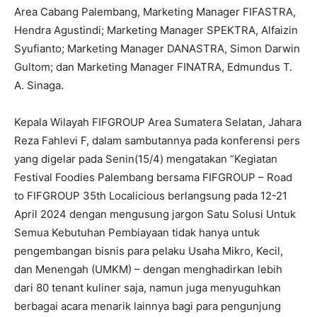
Area Cabang Palembang, Marketing Manager FIFASTRA,
Hendra Agustindi; Marketing Manager SPEKTRA, Alfaizin
Syufianto; Marketing Manager DANASTRA, Simon Darwin
Gultom; dan Marketing Manager FINATRA, Edmundus T.
A. Sinaga.
Kepala Wilayah FIFGROUP Area Sumatera Selatan, Jahara
Reza Fahlevi F, dalam sambutannya pada konferensi pers
yang digelar pada Senin(15/4) mengatakan “Kegiatan
Festival Foodies Palembang bersama FIFGROUP – Road
to FIFGROUP 35th Localicious berlangsung pada 12-21
April 2024 dengan mengusung jargon Satu Solusi Untuk
Semua Kebutuhan Pembiayaan tidak hanya untuk
pengembangan bisnis para pelaku Usaha Mikro, Kecil,
dan Menengah (UMKM) – dengan menghadirkan lebih
dari 80 tenant kuliner saja, namun juga menyuguhkan
berbagai acara menarik lainnya bagi para pengunjung