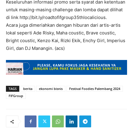
Keseluruhan informasi promo serta syarat dan ketentuan
untuk masing-masing challenge dan lomba dapat dilihat
di link http://bit.ly/roadtofifgroup35thlocalicious.
Acara juga dimeriahkan dengan hiburan dari artis-artis
lokal seperti Ade Risky, Maha coustic, Brave coustic,
Bright coustic, Kenzo Kai, Rizki Ekik, Enchy Girl, Imperius
Girl, dan DJ Manangin. (acs)
TAGS
berita
ekonomi bisnis
Festival Foodies Palembang 2024
FIFGroup