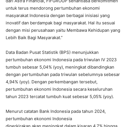
dari Astra Financial, FIFGROUP senantiasa berkomitmen
untuk terus mendorong pertumbuhan ekonomi
masyarakat Indonesia dengan berbagai inisiasi yang
inovatif dan berdampak bagi masyarakat. Hal itu sesuai
dengan misi perusahaan yaitu Membawa Kehidupan yang
Lebih Baik Bagi Masyarakat.”
Data Badan Pusat Statistik (BPS) menunjukkan
pertumbuhan ekonomi Indonesia pada triwulan IV 2023
tumbuh sebesar 5,04% (yoy), meningkat dibandingkan
dengan pertumbuhan pada triwulan sebelumnya sebesar
4,94% (yoy). Dengan perkembangan tersebut,
pertumbuhan ekonomi Indonesia secara keseluruhan
tahun 2023 tercatat tumbuh kuat sebesar 5,05% (yoy).
Menurut catatan Bank Indonesia pada tahun 2024,
pertumbuhan ekonomi Indonesia
diperkirakan akan meningkat dalam kisaran 4,7% hingga