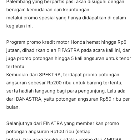
Palembang yang berpartisipasi akan disuguhi dengan
beragam kemudahan dan keuntungan
melalui promo spesial yang hanya didapatkan di dalam
kegiatan ini.
Program promo kredit motor Honda hemat hingga Rp6
jutaan, dihadirkan oleh FIFASTRA pada acara kali ini, dan
juga promo potongan hingga 5 kali angsuran untuk tenor
tertentu.
Kemudian dari SPEKTRA, terdapat promo potongan
angsuran sebesar Rp200 ribu untuk barang tertentu,
serta hadiah langsung bagi para pengunjung. Lalu ada
dari DANASTRA, yaitu potongan angsuran Rp50 ribu per
bulan.
Selanjutnya dari FINATRA yang memberikan promo
potongan angsuran Rp100 ribu (setiap
bulan). Dan yang terakhir adalah promo dari AMITRA,