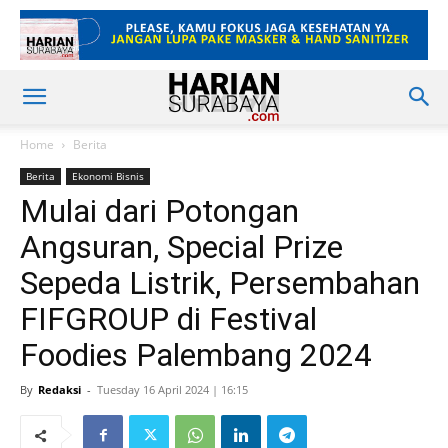
Home
Berita
Berita
Ekonomi Bisnis
Mulai dari Potongan
Angsuran, Special Prize
Sepeda Listrik, Persembahan
FIFGROUP di Festival
Foodies Palembang 2024
By
Redaksi
-
Tuesday 16 April 2024 | 16:15