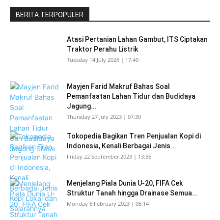
BERITA TERPOPULER
Atasi Pertanian Lahan Gambut, ITS Ciptakan
Traktor Perahu Listrik
Tuesday 14 July 2026 | 17:40
Mayjen Farid Makruf Bahas Soal
Pemanfaatan Lahan Tidur dan Budidaya
Jagung...
Thursday 27 July 2023 | 07:30
Tokopedia Bagikan Tren Penjualan Kopi di
Indonesia, Kenali Berbagai Jenis...
Friday 22 September 2023 | 13:56
Menjelang Piala Dunia U-20, FIFA Cek
Struktur Tanah hingga Drainase Semua...
Monday 6 February 2023 | 06:14