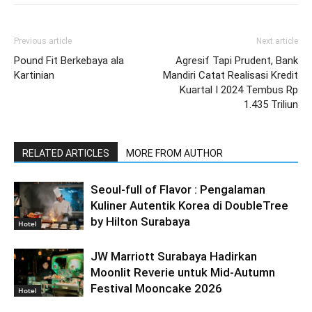
Previous article
Next article
Pound Fit Berkebaya ala
Agresif Tapi Prudent, Bank
Kartinian
Mandiri Catat Realisasi Kredit
Kuartal I 2024 Tembus Rp
1.435 Triliun
RELATED ARTICLES
MORE FROM AUTHOR
Seoul-full of Flavor : Pengalaman
Kuliner Autentik Korea di DoubleTree
by Hilton Surabaya
Hotel
JW Marriott Surabaya Hadirkan
Moonlit Reverie untuk Mid-Autumn
Festival Mooncake 2026
Hotel