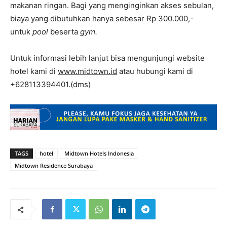
makanan ringan. Bagi yang menginginkan akses sebulan,
biaya yang dibutuhkan hanya sebesar Rp 300.000,-
untuk
pool
beserta
gym.
Untuk informasi lebih lanjut bisa mengunjungi website
hotel kami di
www.midtown.id
atau hubungi kami di
+628113394401.(dms)
TAGS
hotel
Midtown Hotels Indonesia
Midtown Residence Surabaya