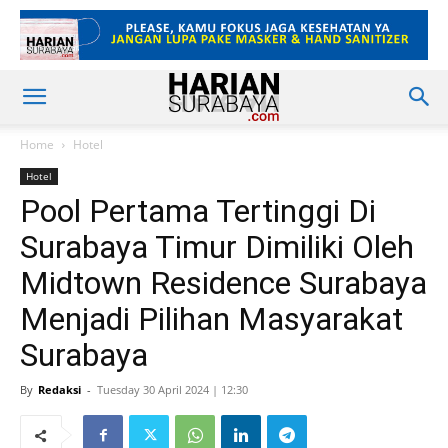
Home
Hotel
Hotel
Pool Pertama Tertinggi Di
Surabaya Timur Dimiliki Oleh
Midtown Residence Surabaya
Menjadi Pilihan Masyarakat
Surabaya
By
Redaksi
-
Tuesday 30 April 2024 | 12:30