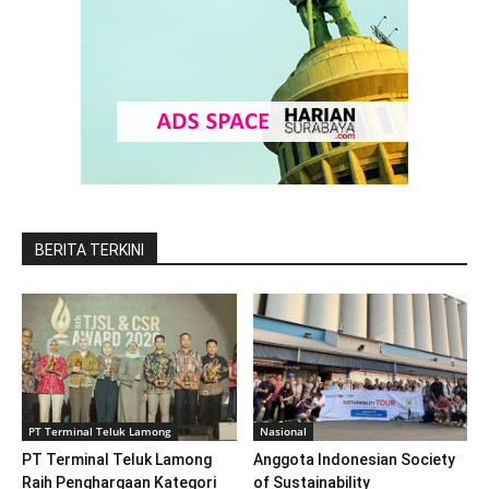
BERITA TERKINI
PT Terminal Teluk Lamong
Nasional
PT Terminal Teluk Lamong
Anggota Indonesian Society
Raih Penghargaan Kategori
of Sustainability