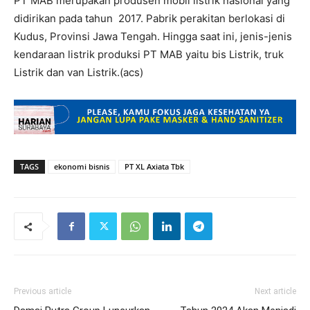
PT MAB merupakan produsen mobil listrik nasional yang
didirikan pada tahun 2017. Pabrik perakitan berlokasi di
Kudus, Provinsi Jawa Tengah. Hingga saat ini, jenis-jenis
kendaraan listrik produksi PT MAB yaitu bis Listrik, truk
Listrik dan van Listrik.(acs)
TAGS
ekonomi bisnis
PT XL Axiata Tbk
Previous article
Next article