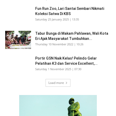
Fun Run Zoo, Lari Santai Sembari Nikmati
Koleksi Satwa Di KBS
Saturday 25 January 2025 | 13:35
Tabur Bunga di Makam Pahlawan, Wali Kota
Eri Ajak Masyarakat Tumbuhkan...
Thursday 10 November 2022 | 10:26
Portir GSN Naik Kelas! Pelindo Gelar
Pelatihan K3 dan Service Excellent,...
Saturday 1 November 2025 | 07:30
Load more