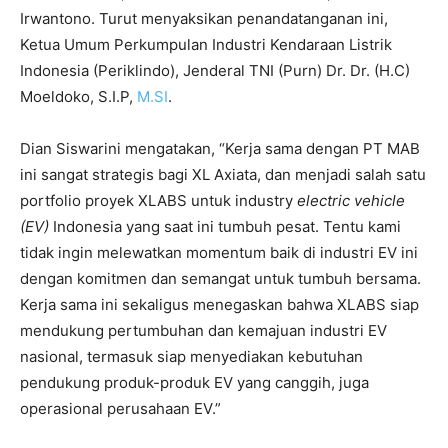
Irwantono. Turut menyaksikan penandatanganan ini,
Ketua Umum Perkumpulan Industri Kendaraan Listrik
Indonesia (Periklindo), Jenderal TNI (Purn) Dr. Dr. (H.C)
Moeldoko, S.I.P,
M.SI
.
Dian Siswarini mengatakan, “Kerja sama dengan PT MAB
ini sangat strategis bagi XL Axiata, dan menjadi salah satu
portfolio proyek XLABS untuk industry
electric vehicle
(EV)
Indonesia yang saat ini tumbuh pesat. Tentu kami
tidak ingin melewatkan momentum baik di industri EV ini
dengan komitmen dan semangat untuk tumbuh bersama.
Kerja sama ini sekaligus menegaskan bahwa XLABS siap
mendukung pertumbuhan dan kemajuan industri EV
nasional, termasuk siap menyediakan kebutuhan
pendukung produk-produk EV yang canggih, juga
operasional perusahaan EV.”