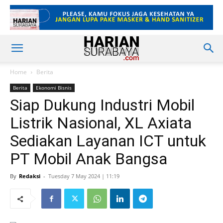
Home
Berita
Berita
Ekonomi Bisnis
Siap Dukung Industri Mobil
Listrik Nasional, XL Axiata
Sediakan Layanan ICT untuk
PT Mobil Anak Bangsa
By
Redaksi
-
Tuesday 7 May 2024 | 11:19