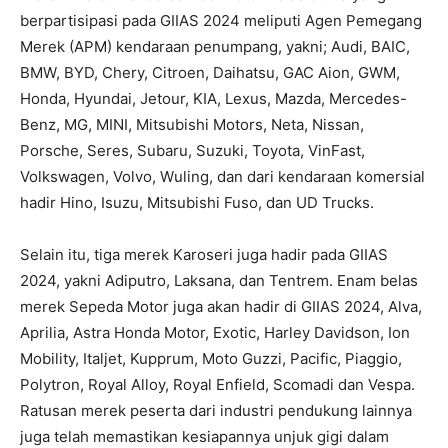
berpartisipasi pada GIIAS 2024 meliputi Agen Pemegang
Merek (APM) kendaraan penumpang, yakni; Audi, BAIC,
BMW, BYD, Chery, Citroen, Daihatsu, GAC Aion, GWM,
Honda, Hyundai, Jetour, KIA, Lexus, Mazda, Mercedes-
Benz, MG, MINI, Mitsubishi Motors, Neta, Nissan,
Porsche, Seres, Subaru, Suzuki, Toyota, VinFast,
Volkswagen, Volvo, Wuling, dan dari kendaraan komersial
hadir Hino, Isuzu, Mitsubishi Fuso, dan UD Trucks.
Selain itu, tiga merek Karoseri juga hadir pada GIIAS
2024, yakni Adiputro, Laksana, dan Tentrem. Enam belas
merek Sepeda Motor juga akan hadir di GIIAS 2024, Alva,
Aprilia, Astra Honda Motor, Exotic, Harley Davidson, Ion
Mobility, Italjet, Kupprum, Moto Guzzi, Pacific, Piaggio,
Polytron, Royal Alloy, Royal Enfield, Scomadi dan Vespa.
Ratusan merek peserta dari industri pendukung lainnya
juga telah memastikan kesiapannya unjuk gigi dalam