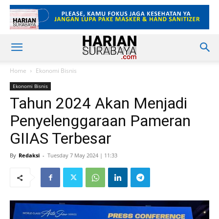
Home
Ekonomi Bisnis
Ekonomi Bisnis
Tahun 2024 Akan Menjadi
Penyelenggaraan Pameran
GIIAS Terbesar
By
Redaksi
-
Tuesday 7 May 2024 | 11:33