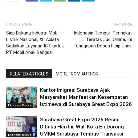
Previous article
Next article
Siap Dukung Industri Mobil
Indonesia Tempati Peringkat
Listrik Nasional, XL Axiata
Teratas Judi Online, Ini
Sediakan Layanan ICT untuk
Tanggapan Dosen Fisip Unair
PT Mobil Anak Bangsa
RELATED ARTICLES
MORE FROM AUTHOR
Kantor Imigrasi Surabaya Ajak
Masyarakat Manfaatkan Kesempatan
Istimewa di Surabaya Great Expo 2026
Ekonomi Bisnis
Surabaya Great Expo 2026 Resmi
Dibuka Hari Ini, Wali Kota Eri Dorong
UMKM Surabaya Tembus Transaksi
Ekonomi Bisnis