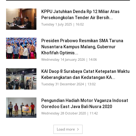
KPPU Jatuhkan Denda Rp 12 Miliar Atas
Persekongkolan Tender Air Bersih...
Tuesday 1 July 2025 | 16:02
Presiden Prabowo Resmikan SMA Taruna
Nusantara Kampus Malang, Gubernur
Khofifah Optimis...
Wednesday 14 January 2026 | 14:06
KAI Daop 8 Surabaya Catat Ketepatan Waktu
Keberangkatan dan Kedatangan KA...
Tuesday 31 December 2024 | 13:02
Pengundian Hadiah Motor Vaganza Indosat
Ooredoo East Java Bali Nusra 2020
Wednesday 28 October 2020 | 11:42
Load more