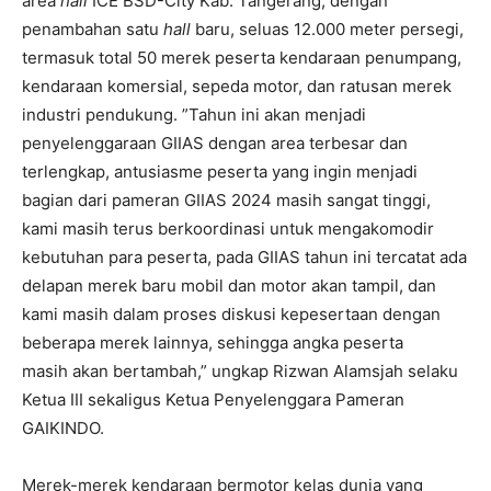
area
hall
ICE BSD-City Kab. Tangerang, dengan
penambahan satu
hall
baru, seluas 12.000 meter persegi,
termasuk total 50 merek peserta kendaraan penumpang,
kendaraan komersial, sepeda motor, dan ratusan merek
industri pendukung. ”Tahun ini akan menjadi
penyelenggaraan GIIAS dengan area terbesar dan
terlengkap, antusiasme peserta yang ingin menjadi
bagian dari pameran GIIAS 2024 masih sangat tinggi,
kami masih terus berkoordinasi untuk mengakomodir
kebutuhan para peserta, pada GIIAS tahun ini tercatat ada
delapan merek baru mobil dan motor akan tampil, dan
kami masih dalam proses diskusi kepesertaan dengan
beberapa merek lainnya, sehingga angka peserta
masih akan bertambah,” ungkap Rizwan Alamsjah selaku
Ketua III sekaligus Ketua Penyelenggara Pameran
GAIKINDO.
Merek-merek kendaraan bermotor kelas dunia yang