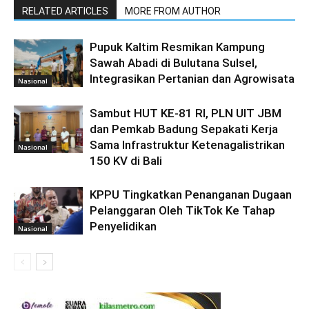
RELATED ARTICLES
MORE FROM AUTHOR
Pupuk Kaltim Resmikan Kampung
Sawah Abadi di Bulutana Sulsel,
Integrasikan Pertanian dan Agrowisata
Nasional
Sambut HUT KE-81 RI, PLN UIT JBM
dan Pemkab Badung Sepakati Kerja
Sama Infrastruktur Ketenagalistrikan
Nasional
150 KV di Bali
KPPU Tingkatkan Penanganan Dugaan
Pelanggaran Oleh TikTok Ke Tahap
Penyelidikan
Nasional