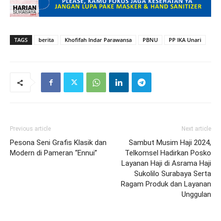
TAGS
berita
Khofifah Indar Parawansa
PBNU
PP IKA Unari
Previous article
Next article
Pesona Seni Grafis Klasik dan
Sambut Musim Haji 2024,
Modern di Pameran “Ennui”
Telkomsel Hadirkan Posko
Layanan Haji di Asrama Haji
Sukolilo Surabaya Serta
Ragam Produk dan Layanan
Unggulan