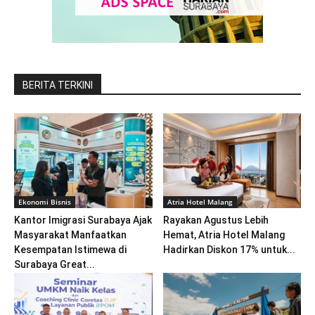
BERITA TERKINI
Ekonomi Bisnis
Atria Hotel Malang
Kantor Imigrasi Surabaya Ajak
Rayakan Agustus Lebih
Masyarakat Manfaatkan
Hemat, Atria Hotel Malang
Kesempatan Istimewa di
Hadirkan Diskon 17% untuk...
Surabaya Great...