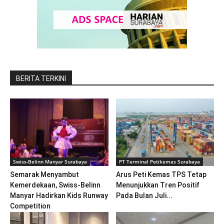
BERITA TERKINI
Swiss-Belinn Manyar Surabaya
PT Terminal Petikemas Surabaya
Semarak Menyambut
Arus Peti Kemas TPS Tetap
Kemerdekaan, Swiss-Belinn
Menunjukkan Tren Positif
Manyar Hadirkan Kids Runway
Pada Bulan Juli...
Competition