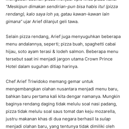
“Meskipun dimakan sendirian-pun bisa habis itu! (pizza
rendang), kalo saya loh ya, gatau kawan-kawan lain
gimana”
ujar Arief dilanjut geli tawa.
Selain pizza rendang, Arief juga menyuguhkan beberapa
menu andalannya, seperti; pizza buah, spaghetti cabai
hijau, soto ayam terasi & lodeh salmon. Beberapa menu
tersebut saat ini menjadi jargon utama Crown Prince
Hotel dalam suguhan ditiap harinya.
Chef Arief Triwidoko memang gemar untuk
mengembangkan olahan nusantara menjadi menu baru,
bahkan baru pertama kali kita dengar namanya. Mungkin
baginya rendang daging tidak melulu soal nasi padang,
pizza tidak melulu soal saus tomat dan keju mozarella,
justru makanan khas di dua negara berhasil Ia
sulap
menjadi olahan baru, yang tentunya tidak dimiliki oleh