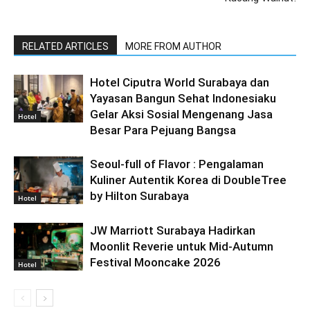
RELATED ARTICLES
MORE FROM AUTHOR
Hotel Ciputra World Surabaya dan
Yayasan Bangun Sehat Indonesiaku
Gelar Aksi Sosial Mengenang Jasa
Hotel
Besar Para Pejuang Bangsa
Seoul-full of Flavor : Pengalaman
Kuliner Autentik Korea di DoubleTree
by Hilton Surabaya
Hotel
JW Marriott Surabaya Hadirkan
Moonlit Reverie untuk Mid-Autumn
Festival Mooncake 2026
Hotel