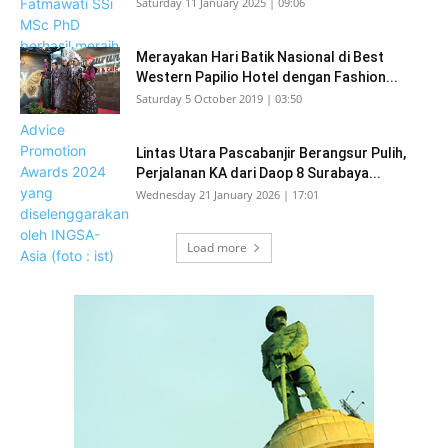
Saturday 11 January 2025 | 09:06
Merayakan Hari Batik Nasional di Best
Western Papilio Hotel dengan Fashion...
Saturday 5 October 2019 | 03:50
Lintas Utara Pascabanjir Berangsur Pulih,
Perjalanan KA dari Daop 8 Surabaya...
Wednesday 21 January 2026 | 17:01
Load more