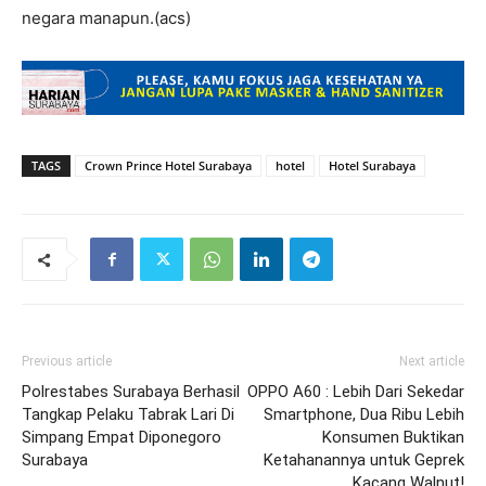
negara manapun.(acs)
TAGS
Crown Prince Hotel Surabaya
hotel
Hotel Surabaya
Previous article
Next article
Polrestabes Surabaya Berhasil
OPPO A60 : Lebih Dari Sekedar
Tangkap Pelaku Tabrak Lari Di
Smartphone, Dua Ribu Lebih
Simpang Empat Diponegoro
Konsumen Buktikan
Surabaya
Ketahanannya untuk Geprek
Kacang Walnut!