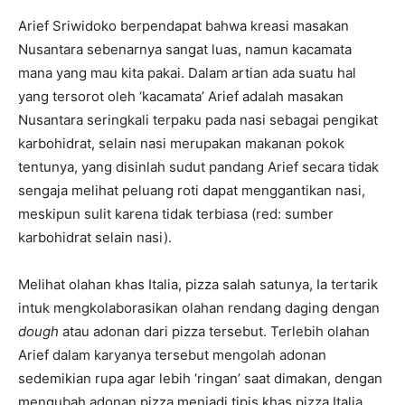
Arief Sriwidoko berpendapat bahwa kreasi masakan
Nusantara sebenarnya sangat luas, namun kacamata
mana yang mau kita pakai. Dalam artian ada suatu hal
yang tersorot oleh ‘kacamata’ Arief adalah masakan
Nusantara seringkali terpaku pada nasi sebagai pengikat
karbohidrat, selain nasi merupakan makanan pokok
tentunya, yang disinlah sudut pandang Arief secara tidak
sengaja melihat peluang roti dapat menggantikan nasi,
meskipun sulit karena tidak terbiasa (red: sumber
karbohidrat selain nasi).
Melihat olahan khas Italia, pizza salah satunya, Ia tertarik
intuk mengkolaborasikan olahan rendang daging dengan
dough
atau adonan dari pizza tersebut. Terlebih olahan
Arief dalam karyanya tersebut mengolah adonan
sedemikian rupa agar lebih ‘ringan’ saat dimakan, dengan
mengubah adonan pizza menjadi tipis khas pizza Italia.