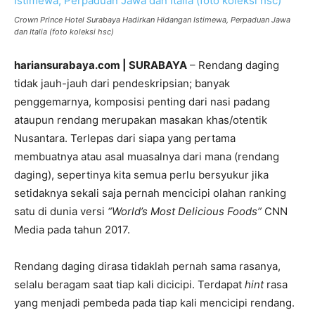
Crown Prince Hotel Surabaya Hadirkan Hidangan Istimewa, Perpaduan Jawa
dan Italia (foto koleksi hsc)
hariansurabaya.com | SURABAYA
– Rendang daging
tidak jauh-jauh dari pendeskripsian; banyak
penggemarnya, komposisi penting dari nasi padang
ataupun rendang merupakan masakan khas/otentik
Nusantara. Terlepas dari siapa yang pertama
membuatnya atau asal muasalnya dari mana (rendang
daging), sepertinya kita semua perlu bersyukur jika
setidaknya sekali saja pernah mencicipi olahan ranking
satu di dunia versi
“World’s Most Delicious Foods”
CNN
Media pada tahun 2017.
Rendang daging dirasa tidaklah pernah sama rasanya,
selalu beragam saat tiap kali dicicipi. Terdapat
hint
rasa
yang menjadi pembeda pada tiap kali mencicipi rendang.