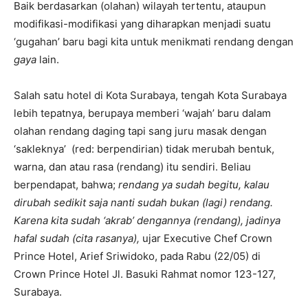
Baik berdasarkan (olahan) wilayah tertentu, ataupun
modifikasi-modifikasi yang diharapkan menjadi suatu
‘gugahan’ baru bagi kita untuk menikmati rendang dengan
gaya
lain.
Salah satu hotel di Kota Surabaya, tengah Kota Surabaya
lebih tepatnya, berupaya memberi ‘wajah’ baru dalam
olahan rendang daging tapi sang juru masak dengan
‘sakleknya’ (red: berpendirian) tidak merubah bentuk,
warna, dan atau rasa (rendang) itu sendiri. Beliau
berpendapat, bahwa;
rendang ya sudah begitu, kalau
dirubah sedikit saja nanti sudah bukan (lagi) rendang.
Karena kita sudah ‘akrab’ dengannya (rendang), jadinya
hafal sudah (cita rasanya),
ujar Executive Chef Crown
Prince Hotel, Arief Sriwidoko, pada Rabu (22/05) di
Crown Prince Hotel Jl. Basuki Rahmat nomor 123-127,
Surabaya.