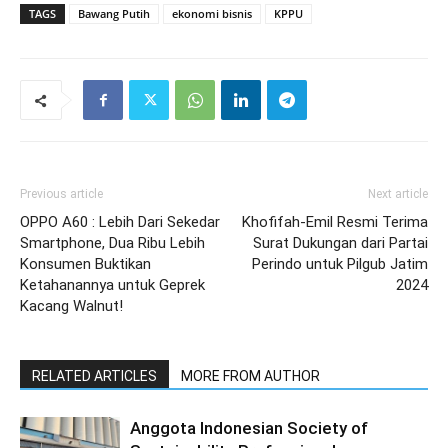
TAGS
Bawang Putih
ekonomi bisnis
KPPU
Previous article
Next article
OPPO A60 : Lebih Dari Sekedar
Khofifah-Emil Resmi Terima
Smartphone, Dua Ribu Lebih
Surat Dukungan dari Partai
Konsumen Buktikan
Perindo untuk Pilgub Jatim
Ketahanannya untuk Geprek
2024
Kacang Walnut!
RELATED ARTICLES
MORE FROM AUTHOR
Anggota Indonesian Society of