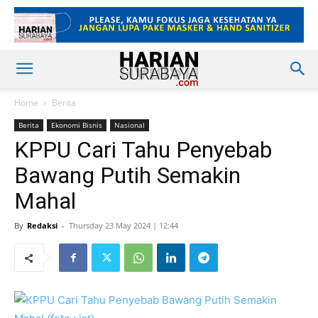
Home
Berita
Berita
Ekonomi Bisnis
Nasional
KPPU Cari Tahu Penyebab
Bawang Putih Semakin
Mahal
By
Redaksi
-
Thursday 23 May 2024 | 12:44