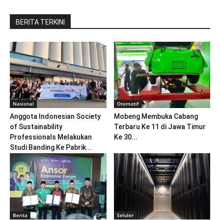
BERITA TERKINI
Nasional
Otomotif
Anggota Indonesian Society
Mobeng Membuka Cabang
of Sustainability
Terbaru Ke 11 di Jawa Timur
Professionals Melakukan
Ke 30...
Studi Banding Ke Pabrik...
Berita
Seluler