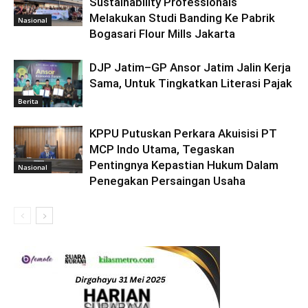
Sustainability Professionals
Melakukan Studi Banding Ke Pabrik
Nasional
Bogasari Flour Mills Jakarta
DJP Jatim–GP Ansor Jatim Jalin Kerja
Sama, Untuk Tingkatkan Literasi Pajak
Berita
KPPU Putuskan Perkara Akuisisi PT
MCP Indo Utama, Tegaskan
Pentingnya Kepastian Hukum Dalam
Nasional
Penegakan Persaingan Usaha