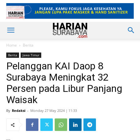
Home
Berita
Berita
Jawa Timur
Pelanggan KAI Daop 8
Surabaya Meningkat 32
Persen pada Libur Panjang
Waisak
By
Redaksi
-
Monday 27 May 2024 | 11:33