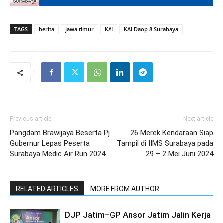
TAGS
berita
jawa timur
KAI
KAI Daop 8 Surabaya
Previous article
Next article
Pangdam Brawijaya Beserta Pj
26 Merek Kendaraan Siap
Gubernur Lepas Peserta
Tampil di IIMS Surabaya pada
Surabaya Medic Air Run 2024
29 – 2 Mei Juni 2024
RELATED ARTICLES
MORE FROM AUTHOR
DJP Jatim–GP Ansor Jatim Jalin Kerja