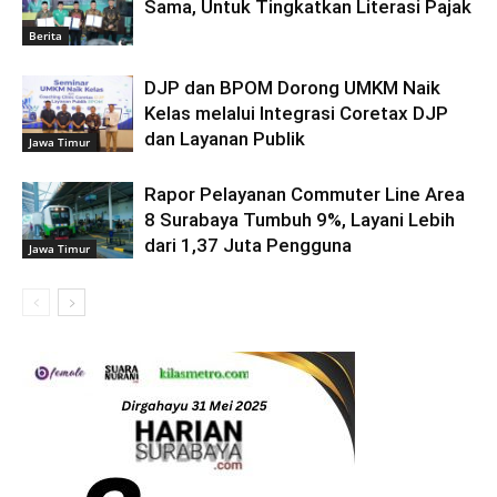
Sama, Untuk Tingkatkan Literasi Pajak
Berita
DJP dan BPOM Dorong UMKM Naik
Kelas melalui Integrasi Coretax DJP
dan Layanan Publik
Jawa Timur
Rapor Pelayanan Commuter Line Area
8 Surabaya Tumbuh 9%, Layani Lebih
dari 1,37 Juta Pengguna
Jawa Timur