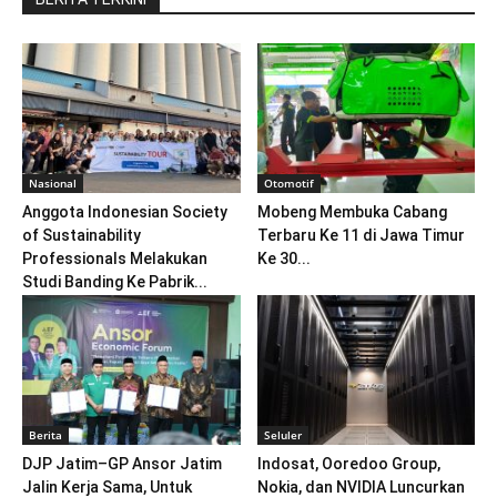
Nasional
Otomotif
Anggota Indonesian Society
Mobeng Membuka Cabang
of Sustainability
Terbaru Ke 11 di Jawa Timur
Professionals Melakukan
Ke 30...
Studi Banding Ke Pabrik...
Berita
Seluler
DJP Jatim–GP Ansor Jatim
Indosat, Ooredoo Group,
Jalin Kerja Sama, Untuk
Nokia, dan NVIDIA Luncurkan