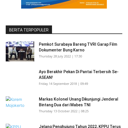
BERITA TERPOPULER
Pemkot Surabaya Bareng TVRI Garap Film
Dokumenter Bung Karno
Thursday 28 July 2022 | 17:30
Ayo Berakhir Pekan Di Pantai Terbersih Se-
ASEAN!
Friday 14 September 2018 | 09:49
Markas Kolonel Unang Dikunjungi Jenderal
Bintang Dua dari Mabes TNI
Thursday 13 October 2022 | 08:25
Jelang Penghujung Tahun 2022, KPPU Terus