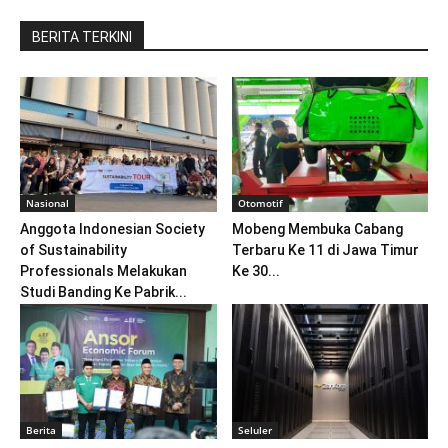
BERITA TERKINI
Nasional
Otomotif
Anggota Indonesian Society
Mobeng Membuka Cabang
of Sustainability
Terbaru Ke 11 di Jawa Timur
Professionals Melakukan
Ke 30...
Studi Banding Ke Pabrik...
Berita
Seluler