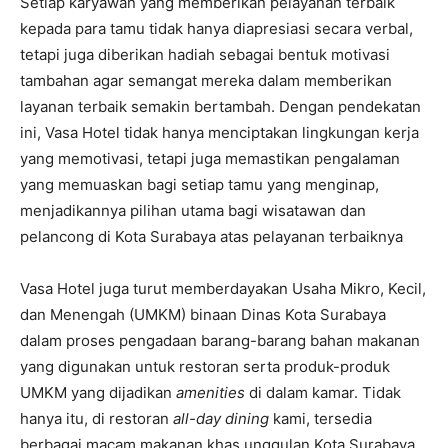
Setiap karyawan yang memberikan pelayanan terbaik
kepada para tamu tidak hanya diapresiasi secara verbal,
tetapi juga diberikan hadiah sebagai bentuk motivasi
tambahan agar semangat mereka dalam memberikan
layanan terbaik semakin bertambah. Dengan pendekatan
ini, Vasa Hotel tidak hanya menciptakan lingkungan kerja
yang memotivasi, tetapi juga memastikan pengalaman
yang memuaskan bagi setiap tamu yang menginap,
menjadikannya pilihan utama bagi wisatawan dan
pelancong di Kota Surabaya atas pelayanan terbaiknya
Vasa Hotel juga turut memberdayakan Usaha Mikro, Kecil,
dan Menengah (UMKM) binaan Dinas Kota Surabaya
dalam proses pengadaan barang-barang bahan makanan
yang digunakan untuk restoran serta produk-produk
UMKM yang dijadikan
amenities
di dalam kamar. Tidak
hanya itu, di restoran
all-day dining
kami, tersedia
berbagai macam makanan khas unggulan Kota Surabaya