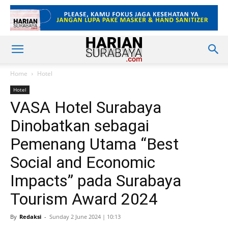
Home
Hotel
Hotel
VASA Hotel Surabaya
Dinobatkan sebagai
Pemenang Utama “Best
Social and Economic
Impacts” pada Surabaya
Tourism Award 2024
By
Redaksi
-
Sunday 2 June 2024 | 10:13