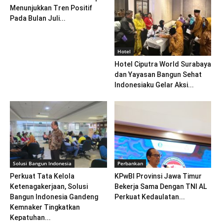
Menunjukkan Tren Positif
Pada Bulan Juli...
Hotel
Hotel Ciputra World Surabaya
dan Yayasan Bangun Sehat
Indonesiaku Gelar Aksi...
Solusi Bangun Indonesia
Perbankan
Perkuat Tata Kelola
KPwBI Provinsi Jawa Timur
Ketenagakerjaan, Solusi
Bekerja Sama Dengan TNI AL
Bangun Indonesia Gandeng
Perkuat Kedaulatan...
Kemnaker Tingkatkan
Kepatuhan...