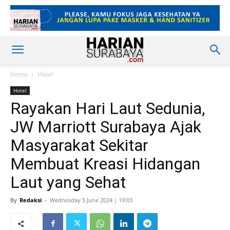
Home
Hotel
Hotel
Rayakan Hari Laut Sedunia,
JW Marriott Surabaya Ajak
Masyarakat Sekitar
Membuat Kreasi Hidangan
Laut yang Sehat
By
Redaksi
-
Wednesday 5 June 2024 | 19:03