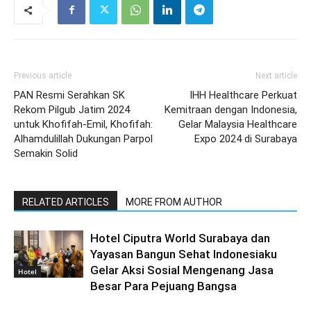
Previous article
Next article
PAN Resmi Serahkan SK
IHH Healthcare Perkuat
Rekom Pilgub Jatim 2024
Kemitraan dengan Indonesia,
untuk Khofifah-Emil, Khofifah:
Gelar Malaysia Healthcare
Alhamdulillah Dukungan Parpol
Expo 2024 di Surabaya
Semakin Solid
RELATED ARTICLES
MORE FROM AUTHOR
Hotel Ciputra World Surabaya dan
Yayasan Bangun Sehat Indonesiaku
Gelar Aksi Sosial Mengenang Jasa
Hotel
Besar Para Pejuang Bangsa