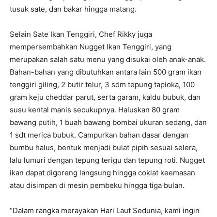
tusuk sate, dan bakar hingga matang.
Selain Sate Ikan Tenggiri, Chef Rikky juga
mempersembahkan Nugget Ikan Tenggiri, yang
merupakan salah satu menu yang disukai oleh anak-anak.
Bahan-bahan yang dibutuhkan antara lain 500 gram ikan
tenggiri giling, 2 butir telur, 3 sdm tepung tapioka, 100
gram keju cheddar parut, serta garam, kaldu bubuk, dan
susu kental manis secukupnya. Haluskan 80 gram
bawang putih, 1 buah bawang bombai ukuran sedang, dan
1 sdt merica bubuk. Campurkan bahan dasar dengan
bumbu halus, bentuk menjadi bulat pipih sesuai selera,
lalu lumuri dengan tepung terigu dan tepung roti. Nugget
ikan dapat digoreng langsung hingga coklat keemasan
atau disimpan di mesin pembeku hingga tiga bulan.
“Dalam rangka merayakan Hari Laut Sedunia, kami ingin