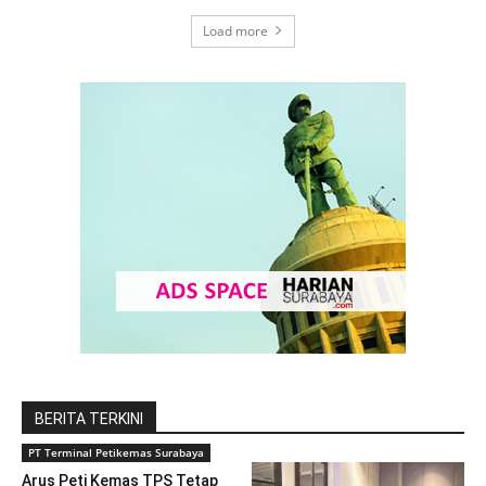
Load more
BERITA TERKINI
PT Terminal Petikemas Surabaya
Arus Peti Kemas TPS Tetap