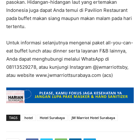
pasokan. Hidangan-hidangan laut yang ertemakan
Indonesia juga dapat Anda temui di Pavilion Restaurant
pada buffet makan siang maupun makan malam pada hari
tertentu.
Untuk informasi selanjutnya mengenai paket all-you-can-
eat buffet lunch atau dinner serta layanan F&B lainnya,
Anda dapat menghubungi melalui WhatsApp di
08113529278, atau kunjungi Instagram @jwmarriottsby,
atau website www.jwmarriottsurabaya.com (acs)
TAGS
hotel
Hotel Surabaya
JW Marriot Hotel Surabaya