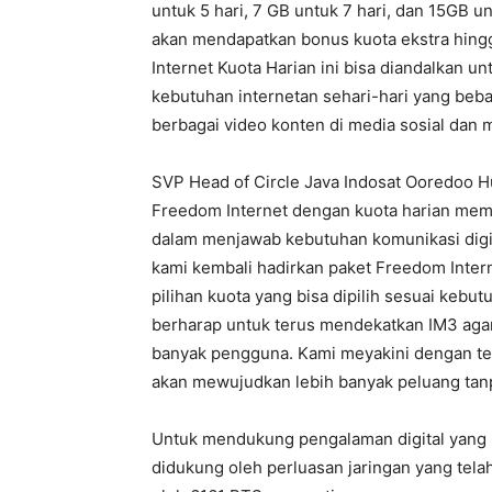
untuk 5 hari, 7 GB untuk 7 hari, dan 15GB un
akan mendapatkan bonus kuota ekstra hingg
Internet Kuota Harian ini bisa diandalkan
kebutuhan internetan sehari-hari yang bebas
berbagai video konten di media sosial dan m
SVP Head of Circle Java Indosat Ooredoo H
Freedom Internet dengan kuota harian memi
dalam menjawab kebutuhan komunikasi digita
kami kembali hadirkan paket Freedom Intern
pilihan kuota yang bisa dipilih sesuai kebut
berharap untuk terus mendekatkan IM3 agar
banyak pengguna. Kami meyakini dengan ter
akan mewujudkan lebih banyak peluang tan
Untuk mendukung pengalaman digital yang 
didukung oleh perluasan jaringan yang tela