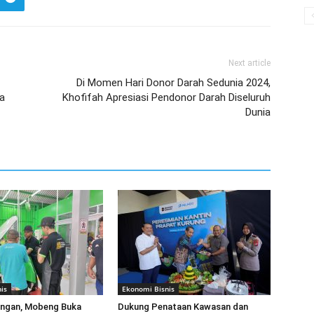
Next article
Di Momen Hari Donor Darah Sedunia 2024,
ma
Khofifah Apresiasi Pendonor Darah Diseluruh
Dunia
is
Ekonomi Bisnis
ingan, Mobeng Buka
Dukung Penataan Kawasan dan