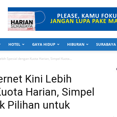
HOTEL
GAYA HIDUP
HIBURAN
SURABAYA
ebih Spesial dengan Kuota Harian, Simpel Kuota...
rnet Kini Lebih
uota Harian, Simpel
 Pilihan untuk