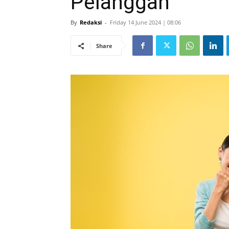
Pelanggan
By
Redaksi
-
Friday 14 June 2024 | 08:06
Share