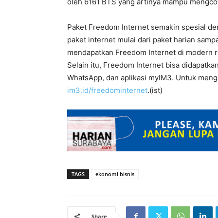
oleh 6161 BTS yang artinya mampu mengcover
Paket Freedom Internet semakin spesial 
paket internet mulai dari paket harian sa
mendapatkan Freedom Internet di modern re
Selain itu, Freedom Internet bisa didapatkan 
WhatsApp, dan aplikasi myIM3. Untuk menget
im3.id/freedominternet
.(ist)
TAGS
ekonomi bisnis
Share