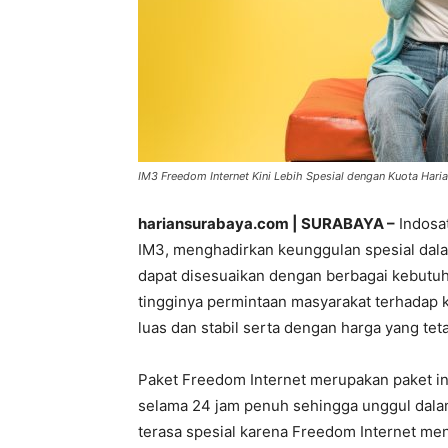
IM3 Freedom Internet Kini Lebih Spesial dengan Kuota Harian
hariansurabaya.com | SURABAYA –
Indosat
IM3, menghadirkan keunggulan spesial dala
dapat disesuaikan dengan berbagai kebutu
tingginya permintaan masyarakat terhadap 
luas dan stabil serta dengan harga yang tet
Paket Freedom Internet merupakan paket in
selama 24 jam penuh sehingga unggul dalam
terasa spesial karena Freedom Internet men