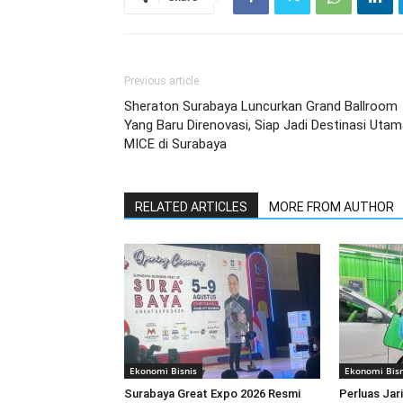
Previous article
Sheraton Surabaya Luncurkan Grand Ballroom
Yang Baru Direnovasi, Siap Jadi Destinasi Uta
MICE di Surabaya
RELATED ARTICLES
MORE FROM AUTHOR
Ekonomi Bisnis
Ekonomi Bisn
Surabaya Great Expo 2026 Resmi
Perluas Jar