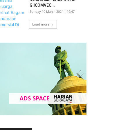
GIICOMVEC...
Sunday 10 March 2024 | 19:47
Load more