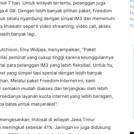
tuk 7 hari. Untuk wilayah tertentu, pelanggan juga
a 4 GB. Dengan lebih banyak pilihan paket, Freedom
 untuk selalu nyambung dengan sinyal IM3 dan memenuhi
 khawatir seperti video streaming, video call, akses
asih banyak lagi.
utchison, Elny Widjaja, menyampaikan,
“
Paket
liki peminat yang cukup tinggi karena keunggulannya
l para pelanggan IM3 yang lebih fleksibel. Untuk itu,
et yang simpel tapi spesial dengan lebih banyak
uhan. Melalui paket Freedom Internet ini, kami
 semakin mudah diakses dan terjangkau oleh lebih
sedianya layanan kuota internet yang lebih beragam,
pa batas untuk masyarakat
”.
mengesankan, Indosat di wilayah Jawa Timur
h meningkat sebesar 41%. Jaringan ini juga didukung