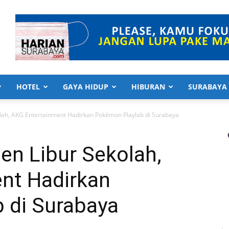
HOTEL
GAYA HIDUP
HIBURAN
SURABAYA
h, AKG Entertainment Hadirkan Pokémon Playlab di Surabaya
n Libur Sekolah,
nt Hadirkan
 di Surabaya