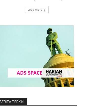
Load more
BERITA TERKINI