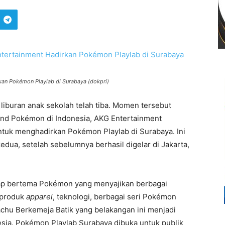
an Pokémon Playlab di Surabaya (dokpri)
iburan anak sekolah telah tiba. Momen tersebut
and Pokémon di Indonesia, AKG Entertainment
k menghadirkan Pokémon Playlab di Surabaya. Ini
dua, setelah sebelumnya berhasil digelar di Jakarta,
ap bertema Pokémon yang menyajikan berbagai
-produk
apparel
, teknologi, berbagai seri Pokémon
achu Berkemeja Batik yang belakangan ini menjadi
sia. Pokémon Playlab Surabaya dibuka untuk publik