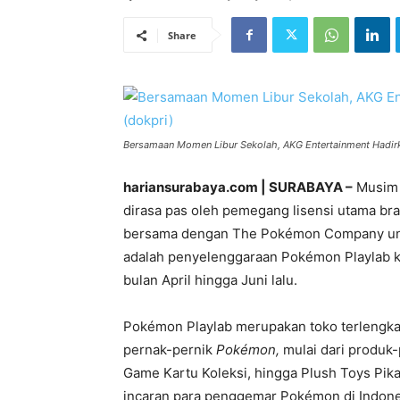
Share
Bersamaan Momen Libur Sekolah, AKG Entertainment Hadirk
hariansurabaya.com | SURABAYA –
Musim l
dirasa pas oleh pemegang lisensi utama br
bersama dengan The Pokémon Company untu
adalah penyelenggaraan Pokémon Playlab ke
bulan April hingga Juni lalu.
Pokémon Playlab merupakan toko terlengk
pernak-pernik
Pokémon,
mulai dari produk
Game Kartu Koleksi, hingga Plush Toys Pik
incaran para penggemar Pokémon di Indone