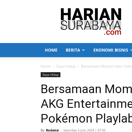
Harian
Surabaya
HOME
BERITA
EKONOMI BISNIS
Home
Gaya Hidup
Bersamaan Momen Libur Sekola
Gaya Hidup
Bersamaan Mome
AKG Entertainme
Pokémon Playlab
By
Redaksi
-
Saturday 6 July 2024 | 07:50