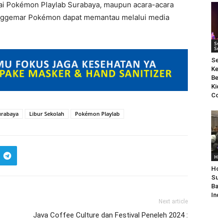
nai Pokémon Playlab Surabaya, maupun acara-acara
enggemar Pokémon dapat memantau melalui media
S
S
S
Ke
Be
Ki
Co
urabaya
Libur Sekolah
Pokémon Playlab
H
Ho
Su
Ba
In
Next article
Java Coffee Culture dan Festival Peneleh 2024 :