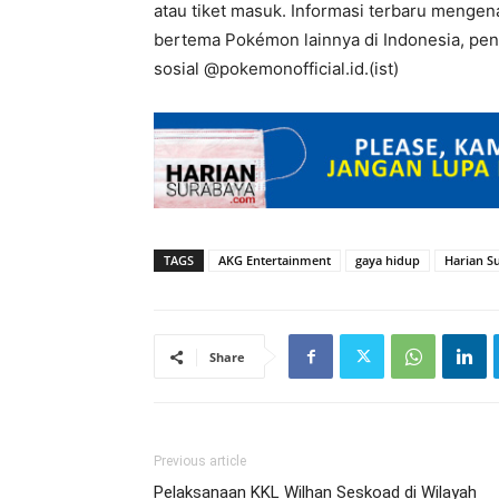
atau tiket masuk. Informasi terbaru menge
bertema Pokémon lainnya di Indonesia, p
sosial @pokemonofficial.id.(ist)
TAGS
AKG Entertainment
gaya hidup
Harian S
Share
Previous article
Pelaksanaan KKL Wilhan Seskoad di Wilayah