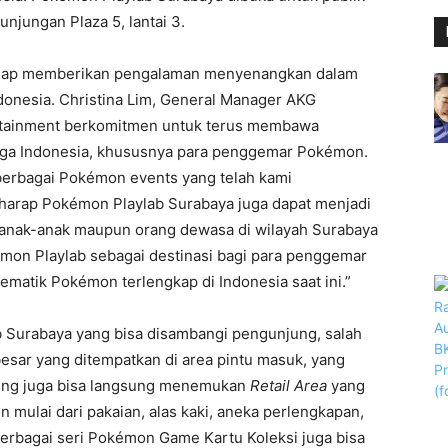
unjungan Plaza 5, lantai 3.
 siap memberikan pengalaman menyenangkan dalam
donesia. Christina Lim, General Manager AKG
rtainment berkomitmen untuk terus membawa
rga Indonesia, khususnya para penggemar Pokémon.
 berbagai Pokémon events yang telah kami
harap Pokémon Playlab Surabaya juga dapat menjadi
k anak-anak maupun orang dewasa di wilayah Surabaya
émon Playlab sebagai destinasi bagi para penggemar
matik Pokémon terlengkap di Indonesia saat ini.”
 Surabaya yang bisa disambangi pengunjung, salah
esar yang ditempatkan di area pintu masuk, yang
njung juga bisa langsung menemukan
Retail Area
yang
mulai dari pakaian, alas kaki, aneka perlengkapan,
erbagai seri Pokémon Game Kartu Koleksi juga bisa