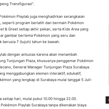
openg Transfigurasi”.
Pokémon Playlab juga menghadirkan serangkaian
a, seperti program berlatih dan bermain Pokémon
t & Greet setiap akhir pekan, serta
Kids Area
yang
nai gambar bertema Pokémon yang seru dan
berusia 7 (tujuh) tahun ke bawah.
lab dengan antusias karena akan menambah
jung Tunjungan Plaza, khususnya penggemar Pokémon
a Mecano, General Manager Tunjungan Plaza Surabaya.
ang menggabungkan elemen interaktif, edukatif,
okémon yang lengkap di Surabaya mulai tanggal 5 Juli-
setiap hari, mulai pukul 10.00 hingga 22.00.
Pokémon Playlab Surabaya tanpa dikenakan biaya