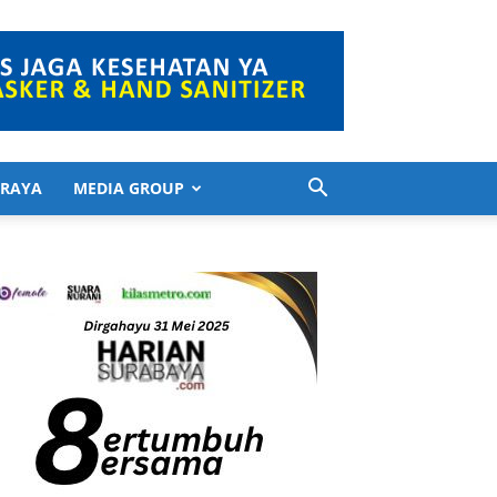
 RAYA
MEDIA GROUP