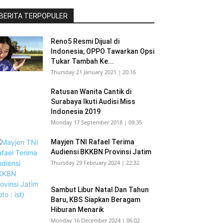
BERITA TERPOPULER
Reno5 Resmi Dijual di
Indonesia, OPPO Tawarkan Opsi
Tukar Tambah Ke...
Thursday 21 January 2021 | 20:16
Ratusan Wanita Cantik di
Surabaya Ikuti Audisi Miss
Indonesia 2019
Monday 17 September 2018 | 09:35
Mayjen TNI Rafael Terima
Audiensi BKKBN Provinsi Jatim
Thursday 29 February 2024 | 22:32
Sambut Libur Natal Dan Tahun
Baru, KBS Siapkan Beragam
Hiburan Menarik
Monday 16 December 2024 | 06:02