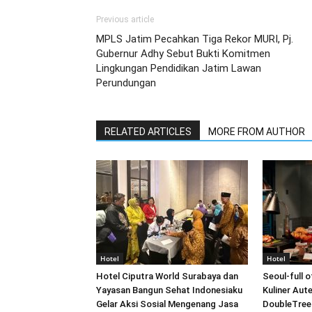
Previous article
MPLS Jatim Pecahkan Tiga Rekor MURI, Pj.
Gubernur Adhy Sebut Bukti Komitmen
Lingkungan Pendidikan Jatim Lawan
Perundungan
RELATED ARTICLES
MORE FROM AUTHOR
Hotel
Hotel
Hotel Ciputra World Surabaya dan
Seoul-full 
Yayasan Bangun Sehat Indonesiaku
Kuliner Aute
Gelar Aksi Sosial Mengenang Jasa
DoubleTree 