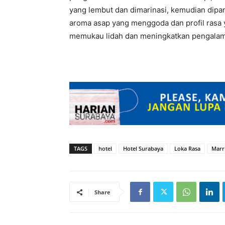
yang lembut dan dimarinasi, kemudian dipa
aroma asap yang menggoda dan profil rasa y
memukau lidah dan meningkatkan pengalam
TAGS
hotel
Hotel Surabaya
Loka Rasa
Marr
Share