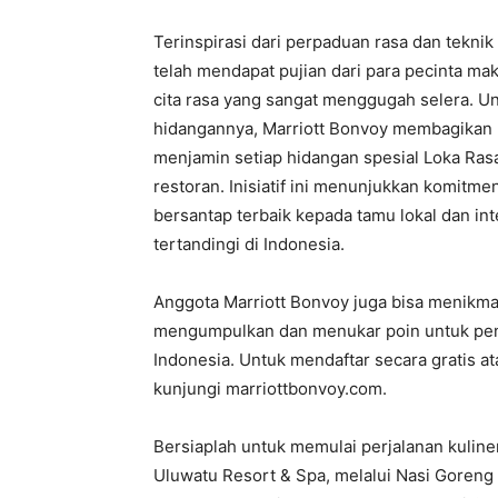
Terinspirasi dari perpaduan rasa dan tekni
telah mendapat pujian dari para pecinta 
cita rasa yang sangat menggugah selera. Un
hidangannya, Marriott Bonvoy membagikan bu
menjamin setiap hidangan spesial Loka Rasa
restoran. Inisiatif ini menunjukkan komit
bersantap terbaik kepada tamu lokal dan i
tertandingi di Indonesia.
Anggota Marriott Bonvoy juga bisa menikmat
mengumpulkan dan menukar poin untuk peng
Indonesia. Untuk mendaftar secara gratis ata
kunjungi marriottbonvoy.com.
Bersiaplah untuk memulai perjalanan kulin
Uluwatu Resort & Spa, melalui Nasi Gore