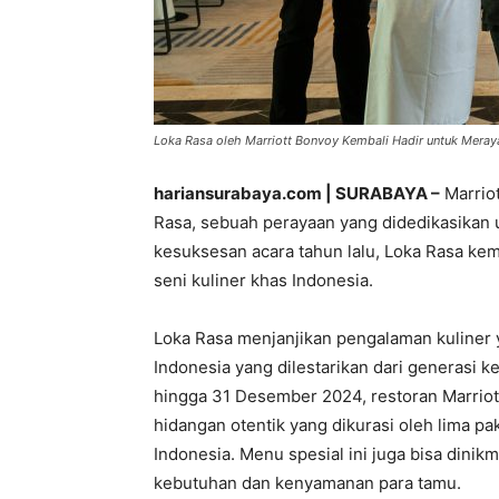
Loka Rasa oleh Marriott Bonvoy Kembali Hadir untuk Merayak
hariansurabaya.com | SURABAYA –
Marrio
Rasa, sebuah perayaan yang didedikasikan u
kesuksesan acara tahun lalu, Loka Rasa ke
seni kuliner khas Indonesia.
Loka Rasa menjanjikan pengalaman kuliner
Indonesia yang dilestarikan dari generasi k
hingga 31 Desember 2024, restoran Marriott
hidangan otentik yang dikurasi oleh lima paka
Indonesia. Menu spesial ini juga bisa dini
kebutuhan dan kenyamanan para tamu.