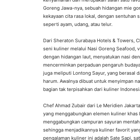
Goreng Jawa-nya, sebuah hidangan mie gor
kekayaan cita rasa lokal, dengan sentuhan s
seperti ayam, udang, atau telur.
Dari Sheraton Surabaya Hotels & Towers, C
seni kuliner melalui Nasi Goreng Seafood, v
dengan hidangan laut, menyatukan nasi den
mencerminkan perpaduan pengaruh budaya T
juga meliputi Lontong Sayur, yang berasal 
harum. Awalnya dibuat untuk menyimpan nasi
bagian tak terpisahkan dari kuliner Indones
Chef Ahmad Zubair dari Le Meridien Jaka
yang menggabungkan elemen kuliner khas In
menggabungkan campuran sayuran mentah, k
sehingga menjadikannya kuliner favorit yan
pengalaman kuliner ini adalah Sate Sapi, sa