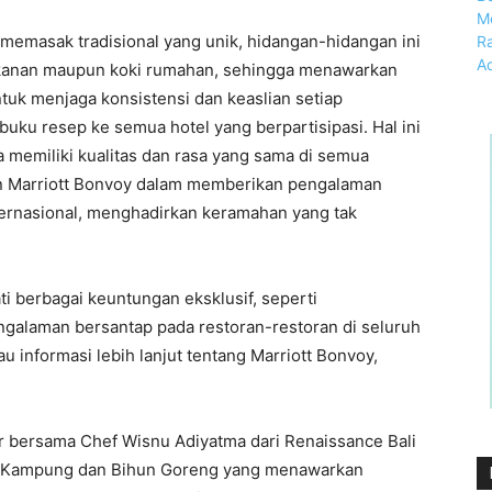
k memasak tradisional yang unik, hidangan-hidangan ini
makanan maupun koki rumahan, sehingga menawarkan
tuk menjaga konsistensi dan keaslian setiap
ku resep ke semua hotel yang berpartisipasi. Hal ini
 memiliki kualitas dan rasa yang sama di semua
men Marriott Bonvoy dalam memberikan pengalaman
nternasional, menghadirkan keramahan yang tak
i berbagai keuntungan eksklusif, seperti
alaman bersantap pada restoran-restoran di seluruh
u informasi lebih lanjut tentang Marriott Bonvoy,
er bersama Chef Wisnu Adiyatma dari Renaissance Bali
ng Kampung dan Bihun Goreng yang menawarkan