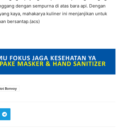
nggang dengan sempurna di atas bara api. Dengan
ang kaya, mahakarya kuliner ini menjanjikan untuk
an bersantap.(acs)
iot Bonvoy