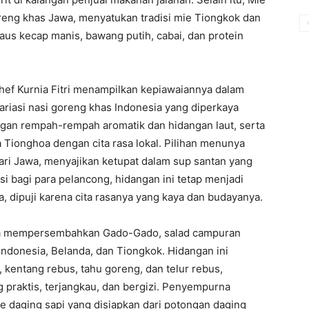
eng khas Jawa, menyatukan tradisi mie Tiongkok dan
aus kecap manis, bawang putih, cabai, dan protein
hef Kurnia Fitri menampilkan kepiawaiannya dalam
ariasi nasi goreng khas Indonesia yang diperkaya
gan rempah-rempah aromatik dan hidangan laut, serta
ionghoa dengan cita rasa lokal. Pilihan menunya
dari Jawa, menyajikan ketupat dalam sup santan yang
 bagi para pelancong, hidangan ini tetap menjadi
ia, dipuji karena cita rasanya yang kaya dan budayanya.
rta mempersembahkan Gado-Gado, salad campuran
donesia, Belanda, dan Tiongkok. Hidangan ini
entang rebus, tahu goreng, dan telur rebus,
g praktis, terjangkau, dan bergizi. Penyempurna
te daging sapi yang disiapkan dari potongan daging