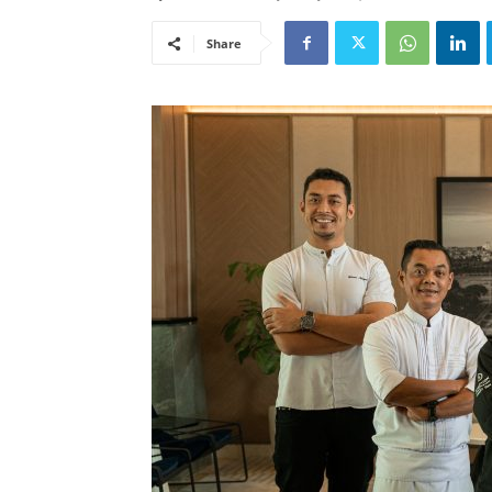
Share