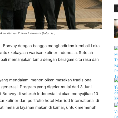
an Warisan Kuliner Indonesia (foto : ist)
tt Bonvoy dengan bangga menghadirkan kembali Loka
ntuk kekayaan warisan kuliner Indonesia. Setelah
mbali memanjakan tamu dengan beragam cita rasa dan
 yang mendalam, menonjolkan masakan tradisional
e generasi. Program yang digelar mulai dari 3 Juni
 Bonvoy di seluruh Indonesia ini akan menyajikan 10
r kuliner dari portfolio hotel Marriott International di
kmati melalui layanan makan di kamar, untuk memenuhi