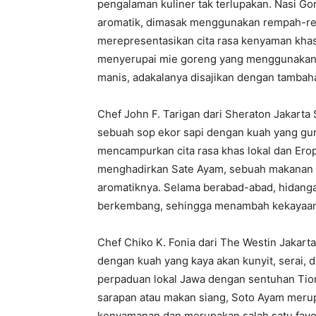
pengalaman kuliner tak terlupakan. Nasi G
aromatik, dimasak menggunakan rempah-rem
merepresentasikan cita rasa kenyaman kha
menyerupai mie goreng yang menggunakan b
manis, adakalanya disajikan dengan tambah
Chef John F. Tarigan dari Sheraton Jakarta
sebuah sop ekor sapi dengan kuah yang gur
mencampurkan cita rasa khas lokal dan Erop
menghadirkan Sate Ayam, sebuah makanan pin
aromatiknya. Selama berabad-abad, hidangan
berkembang, sehingga menambah kekayaan 
Chef Chiko K. Fonia dari The Westin Jakar
dengan kuah yang kaya akan kunyit, serai
perpaduan lokal Jawa dengan sentuhan Tion
sarapan atau makan siang, Soto Ayam mer
kenyamanan dan merupakan salah satu favori