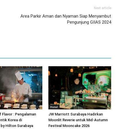
Next article
Area Parkir Aman dan Nyaman Siap Menyambut
Pengunjung GIIAS 2024
Hotel
of Flavor : Pengalaman
JW Marriott Surabaya Hadirkan
ntik Korea di
Moonlit Reverie untuk Mid-Autumn
by Hilton Surabaya
Festival Mooncake 2026