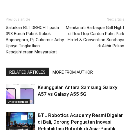
Previous article
Next article
Salurkan BLT DBHCHT pada
Menikmati Barbeque Grill Night
393 Buruh Pabrik Rokok
di Rooftop Garden Palm Park
Bojonegoro, Pj. Gubernur Adhy:
Hotel & Convention Surabaya
Upaya Tingkatkan
di Akhir Pekan
Kesejahteraan Masyarakat
RELATED ARTICLES
MORE FROM AUTHOR
Keunggulan Antara Samsung Galaxy
A57 vs Galaxy A55 5G
Uncategorized
BTL Robotics Academy Resmi Digelar
di Bali, Dorong Penguatan Inovasi
Rehabilitasi Robotik di Asia-Pasifik
Uncategorized