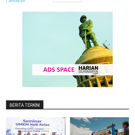
BERITA TERKINI