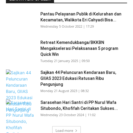
Pantau Pelayanan Publik di Kelurahan dan
Kecamatan, Walikota Eri Cahyadi Bisa...
Wednesday 5 October 2022 | 17:29
Retreat Kemendukbanga/BKKBN
Mengakselerasi Pelaksanaan 5 program
Quick Win
Tuesday 21 January 2025 | 09:50
Sajikan 44 Peluncuran Kendaraan Baru,
GIIAS 2023 Edukasi Ratusan Ribu
Pengunjung
Monday 21 August 2023 | 08:32
Sarasehan Hari Santri di PP Nurul Wafa
Situbondo, Khofifah Ceritakan Sukses...
Wednesday 23 October 2024 | 11:02
Load more