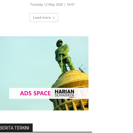
Tuesday 12 May 2026 | 18:47
Load more
BERITA TERKINI