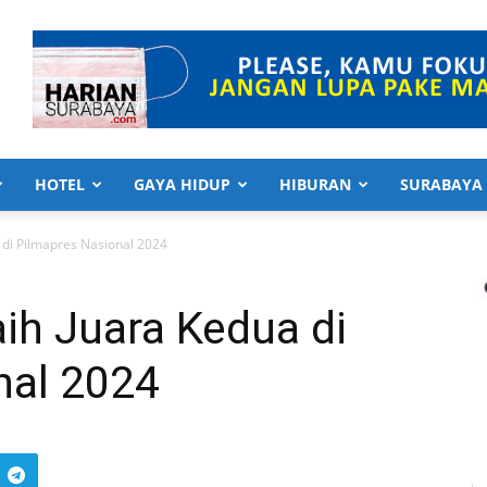
HOTEL
GAYA HIDUP
HIBURAN
SURABAYA
 di Pilmapres Nasional 2024
ih Juara Kedua di
nal 2024