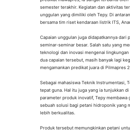
semester terakhir. Kegiatan dan aktivitas t
unggulan yang dimiliki oleh Tepy. Di antar
bersama tim riset kendaraan listrik ITS, Ana
Capaian unggulan juga didapatkannya dari 
seminar-seminar besar. Salah satu yang me
teknologi dan inovasi mengenai lingkungan 
dua capaian tersebut, masih banyak lagi ke
mengamankan predikat juara di Pilmapres 2
Sebagai mahasiswa Teknik Instrumentasi, 
tepat guna. Hal itu juga yang ia tunjukkan d
parameter produk inovatif, Tepy membawa 
sebuah solusi bagi petani hidroponik yang
lebih berkualitas.
Produk tersebut memungkinkan petani untuk