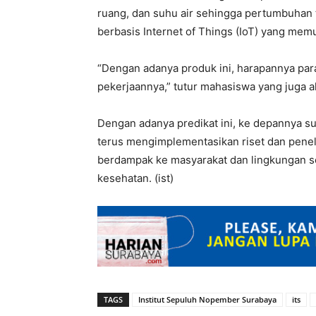
ruang, dan suhu air sehingga pertumbuhan t
berbasis Internet of Things (IoT) yang memu
“Dengan adanya produk ini, harapannya par
pekerjaannya,” tutur mahasiswa yang juga ak
Dengan adanya predikat ini, ke depannya su
terus mengimplementasikan riset dan penelit
berdampak ke masyarakat dan lingkungan sek
kesehatan. (ist)
TAGS
Institut Sepuluh Nopember Surabaya
its