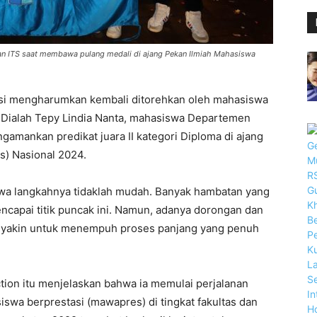
ilan ITS saat membawa pulang medali di ajang Pekan Ilmiah Mahasiswa
si mengharumkan kembali ditorehkan oleh mahasiswa
. Dialah Tepy Lindia Nanta, mahasiswa Departemen
gamankan predikat juara II kategori Diploma di ajang
s) Nasional 2024.
ahwa langkahnya tidaklah mudah. Banyak hambatan yang
apai titik puncak ini. Namun, adanya dorongan dan
y yakin untuk menempuh proses panjang yang penuh
tion itu menjelaskan bahwa ia memulai perjalanan
iswa berprestasi (mawapres) di tingkat fakultas dan