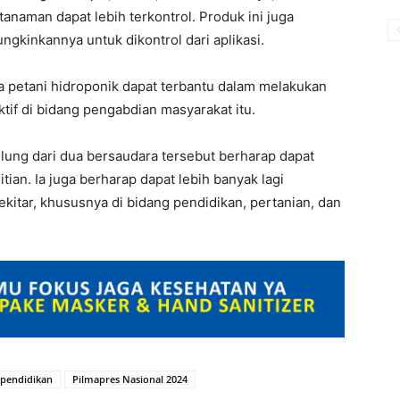
anaman dapat lebih terkontrol. Produk ini juga
ngkinkannya untuk dikontrol dari aplikasi.
a petani hidroponik dapat terbantu dalam melakukan
tif di bidang pengabdian masyarakat itu.
lung dari dua bersaudara tersebut berharap dapat
ian. Ia juga berharap dapat lebih banyak lagi
itar, khususnya di bidang pendidikan, pertanian, dan
pendidikan
Pilmapres Nasional 2024