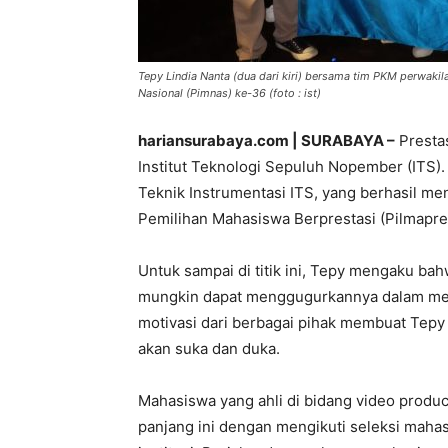
Tepy Lindia Nanta (dua dari kiri) bersama tim PKM perwak
Nasional (Pimnas) ke-36 (foto : ist)
hariansurabaya.com | SURABAYA –
Presta
Institut Teknologi Sepuluh Nopember (ITS)
Teknik Instrumentasi ITS, yang berhasil men
Pemilihan Mahasiswa Berprestasi (Pilmapre
Untuk sampai di titik ini, Tepy mengaku b
mungkin dapat menggugurkannya dalam menc
motivasi dari berbagai pihak membuat Tep
akan suka dan duka.
Mahasiswa yang ahli di bidang video produc
panjang ini dengan mengikuti seleksi mahas