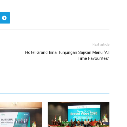
Next article
Hotel Grand Inna Tunjungan Sajikan Menu “All
Time Favourites”