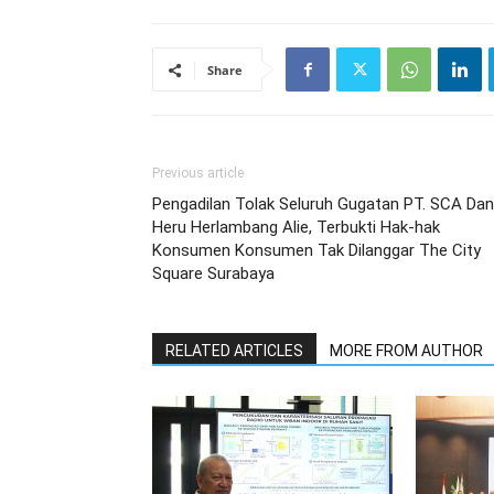
Share
Previous article
Pengadilan Tolak Seluruh Gugatan PT. SCA Dan
Heru Herlambang Alie, Terbukti Hak-hak
Konsumen Konsumen Tak Dilanggar The City
Square Surabaya
RELATED ARTICLES
MORE FROM AUTHOR