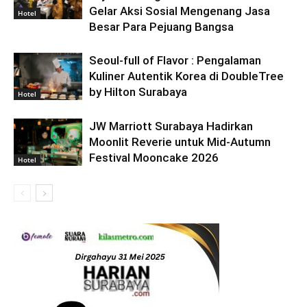
Gelar Aksi Sosial Mengenang Jasa
Hotel
Besar Para Pejuang Bangsa
Seoul-full of Flavor : Pengalaman
Kuliner Autentik Korea di DoubleTree
by Hilton Surabaya
Hotel
JW Marriott Surabaya Hadirkan
Moonlit Reverie untuk Mid-Autumn
Festival Mooncake 2026
Hotel