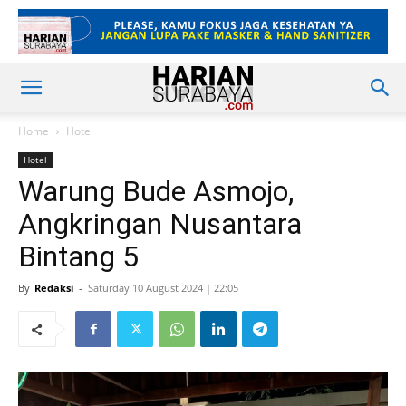
Home
Hotel
Hotel
Warung Bude Asmojo,
Angkringan Nusantara
Bintang 5
By
Redaksi
-
Saturday 10 August 2024 | 22:05