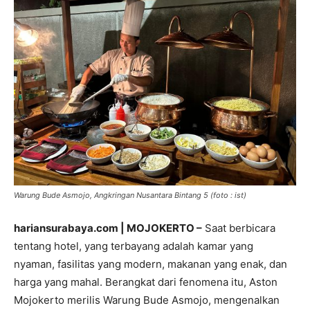
Warung Bude Asmojo, Angkringan Nusantara Bintang 5 (foto : ist)
hariansurabaya.com | MOJOKERTO –
Saat berbicara
tentang hotel, yang terbayang adalah kamar yang
nyaman, fasilitas yang modern, makanan yang enak, dan
harga yang mahal. Berangkat dari fenomena itu, Aston
Mojokerto merilis Warung Bude Asmojo, mengenalkan