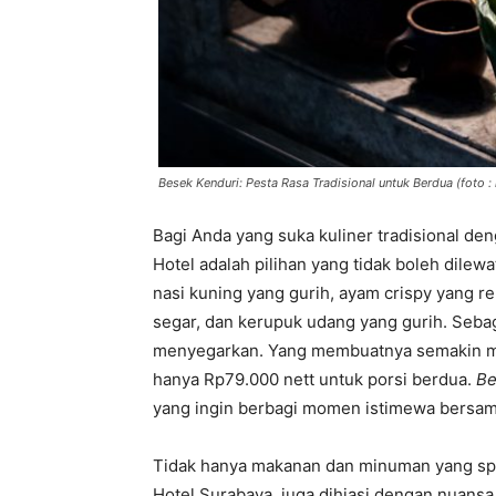
Besek Kenduri: Pesta Rasa Tradisional untuk Berdua (foto : 
Bagi Anda yang suka kuliner tradisional den
Hotel adalah pilihan yang tidak boleh dilewa
nasi kuning yang gurih, ayam crispy yang r
segar, dan kerupuk udang yang gurih. Sebag
menyegarkan. Yang membuatnya semakin men
hanya Rp79.000 nett untuk porsi berdua.
Be
yang ingin berbagi momen istimewa bersam
Tidak hanya makanan dan minuman yang spes
Hotel Surabaya, juga dihiasi dengan nuans