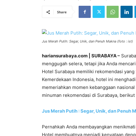
Share
Jus Merah Putih: Segar, Unik, dan Penuh Makna (foto : ist)
hariansurabaya.com | SURABAYA –
Surabay
menggugah selera, tetapi jika Anda mencari
Hotel Surabaya memiliki rekomendasi yang
Kemerdekaan Indonesia, hotel ini menghad
memeriahkan momen kebanggaan nasional ki
minuman rekomendasi di Surabaya, berikut a
Jus Merah Putih
: Segar, Unik, dan Penuh 
Pernahkah Anda membayangkan menikmati 
Hotel membuatnya menjadi kenyataan den