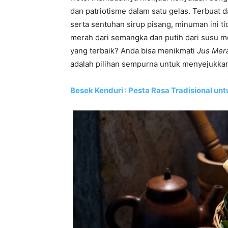
dan patriotisme dalam satu gelas. Terbuat
serta sentuhan sirup pisang, minuman ini ti
merah dari semangka dan putih dari susu
yang terbaik? Anda bisa menikmati
Jus Mer
adalah pilihan sempurna untuk menyejukkan 
Besek Kenduri
: Pesta Rasa Tradisional un