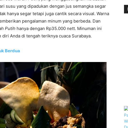
 dari susu yang dipadukan dengan jus semangka segar
dak hanya segar tetapi juga cantik secara visual. Warna
 memberikan pengalaman minum yang berbeda. Dan
ah Putih
hanya dengan Rp35.000 nett. Minuman ini
diri Anda di tengah teriknya cuaca Surabaya.
tuk Berdua