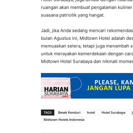
ruangan akan membuat pengalaman kuline
suasana patriotik yang hangat.
Jadi, jika Anda sedang mencari rekomenda
bulan Agustus ini, Midtown Hotel adalah des
memuaskan selera, tetapi juga menambah s
untuk merayakan kemerdekaan dengan cara 
Midtown Hotel Surabaya dan nikmati momen 
TAGS
Besek Kenduri
hotel
Hotel Surabaya
Midtown Hotels Indonesia