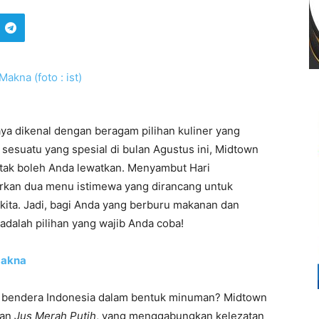
a dikenal dengan beragam pilihan kuliner yang
 sesuatu yang spesial di bulan Agustus ini, Midtown
 tak boleh Anda lewatkan. Menyambut Hari
irkan dua menu istimewa yang dirancang untuk
ta. Jadi, bagi Anda yang berburu makanan dan
dalah pilihan yang wajib Anda coba!
Makna
bendera Indonesia dalam bentuk minuman? Midtown
gan
Jus Merah Putih
, yang menggabungkan kelezatan