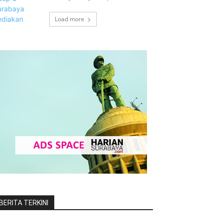
Load more
BERITA TERKINI