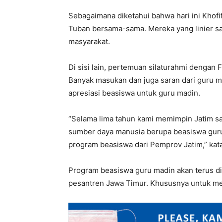
Sebagaimana diketahui bahwa hari ini Khofi
Tuban bersama-sama. Mereka yang linier sa
masyarakat.
Di sisi lain, pertemuan silaturahmi dengan 
Banyak masukan dan juga saran dari guru m
apresiasi beasiswa untuk guru madin.
“Selama lima tahun kami memimpin Jatim sal
sumber daya manusia berupa beasiswa guru
program beasiswa dari Pemprov Jatim,” kata
Program beasiswa guru madin akan terus di
pesantren Jawa Timur. Khususnya untuk m