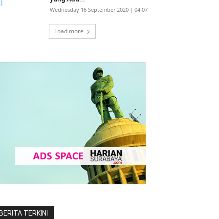
Wednesday 16 September 2020 | 04:07
Load more
BERITA TERKINI