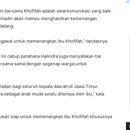
i bersama Khofifah adalah awal komunikasi yang baik
ru madin akan mampu menghasilkan kemenangan
datang.
ngawal untuk memenangkan ibu Khofifah,” tandasnya.
 ini cabup petahana Halindra juga menyatakan hal
bersama sama dengan segenap warga untuk
eladan bagi seluruh kepala daerah di Jawa Timur.
a sebagai anak muda selalu ditempa oleh ibu,” kata
Tuban siap untuk memenangkan Ibu Khofifah khususnya