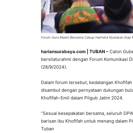
Forum Guru Madin Bersama Cabup Halindra Nyatakan Siap Me
hariansurabaya.com | TUBAN –
Calon Gube
bersilaturahmi dengan Forum Komunikasi Di
(28/9/2024).
Dalam forum tersebut, kedatangan Khofifah 
disambut dengan pernyataan dukungan bul
Khofifah-Emil dalam Pilgub Jatim 2024.
“Sesuai kesepakatan bersama, seluruh DP
barisan ibu Khofifah untuk menang dalam Pi
Tuban