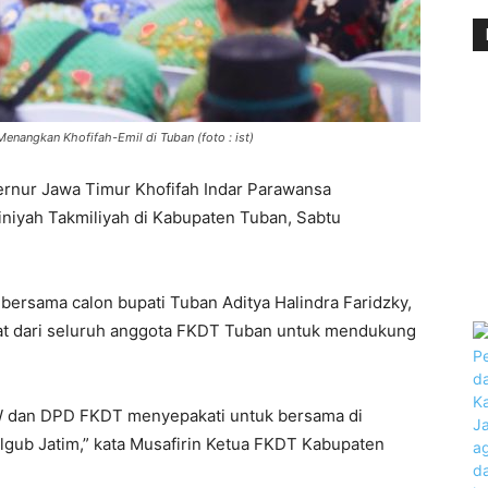
nangkan Khofifah-Emil di Tuban (foto : ist)
rnur Jawa Timur Khofifah Indar Parawansa
niyah Takmiliyah di Kabupaten Tuban, Sabtu
bersama calon bupati Tuban Aditya Halindra Faridzky,
at dari seluruh anggota FKDT Tuban untuk mendukung
W dan DPD FKDT menyepakati untuk bersama di
lgub Jatim,” kata Musafirin Ketua FKDT Kabupaten