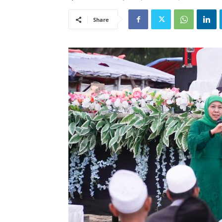
Share