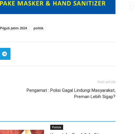
Pilgub Jatim 2024
politik
Next article
Pengamat : Polisi Gagal Lindungi Masyarakat,
Preman Lebih Sigap?
Politik