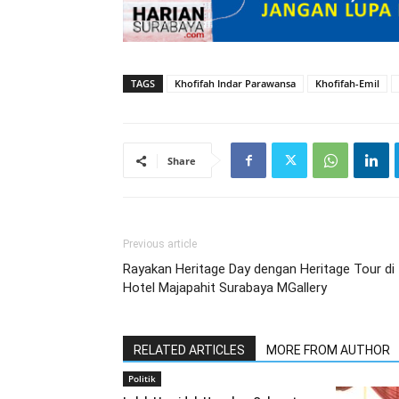
TAGS
Khofifah Indar Parawansa
Khofifah-Emil
Share
Previous article
Rayakan Heritage Day dengan Heritage Tour di
Hotel Majapahit Surabaya MGallery
RELATED ARTICLES
MORE FROM AUTHOR
Politik