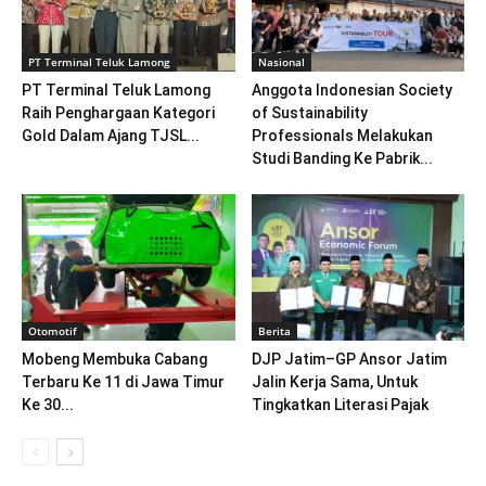
PT Terminal Teluk Lamong
Nasional
PT Terminal Teluk Lamong
Anggota Indonesian Society
Raih Penghargaan Kategori
of Sustainability
Gold Dalam Ajang TJSL...
Professionals Melakukan
Studi Banding Ke Pabrik...
Otomotif
Berita
Mobeng Membuka Cabang
DJP Jatim–GP Ansor Jatim
Terbaru Ke 11 di Jawa Timur
Jalin Kerja Sama, Untuk
Ke 30...
Tingkatkan Literasi Pajak