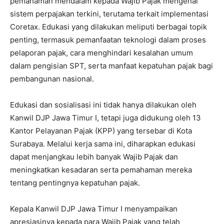
pemahaman mendalam kepada Wajib Pajak mengenai
sistem perpajakan terkini, terutama terkait implementasi
Coretax. Edukasi yang dilakukan meliputi berbagai topik
penting, termasuk pemanfaatan teknologi dalam proses
pelaporan pajak, cara menghindari kesalahan umum
dalam pengisian SPT, serta manfaat kepatuhan pajak bagi
pembangunan nasional.
Edukasi dan sosialisasi ini tidak hanya dilakukan oleh
Kanwil DJP Jawa Timur I, tetapi juga didukung oleh 13
Kantor Pelayanan Pajak (KPP) yang tersebar di Kota
Surabaya. Melalui kerja sama ini, diharapkan edukasi
dapat menjangkau lebih banyak Wajib Pajak dan
meningkatkan kesadaran serta pemahaman mereka
tentang pentingnya kepatuhan pajak.
Kepala Kanwil DJP Jawa Timur I menyampaikan
apresiasinya kepada para Wajib Pajak yang telah