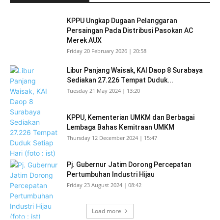
KPPU Ungkap Dugaan Pelanggaran
Persaingan Pada Distribusi Pasokan AC
Merek AUX
Friday 20 February 2026 | 20:58
Libur Panjang Waisak, KAI Daop 8 Surabaya
Sediakan 27.226 Tempat Duduk...
Tuesday 21 May 2024 | 13:20
KPPU, Kementerian UMKM dan Berbagai
Lembaga Bahas Kemitraan UMKM
Thursday 12 December 2024 | 15:47
Pj. Gubernur Jatim Dorong Percepatan
Pertumbuhan Industri Hijau
Friday 23 August 2024 | 08:42
Load more