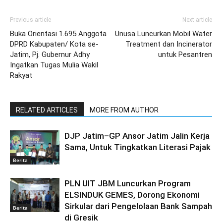
Previous article
Next article
Buka Orientasi 1.695 Anggota
Unusa Luncurkan Mobil Water
DPRD Kabupaten/ Kota se-
Treatment dan Incinerator
Jatim, Pj. Gubernur Adhy
untuk Pesantren
Ingatkan Tugas Mulia Wakil
Rakyat
RELATED ARTICLES
MORE FROM AUTHOR
DJP Jatim–GP Ansor Jatim Jalin Kerja
Sama, Untuk Tingkatkan Literasi Pajak
Berita
PLN UIT JBM Luncurkan Program
ELSINDUK GEMES, Dorong Ekonomi
Sirkular dari Pengelolaan Bank Sampah
Berita
di Gresik