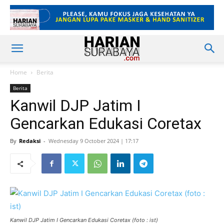
Home
Berita
Berita
Kanwil DJP Jatim I
Gencarkan Edukasi Coretax
By
Redaksi
-
Wednesday 9 October 2024 | 17:17
Kanwil DJP Jatim I Gencarkan Edukasi Coretax (foto : ist)