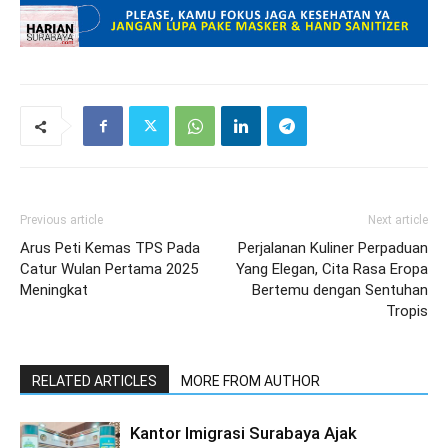
Previous article
Next article
Arus Peti Kemas TPS Pada
Perjalanan Kuliner Perpaduan
Catur Wulan Pertama 2025
Yang Elegan, Cita Rasa Eropa
Meningkat
Bertemu dengan Sentuhan
Tropis
RELATED ARTICLES
MORE FROM AUTHOR
Kantor Imigrasi Surabaya Ajak