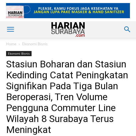
Home
Ekonomi Bisnis
Ekonomi Bisnis
Stasiun Boharan dan Stasiun
Kedinding Catat Peningkatan
Signifikan Pada Tiga Bulan
Beroperasi, Tren Volume
Pengguna Commuter Line
Wilayah 8 Surabaya Terus
Meningkat