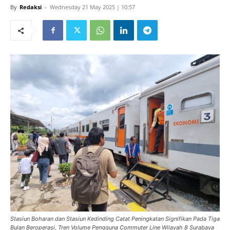
By
Redaksi
-
Wednesday 21 May 2025 | 10:57
Stasiun Boharan dan Stasiun Kedinding Catat Peningkatan Signifikan Pada Tiga
Bulan Beroperasi, Tren Volume Pengguna Commuter Line Wilayah 8 Surabaya