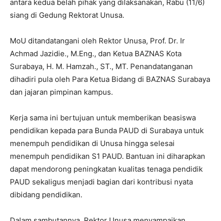
antara kedua belah pihak yang dilaksanakan, Rabu (11/6)
siang di Gedung Rektorat Unusa.
MoU ditandatangani oleh Rektor Unusa, Prof. Dr. Ir
Achmad Jazidie., M.Eng., dan Ketua BAZNAS Kota
Surabaya, H. M. Hamzah., ST., MT. Penandatanganan
dihadiri pula oleh Para Ketua Bidang di BAZNAS Surabaya
dan jajaran pimpinan kampus.
Kerja sama ini bertujuan untuk memberikan beasiswa
pendidikan kepada para Bunda PAUD di Surabaya untuk
menempuh pendidikan di Unusa hingga selesai
menempuh pendidikan S1 PAUD. Bantuan ini diharapkan
dapat mendorong peningkatan kualitas tenaga pendidik
PAUD sekaligus menjadi bagian dari kontribusi nyata
dibidang pendidikan.
Dalam sambutannya, Rektor Unusa menyampaikan