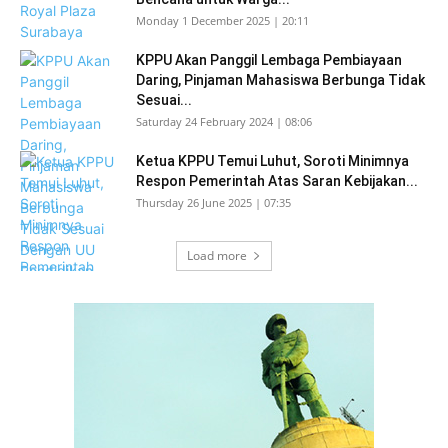
Monday 1 December 2025 | 20:11
KPPU Akan Panggil Lembaga Pembiayaan
Daring, Pinjaman Mahasiswa Berbunga Tidak
Sesuai...
Saturday 24 February 2024 | 08:06
Ketua KPPU Temui Luhut, Soroti Minimnya
Respon Pemerintah Atas Saran Kebijakan...
Thursday 26 June 2025 | 07:35
Load more