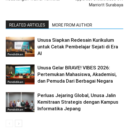
Marriott Surabaya
RELATED ARTICLES
MORE FROM AUTHOR
Unusa Siapkan Redesain Kurikulum
untuk Cetak Pembelajar Sejati di Era
AI
Pendidikan
Unusa Gelar BRAVE! VIBES 2026:
Pertemukan Mahasiswa, Akademisi,
dan Pemuda Dari Berbagai Negara
Pendidikan
Perluas Jejaring Global, Unusa Jalin
Kemitraan Strategis dengan Kampus
Informatika Jepang
Pendidikan