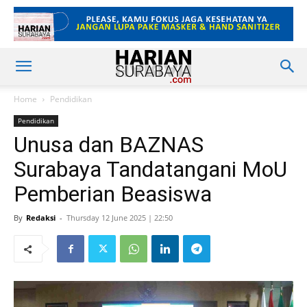
Home
Pendidikan
Pendidikan
Unusa dan BAZNAS
Surabaya Tandatangani MoU
Pemberian Beasiswa
By
Redaksi
-
Thursday 12 June 2025 | 22:50