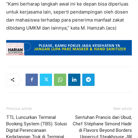
“Kami berharap langkah awal ini ke depan bisa diperluas
untuk kerjasama lain, seperti pendampingan oleh dosen
dan mahasiswa terhadap para penerima manfaat zakat
dibidang UMKM dan lainnya,” kata M. Hamzah.(acs)
Previous article
Next article
TTL Luncurkan Terminal
Sentuhan Prancis dari Ubud,
Booking System (TBS): Solusi
Chef Stéphane Simond Hadir
Digital Perencanaan
di Flavors Beyond Borders
Kedatangan Truk di Terminal
Uppercut Steakhouse JW