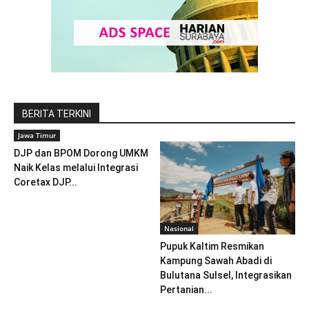
BERITA TERKINI
Jawa Timur
DJP dan BPOM Dorong UMKM
Naik Kelas melalui Integrasi
Coretax DJP...
Nasional
Pupuk Kaltim Resmikan
Kampung Sawah Abadi di
Bulutana Sulsel, Integrasikan
Pertanian...