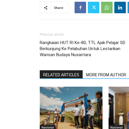
Share
Previous article
Rangkaian HUT RI Ke-80, TTL Ajak Pelajar SD
Berkunjung Ke Pelabuhan Untuk Lestarikan
Warisan Budaya Nusantara
RELATED ARTICLES
MORE FROM AUTHOR
Nasional
Nasional