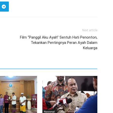
Next article
Film “Panggil Aku Ayah” Sentuh Hati Penonton,
Tekankan Pentingnya Peran Ayah Dalam
Keluarga
Nasional