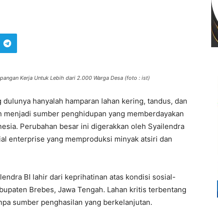
pangan Kerja Untuk Lebih dari 2.000 Warga Desa (foto : ist)
 dulunya hanyalah hamparan lahan kering, tandus, dan
ubah menjadi sumber penghidupan yang memberdayakan
nesia. Perubahan besar ini digerakkan oleh Syailendra
ial enterprise yang memproduksi minyak atsiri dan
lendra BI lahir dari keprihatinan atas kondisi sosial-
bupaten Brebes, Jawa Tengah. Lahan kritis terbentang
anpa sumber penghasilan yang berkelanjutan.