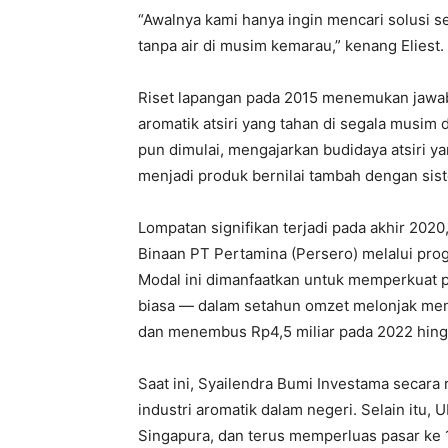
“Awalnya kami hanya ingin mencari solusi s
tanpa air di musim kemarau,” kenang Eliest.
Riset lapangan pada 2015 menemukan jawab
aromatik atsiri yang tahan di segala musim
pun dimulai, mengajarkan budidaya atsiri y
menjadi produk bernilai tambah dengan sis
Lompatan signifikan terjadi pada akhir 2020
Binaan PT Pertamina (Persero) melalui pro
Modal ini dimanfaatkan untuk memperkuat pr
biasa — dalam setahun omzet melonjak menja
dan menembus Rp4,5 miliar pada 2022 hing
Saat ini, Syailendra Bumi Investama secara 
industri aromatik dalam negeri. Selain itu
Singapura, dan terus memperluas pasar ke 