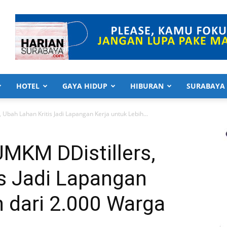
HOTEL
GAYA HIDUP
HIBURAN
SURABAYA
Ubah Lahan Kritis Jadi Lapangan Kerja untuk Lebih...
MKM DDistillers,
s Jadi Lapangan
h dari 2.000 Warga