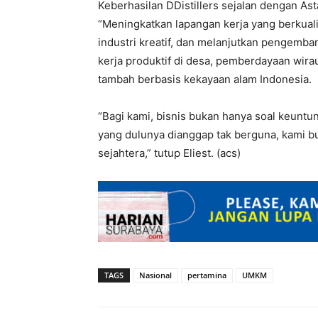
Keberhasilan DDistillers sejalan dengan As
“Meningkatkan lapangan kerja yang berku
industri kreatif, dan melanjutkan pengemban
kerja produktif di desa, pemberdayaan wir
tambah berbasis kekayaan alam Indonesia.
“Bagi kami, bisnis bukan hanya soal keuntu
yang dulunya dianggap tak berguna, kami b
sejahtera,” tutup Eliest. (acs)
TAGS
Nasional
pertamina
UMKM