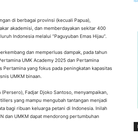
ingan di berbagai provinsi (kecuali Papua),
pakar akademisi, dan memberdayakan sekitar 400
seluruh Indonesia melalui “Paguyuban Emas Hijau”.
 berkembang dan memperluas dampak, pada tahun
am Pertamina UMK Academy 2025 dan Pertamina
s Pertamina yang fokus pada peningkatan kapasitas
bisnis UMKM binaan.
(Persero), Fadjar Djoko Santoso, menyampaikan,
illers yang mampu mengubah tantangan menjadi
 bagi ribuan keluarga petani di Indonesia. Inilah
BUMN dan UMKM dapat mendorong pertumbuhan