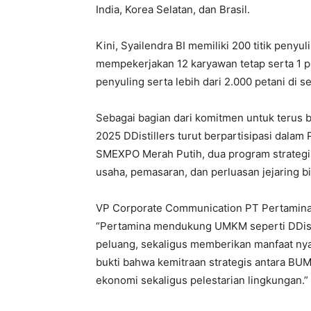
India, Korea Selatan, dan Brasil.
Kini, Syailendra BI memiliki 200 titik penyul
mempekerjakan 12 karyawan tetap serta 1 
penyuling serta lebih dari 2.000 petani di 
Sebagai bagian dari komitmen untuk terus
2025 DDistillers turut berpartisipasi dal
SMEXPO Merah Putih, dua program strategi
usaha, pemasaran, dan perluasan jejaring 
VP Corporate Communication PT Pertamina 
“Pertamina mendukung UMKM seperti DDist
peluang, sekaligus memberikan manfaat nyata
bukti bahwa kemitraan strategis antara 
ekonomi sekaligus pelestarian lingkungan.”