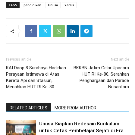
TAGS
pendidikan
Unusa
Yarsis
Previous article
Next article
KAI Daop 8 Surabaya Hadirkan
BKKBN Jatim Gelar Upacara
Perayaan Istimewa di Atas
HUT RI Ke-80, Serahkan
Kereta Api dan Stasiun,
Penghargaan dan Parade
Meriahkan HUT RI Ke-80
Nusantara
RELATED ARTICLES
MORE FROM AUTHOR
Unusa Siapkan Redesain Kurikulum
untuk Cetak Pembelajar Sejati di Era