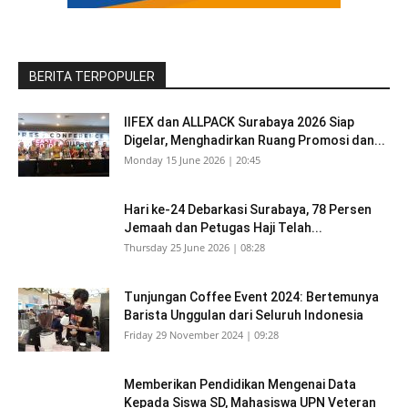
BERITA TERPOPULER
IIFEX dan ALLPACK Surabaya 2026 Siap
Digelar, Menghadirkan Ruang Promosi dan...
Monday 15 June 2026 | 20:45
Hari ke-24 Debarkasi Surabaya, 78 Persen
Jemaah dan Petugas Haji Telah...
Thursday 25 June 2026 | 08:28
Tunjungan Coffee Event 2024: Bertemunya
Barista Unggulan dari Seluruh Indonesia
Friday 29 November 2024 | 09:28
Memberikan Pendidikan Mengenai Data
Kepada Siswa SD, Mahasiswa UPN Veteran