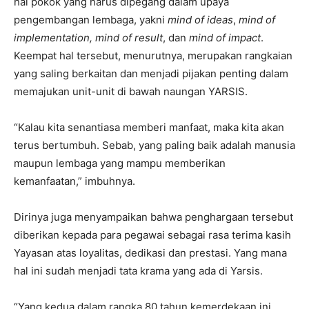
hal pokok yang harus dipegang dalam upaya
pengembangan lembaga, yakni
mind of ideas
,
mind of
implementation, mind of result
, dan
mind of impact
.
Keempat hal tersebut, menurutnya, merupakan rangkaian
yang saling berkaitan dan menjadi pijakan penting dalam
memajukan unit-unit di bawah naungan YARSIS.
“Kalau kita senantiasa memberi manfaat, maka kita akan
terus bertumbuh. Sebab, yang paling baik adalah manusia
maupun lembaga yang mampu memberikan
kemanfaatan,” imbuhnya.
Dirinya juga menyampaikan bahwa penghargaan tersebut
diberikan kepada para pegawai sebagai rasa terima kasih
Yayasan atas loyalitas, dedikasi dan prestasi. Yang mana
hal ini sudah menjadi tata krama yang ada di Yarsis.
“Yang kedua dalam rangka 80 tahun kemerdekaan ini,