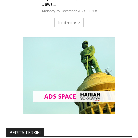
Jawa...
Monday 25 December 2023 | 10:08
Load more
BERITA TERKINI