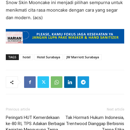
Snow Skin Mooncake ini menjadi pilihan sempurna untuk
menikmati cita rasa mooncake dengan cara yang segar
dan modern. (acs)
TAGS
hotel
Hotel Surabaya
JW Marriott Surabaya
Previous article
Next article
Peringati HUT Kemerdekaan
Tak Hormati Hukum Indonesia,
ke-80 RI, TPS Adakan Berbagai
Trentwood Dianggap Berbisnis
Kegiatan Mengusung Tema
Tanpa Etika