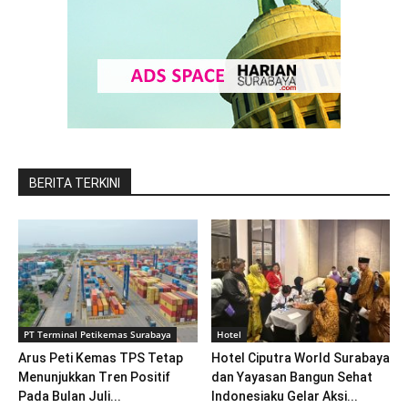
BERITA TERKINI
PT Terminal Petikemas Surabaya
Hotel
Arus Peti Kemas TPS Tetap
Hotel Ciputra World Surabaya
Menunjukkan Tren Positif
dan Yayasan Bangun Sehat
Pada Bulan Juli...
Indonesiaku Gelar Aksi...