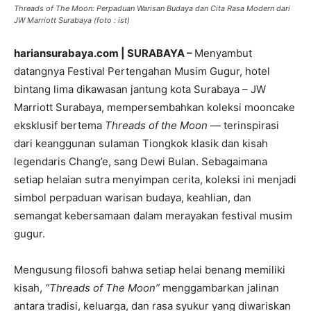
Threads of The Moon: Perpaduan Warisan Budaya dan Cita Rasa Modern dari
JW Marriott Surabaya (foto : ist)
hariansurabaya.com | SURABAYA –
Menyambut
datangnya Festival Pertengahan Musim Gugur, hotel
bintang lima dikawasan jantung kota Surabaya – JW
Marriott Surabaya, mempersembahkan koleksi mooncake
eksklusif bertema
Threads of the Moon
— terinspirasi
dari keanggunan sulaman Tiongkok klasik dan kisah
legendaris Chang’e, sang Dewi Bulan. Sebagaimana
setiap helaian sutra menyimpan cerita, koleksi ini menjadi
simbol perpaduan warisan budaya, keahlian, dan
semangat kebersamaan dalam merayakan festival musim
gugur.
Mengusung filosofi bahwa setiap helai benang memiliki
kisah,
“Threads of The Moon”
menggambarkan jalinan
antara tradisi, keluarga, dan rasa syukur yang diwariskan