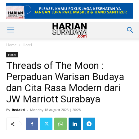
Home
Hotel
Hotel
Threads of The Moon :
Perpaduan Warisan Budaya
dan Cita Rasa Modern dari
JW Marriott Surabaya
By
Redaksi
-
Monday 18 August 2025 | 20:28