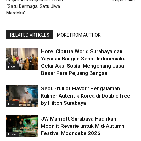
“Satu Dermaga, Satu Jiwa
Merdeka”
RELATED ARTICLES
MORE FROM AUTHOR
Hotel Ciputra World Surabaya dan
Yayasan Bangun Sehat Indonesiaku
Gelar Aksi Sosial Mengenang Jasa
Hotel
Besar Para Pejuang Bangsa
Seoul-full of Flavor : Pengalaman
Kuliner Autentik Korea di DoubleTree
by Hilton Surabaya
Hotel
JW Marriott Surabaya Hadirkan
Moonlit Reverie untuk Mid-Autumn
Festival Mooncake 2026
Hotel