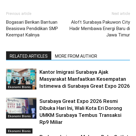
Previous article
Next article
Bogasari Berikan Bantuan
Aloft Surabaya Pakuwon City
Beasiswa Pendidikan SMP
Hadir Membawa Energi Baru di
Keempat Kalinya
Jawa Timur
RELATED ARTICLES
MORE FROM AUTHOR
Kantor Imigrasi Surabaya Ajak
Masyarakat Manfaatkan Kesempatan
Istimewa di Surabaya Great Expo 2026
Ekonomi Bisnis
Surabaya Great Expo 2026 Resmi
Dibuka Hari Ini, Wali Kota Eri Dorong
UMKM Surabaya Tembus Transaksi
Ekonomi Bisnis
Rp9 Miliar
Ekonomi Bisnis