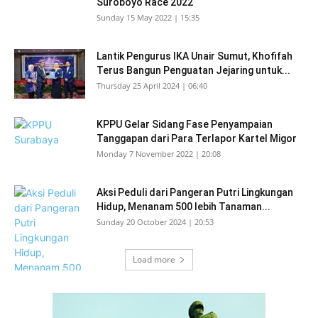
Suroboyo Race 2022
Sunday 15 May 2022 | 15:35
Lantik Pengurus IKA Unair Sumut, Khofifah
Terus Bangun Penguatan Jejaring untuk...
Thursday 25 April 2024 | 06:40
KPPU Gelar Sidang Fase Penyampaian
Tanggapan dari Para Terlapor Kartel Migor
Monday 7 November 2022 | 20:08
Aksi Peduli dari Pangeran Putri Lingkungan
Hidup, Menanam 500 lebih Tanaman...
Sunday 20 October 2024 | 20:53
Load more