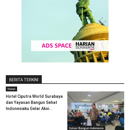
BERITA TERKINI
Hotel
Hotel Ciputra World Surabaya
dan Yayasan Bangun Sehat
Indonesiaku Gelar Aksi...
Solusi Bangun Indonesia