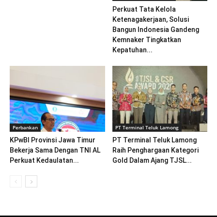
Perkuat Tata Kelola
Ketenagakerjaan, Solusi
Bangun Indonesia Gandeng
Kemnaker Tingkatkan
Kepatuhan...
Perbankan
PT Terminal Teluk Lamong
KPwBI Provinsi Jawa Timur
PT Terminal Teluk Lamong
Bekerja Sama Dengan TNI AL
Raih Penghargaan Kategori
Perkuat Kedaulatan...
Gold Dalam Ajang TJSL...