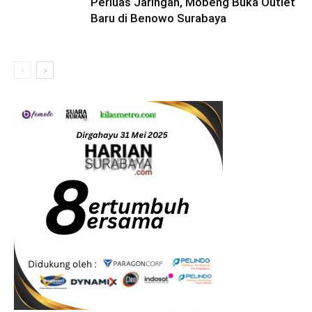
Perluas Jaringan, Mobeng Buka Outlet
Baru di Benowo Surabaya