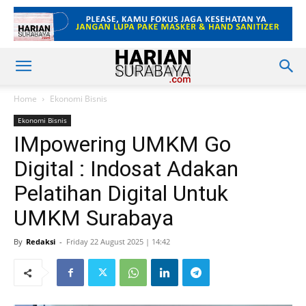
Home
Ekonomi Bisnis
Ekonomi Bisnis
IMpowering UMKM Go
Digital : Indosat Adakan
Pelatihan Digital Untuk
UMKM Surabaya
By
Redaksi
-
Friday 22 August 2025 | 14:42