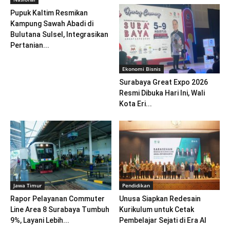
Pupuk Kaltim Resmikan
Kampung Sawah Abadi di
Bulutana Sulsel, Integrasikan
Pertanian...
Ekonomi Bisnis
Surabaya Great Expo 2026
Resmi Dibuka Hari Ini, Wali
Kota Eri...
Jawa Timur
Pendidikan
Rapor Pelayanan Commuter
Unusa Siapkan Redesain
Line Area 8 Surabaya Tumbuh
Kurikulum untuk Cetak
9%, Layani Lebih...
Pembelajar Sejati di Era AI