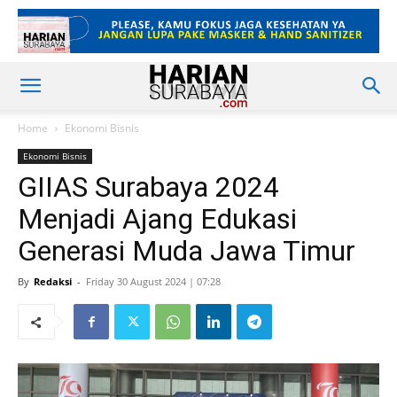
Home
Ekonomi Bisnis
Ekonomi Bisnis
GIIAS Surabaya 2024
Menjadi Ajang Edukasi
Generasi Muda Jawa Timur
By
Redaksi
-
Friday 30 August 2024 | 07:28