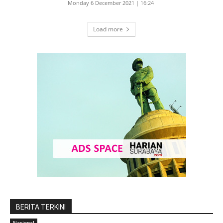
Monday 6 December 2021 | 16:24
Load more
BERITA TERKINI
Nasional