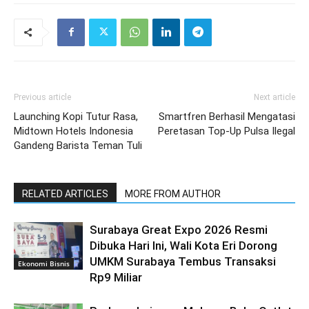
Previous article
Next article
Launching Kopi Tutur Rasa,
Smartfren Berhasil Mengatasi
Midtown Hotels Indonesia
Peretasan Top-Up Pulsa Ilegal
Gandeng Barista Teman Tuli
RELATED ARTICLES
MORE FROM AUTHOR
Surabaya Great Expo 2026 Resmi
Dibuka Hari Ini, Wali Kota Eri Dorong
UMKM Surabaya Tembus Transaksi
Ekonomi Bisnis
Rp9 Miliar