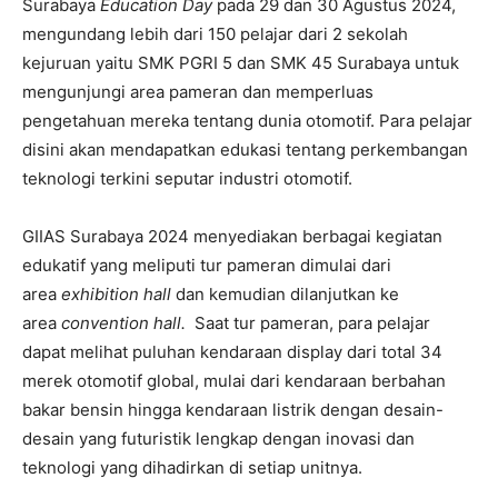
Surabaya
Education Day
pada 29 dan 30 Agustus 2024,
mengundang lebih dari 150 pelajar dari 2 sekolah
kejuruan yaitu SMK PGRI 5 dan SMK 45 Surabaya untuk
mengunjungi area pameran dan memperluas
pengetahuan mereka tentang dunia otomotif. Para pelajar
disini akan mendapatkan edukasi tentang perkembangan
teknologi terkini seputar industri otomotif.
GIIAS Surabaya 2024 menyediakan berbagai kegiatan
edukatif yang meliputi tur pameran dimulai dari
area
exhibition hall
dan kemudian dilanjutkan ke
area
convention hall.
Saat tur pameran, para pelajar
dapat melihat puluhan kendaraan display dari total 34
merek otomotif global, mulai dari kendaraan berbahan
bakar bensin hingga kendaraan listrik dengan desain-
desain yang futuristik lengkap dengan inovasi dan
teknologi yang dihadirkan di setiap unitnya.