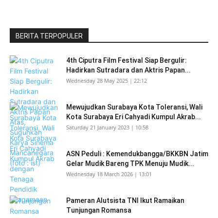
BERITA TERPOPULER
4th Ciputra Film Festival Siap Bergulir:
Hadirkan Sutradara dan Aktris Papan...
Wednesday 28 May 2025 | 22:12
Mewujudkan Surabaya Kota Toleransi, Wali
Kota Surabaya Eri Cahyadi Kumpul Akrab...
Saturday 21 January 2023 | 10:58
ASN Peduli : Kemendukbangga/BKKBN Jatim
Gelar Mudik Bareng TPK Menuju Mudik...
Wednesday 18 March 2026 | 13:01
Pameran Alutsista TNI Ikut Ramaikan
Tunjungan Romansa