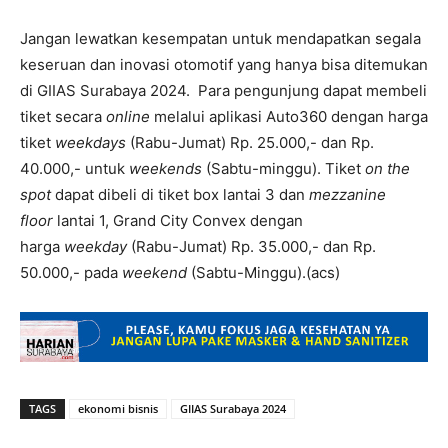
Jangan lewatkan kesempatan untuk mendapatkan segala
keseruan dan inovasi otomotif yang hanya bisa ditemukan
di GIIAS Surabaya 2024. Para pengunjung dapat membeli
tiket secara
online
melalui aplikasi Auto360 dengan harga
tiket
weekdays
(Rabu-Jumat) Rp. 25.000,- dan Rp.
40.000,- untuk
weekends
(Sabtu-minggu). Tiket
on the
spot
dapat dibeli di tiket box lantai 3 dan
mezzanine
floor
lantai 1, Grand City Convex dengan
harga
weekday
(Rabu-Jumat) Rp. 35.000,- dan Rp.
50.000,- pada
weekend
(Sabtu-Minggu).(acs)
TAGS
ekonomi bisnis
GIIAS Surabaya 2024