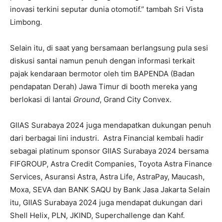
inovasi terkini seputar dunia otomotif.” tambah Sri Vista
Limbong.
Selain itu, di saat yang bersamaan berlangsung pula sesi
diskusi santai namun penuh dengan informasi terkait
pajak kendaraan bermotor oleh tim BAPENDA (Badan
pendapatan Derah) Jawa Timur di booth mereka yang
berlokasi di lantai
Ground
, Grand City Convex.
GIIAS Surabaya 2024 juga mendapatkan dukungan penuh
dari berbagai lini industri. Astra Financial kembali hadir
sebagai platinum sponsor GIIAS Surabaya 2024 bersama
FIFGROUP, Astra Credit Companies, Toyota Astra Finance
Services, Asuransi Astra, Astra Life, AstraPay, Maucash,
Moxa, SEVA dan BANK SAQU by Bank Jasa Jakarta Selain
itu, GIIAS Surabaya 2024 juga mendapat dukungan dari
Shell Helix, PLN, JKIND, Superchallenge dan Kahf.