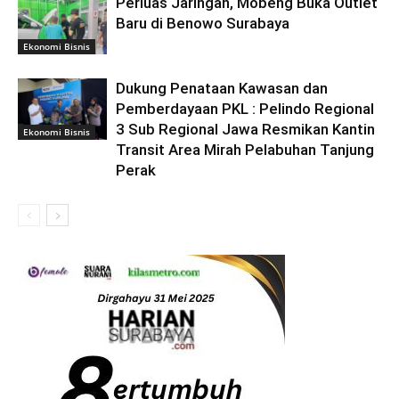
Perluas Jaringan, Mobeng Buka Outlet
Baru di Benowo Surabaya
Ekonomi Bisnis
Dukung Penataan Kawasan dan
Pemberdayaan PKL : Pelindo Regional
3 Sub Regional Jawa Resmikan Kantin
Ekonomi Bisnis
Transit Area Mirah Pelabuhan Tanjung
Perak