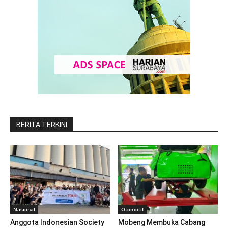
BERITA TERKINI
Nasional
Otomotif
Anggota Indonesian Society
Mobeng Membuka Cabang