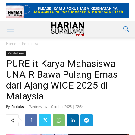
Home
Pendidikan
Pendidikan
PURE-it Karya Mahasiswa
UNAIR Bawa Pulang Emas
dari Ajang WICE 2025 di
Malaysia
By
Redaksi
-
Wednesday 1 October 2025 | 22:54