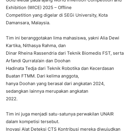
Exhibition (WICE) 2025 – Offline
Competition yang digelar di SEGi University, Kota
Damansara, Malaysia.
Tim ini beranggotakan lima mahasiswa, yakni Alia Dewi
Kartika, Nithasya Rahma, dan
Dinar Rheina Rassendria dari Teknik Biomedis FST, serta
Arfandi Qurrata’ain dan Doohan
Hadinata Tedja dari Teknik Robotika dan Kecerdasan
Buatan FTMM. Dari kelima anggota,
hanya Doohan yang berasal dari angkatan 2024,
sedangkan lainnya merupakan angkatan
2022.
Tim ini juga menjadi satu-satunya perwakilan UNAIR
dalam kompetisi tersebut.
Inovasi Alat Deteksi CTS Kontribusi mereka diwujudkan