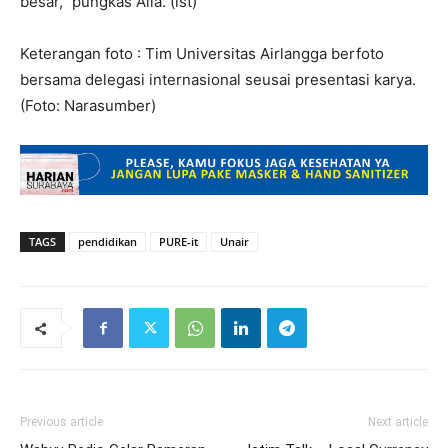
besar,” pungkas Alia. (ist)
Keterangan foto : Tim Universitas Airlangga berfoto
bersama delegasi internasional seusai presentasi karya.
(Foto: Narasumber)
TAGS
pendidikan
PURE-it
Unair
Previous article
Next article