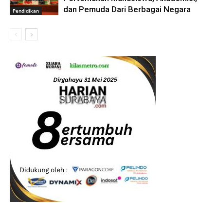
dan Pemuda Dari Berbagai Negara
Pendidikan