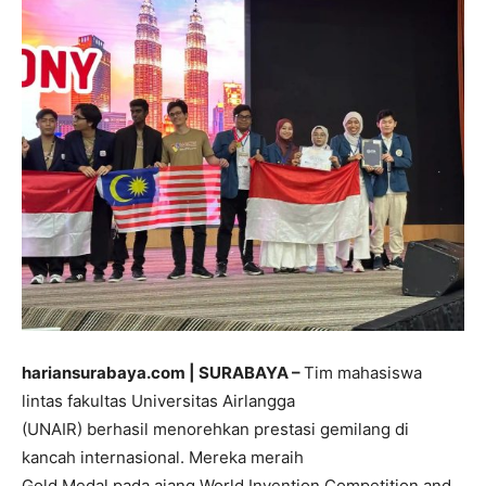
hariansurabaya.com | SURABAYA –
Tim mahasiswa
lintas fakultas Universitas Airlangga
(UNAIR) berhasil menorehkan prestasi gemilang di
kancah internasional. Mereka meraih
Gold Medal pada ajang World Invention Competition and