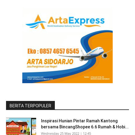
BERITA TERPOPULER
Inspirasi Hunian Pintar Ramah Kantong
bersama BincangShopee 6.6 Rumah & Hobi...
Wednesday 25 May 2022 | 12:45