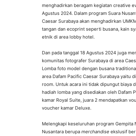
menghadirkan beragam kegiatan creative ev
Agustus 2024. Dalam program Suara Nusanta
Caesar Surabaya akan menghadirkan UMKM 
tangan dan ecoprint seperti busana, kain sya
etnik di area lobby hotel.
Dan pada tanggal 18 Agustus 2024 juga me
komunitas fotografer Surabaya di area Cae
Lomba foto model dengan busana traditiona
area Dafam Pacific Caesar Surabaya yaitu d
room. Untuk acara ini tidak dipungut biay
hadiah lomba yang disediakan oleh Dafam P
kamar Royal Suite, juara 2 mendapatkan vo
voucher kamar Deluxe.
Melengkapi keseluruhan program Gempita N
Nusantara berupa
merchandise
ekslusif be