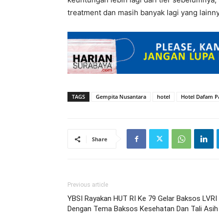
treatment dan masih banyak lagi yang lainny
TAGS
Gempita Nusantara
hotel
Hotel Dafam Pa
Share
Previous article
YBSI Rayakan HUT RI Ke 79 Gelar Baksos LVRI
Dengan Tema Baksos Kesehatan Dan Tali Asih