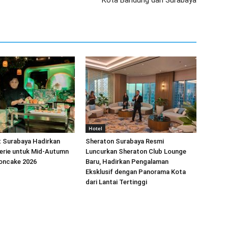
Kota Bandung dan Surabaya
Hotel
t Surabaya Hadirkan
Sheraton Surabaya Resmi
erie untuk Mid-Autumn
Luncurkan Sheraton Club Lounge
ooncake 2026
Baru, Hadirkan Pengalaman
Eksklusif dengan Panorama Kota
dari Lantai Tertinggi