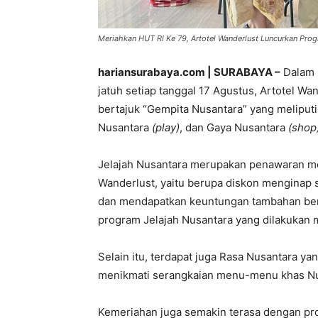
Meriahkan HUT RI Ke 79, Artotel Wanderlust Luncurkan Progr
hariansurabaya.com | SURABAYA –
Dalam 
jatuh setiap tanggal 17 Agustus, Artotel W
bertajuk “Gempita Nusantara” yang meliput
Nusantara
(play)
, dan Gaya Nusantara
(shop
Jelajah Nusantara merupakan penawaran me
Wanderlust, yaitu berupa diskon menginap 
dan mendapatkan keuntungan tambahan be
program Jelajah Nusantara yang dilakukan me
Selain itu, terdapat juga Rasa Nusantara 
menikmati serangkaian menu-menu khas Nus
Kemeriahan juga semakin terasa dengan pro