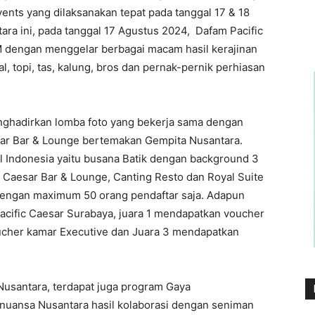
ents yang dilaksanakan tepat pada tanggal 17 & 18
ra ini, pada tanggal 17 Agustus 2024, Dafam Pacific
dengan menggelar berbagai macam hasil kerajinan
l, topi, tas, kalung, bros dan pernak-pernik perhiasan
nghadirkan lomba foto yang bekerja sama dengan
sar Bar & Lounge bertemakan Gempita Nusantara.
l Indonesia yaitu busana Batik dengan background 3
i Caesar Bar & Lounge, Canting Resto dan Royal Suite
a dengan maximum 50 orang pendaftar saja. Adapun
acific Caesar Surabaya, juara 1 mendapatkan voucher
ucher kamar Executive dan Juara 3 mendapatkan
usantara, terdapat juga program Gaya
rnuansa Nusantara hasil kolaborasi dengan seniman