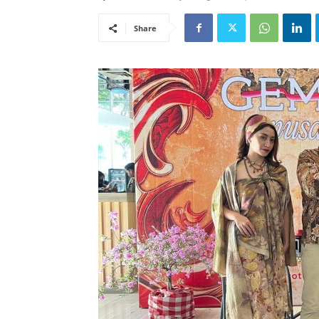
Share