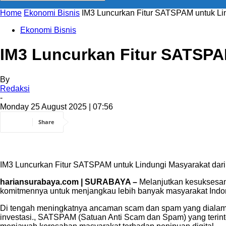
Home
Ekonomi Bisnis
IM3 Luncurkan Fitur SATSPAM untuk Lin
Ekonomi Bisnis
IM3 Luncurkan Fitur SATSPAM
By
Redaksi
-
Monday 25 August 2025 | 07:56
Share
IM3 Luncurkan Fitur SATSPAM untuk Lindungi Masyarakat dari 
hariansurabaya.com | SURABAYA –
Melanjutkan kesuksesan 
komitmennya untuk menjangkau lebih banyak masyarakat Indone
Di tengah meningkatnya ancaman scam dan spam yang dialami 
investasi., SATSPAM (Satuan Anti Scam dan Spam) yang terint