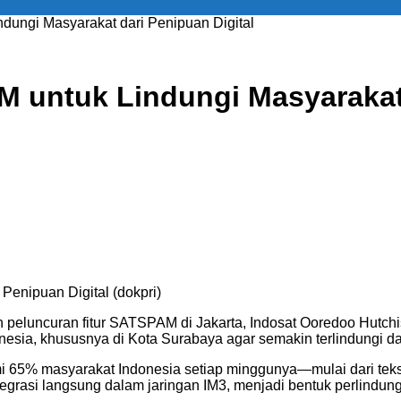
dungi Masyarakat dari Penipuan Digital
 untuk Lindungi Masyarakat 
Penipuan Digital (dokpri)
peluncuran fitur SATSPAM di Jakarta, Indosat Ooredoo Hutchis
sia, khususnya di Kota Surabaya agar semakin terlindungi da
65% masyarakat Indonesia setiap minggunya—mulai dari teks 
egrasi langsung dalam jaringan IM3, menjadi bentuk perlindu