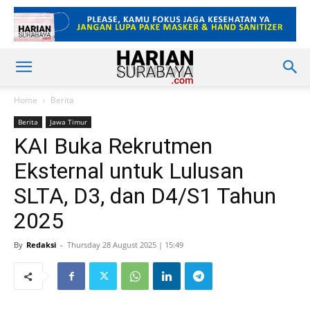
Home
Berita
Berita
Jawa Timur
KAI Buka Rekrutmen
Eksternal untuk Lulusan
SLTA, D3, dan D4/S1 Tahun
2025
By
Redaksi
-
Thursday 28 August 2025 | 15:49