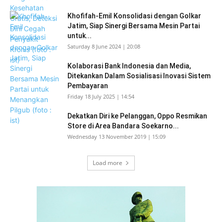
Khofifah-Emil Konsolidasi dengan Golkar
Jatim, Siap Sinergi Bersama Mesin Partai
untuk...
Saturday 8 June 2024 | 20:08
Kolaborasi Bank Indonesia dan Media,
Ditekankan Dalam Sosialisasi Inovasi Sistem
Pembayaran
Friday 18 July 2025 | 14:54
Dekatkan Diri ke Pelanggan, Oppo Resmikan
Store di Area Bandara Soekarno...
Wednesday 13 November 2019 | 15:09
Load more