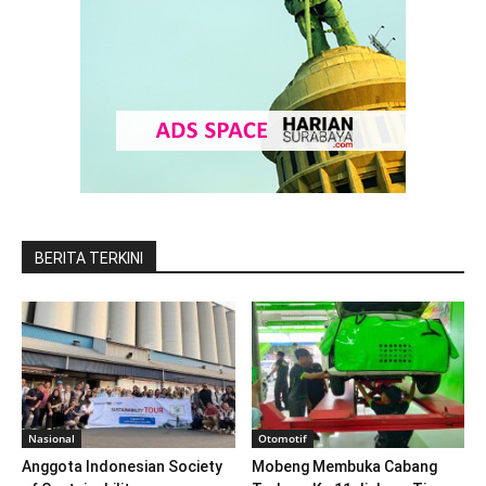
BERITA TERKINI
Nasional
Otomotif
Anggota Indonesian Society
Mobeng Membuka Cabang