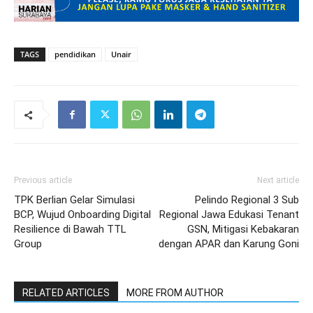
TAGS
pendidikan
Unair
Previous article
Next article
TPK Berlian Gelar Simulasi
Pelindo Regional 3 Sub
BCP, Wujud Onboarding Digital
Regional Jawa Edukasi Tenant
Resilience di Bawah TTL
GSN, Mitigasi Kebakaran
Group
dengan APAR dan Karung Goni
RELATED ARTICLES
MORE FROM AUTHOR