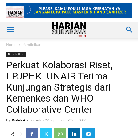
Home
Pendidikan
Pendidikan
Perkuat Kolaborasi Riset,
LPJPHKI UNAIR Terima
Kunjungan Strategis dari
Kemenkes dan WHO
Collaborative Center
By
Redaksi
-
Saturday 27 September 2025 | 08:29