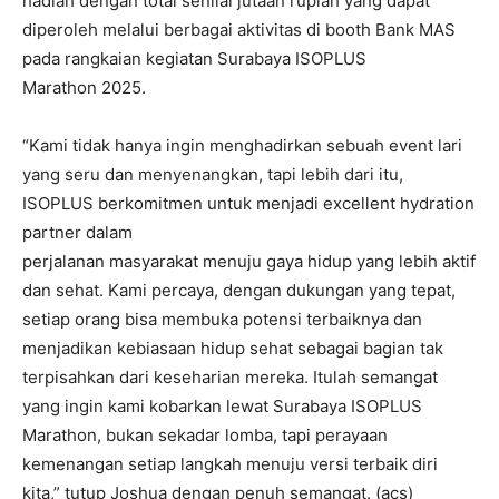
hadiah dengan total senilai jutaan rupiah yang dapat
diperoleh melalui berbagai aktivitas di booth Bank MAS
pada rangkaian kegiatan Surabaya ISOPLUS
Marathon 2025.
“Kami tidak hanya ingin menghadirkan sebuah event lari
yang seru dan menyenangkan, tapi lebih dari itu,
ISOPLUS berkomitmen untuk menjadi excellent hydration
partner dalam
perjalanan masyarakat menuju gaya hidup yang lebih aktif
dan sehat. Kami percaya, dengan dukungan yang tepat,
setiap orang bisa membuka potensi terbaiknya dan
menjadikan kebiasaan hidup sehat sebagai bagian tak
terpisahkan dari keseharian mereka. Itulah semangat
yang ingin kami kobarkan lewat Surabaya ISOPLUS
Marathon, bukan sekadar lomba, tapi perayaan
kemenangan setiap langkah menuju versi terbaik diri
kita,” tutup Joshua dengan penuh semangat. (acs)