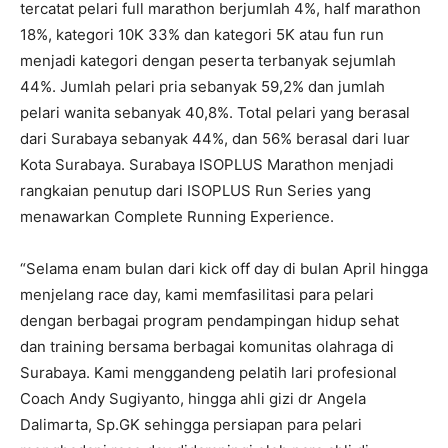
tercatat pelari full marathon berjumlah 4%, half marathon
18%, kategori 10K 33% dan kategori 5K atau fun run
menjadi kategori dengan peserta terbanyak sejumlah
44%. Jumlah pelari pria sebanyak 59,2% dan jumlah
pelari wanita sebanyak 40,8%. Total pelari yang berasal
dari Surabaya sebanyak 44%, dan 56% berasal dari luar
Kota Surabaya. Surabaya ISOPLUS Marathon menjadi
rangkaian penutup dari ISOPLUS Run Series yang
menawarkan Complete Running Experience.
“Selama enam bulan dari kick off day di bulan April hingga
menjelang race day, kami memfasilitasi para pelari
dengan berbagai program pendampingan hidup sehat
dan training bersama berbagai komunitas olahraga di
Surabaya. Kami menggandeng pelatih lari profesional
Coach Andy Sugiyanto, hingga ahli gizi dr Angela
Dalimarta, Sp.GK sehingga persiapan para pelari