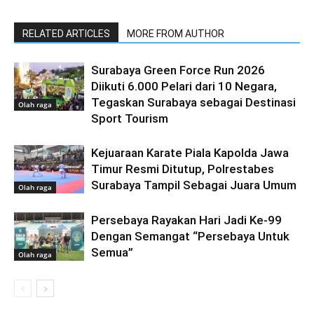
RELATED ARTICLES
MORE FROM AUTHOR
Surabaya Green Force Run 2026
Diikuti 6.000 Pelari dari 10 Negara,
Tegaskan Surabaya sebagai Destinasi
Olah raga
Sport Tourism
Kejuaraan Karate Piala Kapolda Jawa
Timur Resmi Ditutup, Polrestabes
Surabaya Tampil Sebagai Juara Umum
Olah raga
Persebaya Rayakan Hari Jadi Ke-99
Dengan Semangat “Persebaya Untuk
Semua”
Olah raga