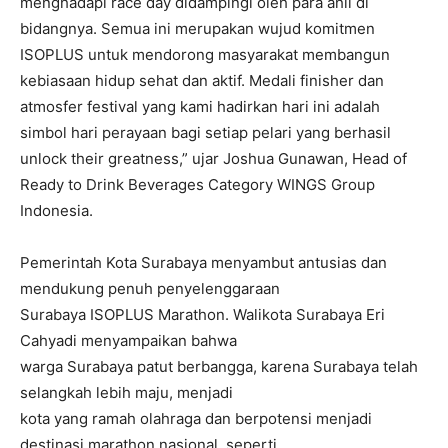
menghadapi race day didampingi oleh para ahli di
bidangnya. Semua ini merupakan wujud komitmen
ISOPLUS untuk mendorong masyarakat membangun
kebiasaan hidup sehat dan aktif. Medali finisher dan
atmosfer festival yang kami hadirkan hari ini adalah
simbol hari perayaan bagi setiap pelari yang berhasil
unlock their greatness,” ujar Joshua Gunawan, Head of
Ready to Drink Beverages Category WINGS Group
Indonesia.
Pemerintah Kota Surabaya menyambut antusias dan
mendukung penuh penyelenggaraan
Surabaya ISOPLUS Marathon. Walikota Surabaya Eri
Cahyadi menyampaikan bahwa
warga Surabaya patut berbangga, karena Surabaya telah
selangkah lebih maju, menjadi
kota yang ramah olahraga dan berpotensi menjadi
destinasi marathon nasional, seperti