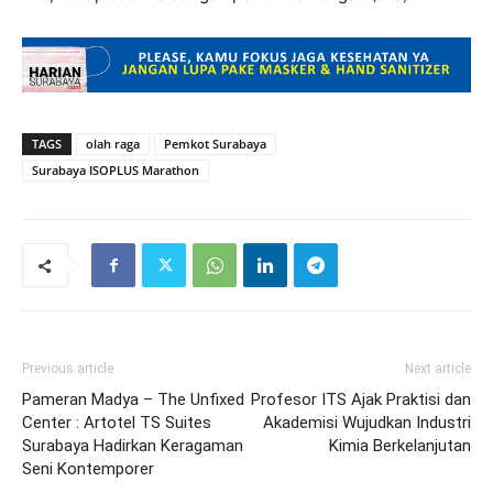
TAGS
olah raga
Pemkot Surabaya
Surabaya ISOPLUS Marathon
Previous article
Next article
Pameran Madya – The Unfixed
Profesor ITS Ajak Praktisi dan
Center : Artotel TS Suites
Akademisi Wujudkan Industri
Surabaya Hadirkan Keragaman
Kimia Berkelanjutan
Seni Kontemporer