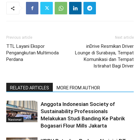
Previous article
Next article
TTL Layani Ekspor
inDrive Resmikan Driver
Pengangkutan Multimoda
Lounge di Surabaya, Tempat
Perdana
Komunikasi dan Tempat
Istirahat Bagi Driver
RELATED ARTICLES
MORE FROM AUTHOR
Anggota Indonesian Society of
Sustainability Professionals
Melakukan Studi Banding Ke Pabrik
Nasional
Bogasari Flour Mills Jakarta