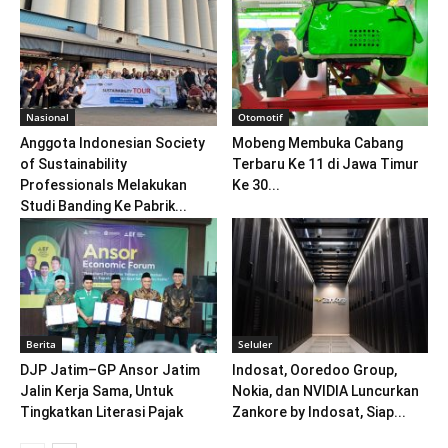
Nasional
Otomotif
Anggota Indonesian Society
Mobeng Membuka Cabang
of Sustainability
Terbaru Ke 11 di Jawa Timur
Professionals Melakukan
Ke 30...
Studi Banding Ke Pabrik...
Berita
Seluler
DJP Jatim–GP Ansor Jatim
Indosat, Ooredoo Group,
Jalin Kerja Sama, Untuk
Nokia, dan NVIDIA Luncurkan
Tingkatkan Literasi Pajak
Zankore by Indosat, Siap...