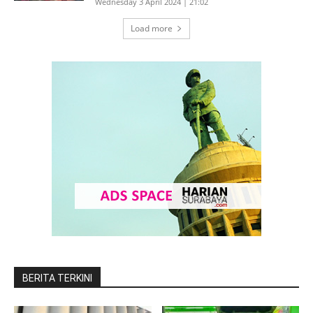
Wednesday 3 April 2024 | 21:02
Load more
BERITA TERKINI