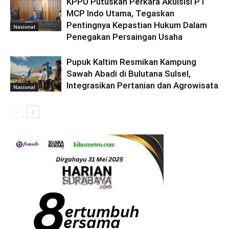
KPPU Putuskan Perkara Akuisisi PT
MCP Indo Utama, Tegaskan
Pentingnya Kepastian Hukum Dalam
Nasional
Penegakan Persaingan Usaha
Pupuk Kaltim Resmikan Kampung
Sawah Abadi di Bulutana Sulsel,
Integrasikan Pertanian dan Agrowisata
Nasional