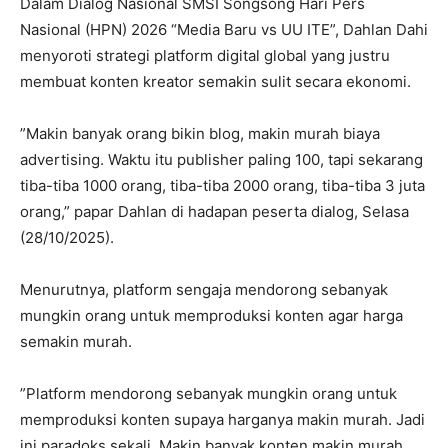
‎Dalam Dialog Nasional SMSI Songsong Hari Pers
Nasional (HPN) 2026 “Media Baru vs UU ITE”, Dahlan Dahi
menyoroti strategi platform digital global yang justru
membuat konten kreator semakin sulit secara ekonomi.
‎”Makin banyak orang bikin blog, makin murah biaya
advertising. Waktu itu publisher paling 100, tapi sekarang
tiba-tiba 1000 orang, tiba-tiba 2000 orang, tiba-tiba 3 juta
orang,” papar Dahlan di hadapan peserta dialog, Selasa
(28/10/2025).
‎Menurutnya, platform sengaja mendorong sebanyak
mungkin orang untuk memproduksi konten agar harga
semakin murah.
‎”Platform mendorong sebanyak mungkin orang untuk
memproduksi konten supaya harganya makin murah. Jadi
ini paradoks sekali. Makin banyak konten makin murah.