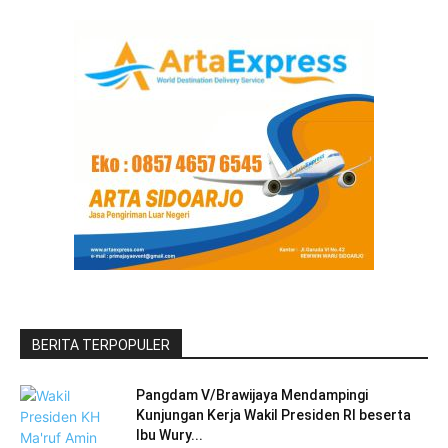
BERITA TERPOPULER
Pangdam V/Brawijaya Mendampingi
Kunjungan Kerja Wakil Presiden RI beserta
Ibu Wury...