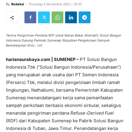
By
Redaksi
-
Thursday 6 November 2025 | 20:35
Terima Pengiriman Perdana RDF untuk Bahan Bakar Alternatif, Solusi Bangun
Indonesia Dukung Pemkab Sumenep Wujudkan Pengelolaan Sampah
Berkelanjutan (foto : ist)
hariansurabaya.com | SUMENEP –
PT Solusi Bangun
Indonesia Tbk (“Solusi Bangun Indonesia/Perusahaan”)
yang merupakan anak usaha dari PT Semen Indonesia
(Persero) Tbk, melalui divisi pengelolaan limbah ramah
lingkungan, Nathabumi, bersama Pemerintah Kabupaten
Sumenep menandatangani kerja sama pemanfaatan
sampah perkotaan berbasis ekonomi sirkular, sekaligus
menandai pengiriman perdana
Refuse-Derived Fuel
(RDF) dari Kabupaten Sumenep ke Pabrik Solusi Bangun
Indonesia di Tuban, Jawa Timur. Penandatangan kerja