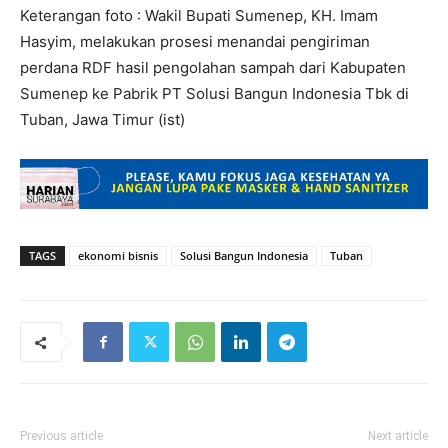
Keterangan foto : Wakil Bupati Sumenep, KH. Imam
Hasyim, melakukan prosesi menandai pengiriman
perdana RDF hasil pengolahan sampah dari Kabupaten
Sumenep ke Pabrik PT Solusi Bangun Indonesia Tbk di
Tuban, Jawa Timur (ist)
TAGS
ekonomi bisnis
Solusi Bangun Indonesia
Tuban
Previous article
Next article