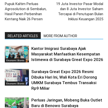
Pupuk Kaltim Perluas
19 Juta Investor Pasar Modal
Agrosolution di Sembalun,
dan 8 Juta Investor Saham
Hasil Panen Perbenihan
Tercapai di Penutupan Bulan
Kentang Naik 26 Persen
Inklusi Keuangan 2025
RELATED ARTICLES
MORE FROM AUTHOR
Kantor Imigrasi Surabaya Ajak
Masyarakat Manfaatkan Kesempatan
Istimewa di Surabaya Great Expo 2026
Ekonomi Bisnis
Surabaya Great Expo 2026 Resmi
Dibuka Hari Ini, Wali Kota Eri Dorong
UMKM Surabaya Tembus Transaksi
Ekonomi Bisnis
Rp9 Miliar
Perluas Jaringan, Mobeng Buka Outlet
Baru di Benowo Surabaya