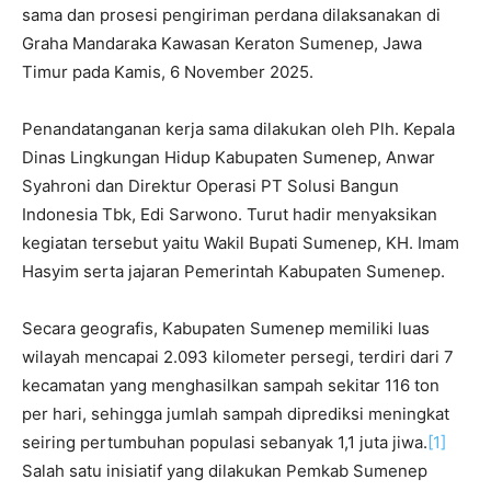
sama dan prosesi pengiriman perdana dilaksanakan di
Graha Mandaraka Kawasan Keraton Sumenep, Jawa
Timur pada Kamis, 6 November 2025.
Penandatanganan kerja sama dilakukan oleh Plh. Kepala
Dinas Lingkungan Hidup Kabupaten Sumenep, Anwar
Syahroni dan Direktur Operasi PT Solusi Bangun
Indonesia Tbk, Edi Sarwono. Turut hadir menyaksikan
kegiatan tersebut yaitu Wakil Bupati Sumenep, KH. Imam
Hasyim serta jajaran Pemerintah Kabupaten Sumenep.
Secara geografis, Kabupaten Sumenep memiliki luas
wilayah mencapai 2.093 kilometer persegi, terdiri dari 7
kecamatan yang menghasilkan sampah sekitar 116 ton
per hari, sehingga jumlah sampah diprediksi meningkat
seiring pertumbuhan populasi sebanyak 1,1 juta jiwa.
[1]
Salah satu inisiatif yang dilakukan Pemkab Sumenep