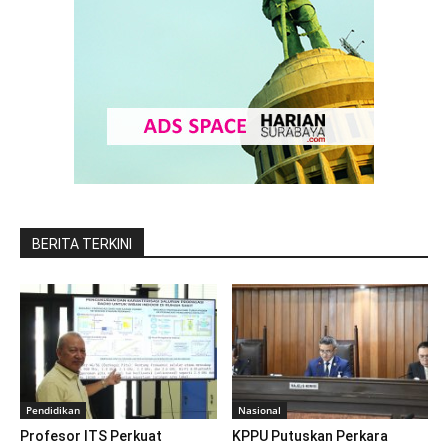
BERITA TERKINI
Pendidikan
Nasional
Profesor ITS Perkuat
KPPU Putuskan Perkara