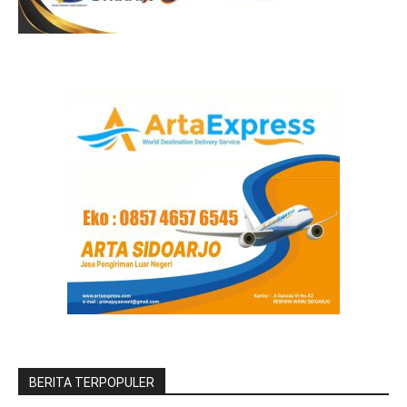
BERITA TERPOPULER