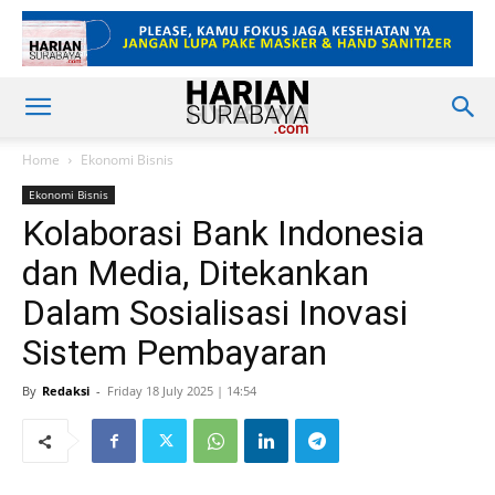
Home
Ekonomi Bisnis
Ekonomi Bisnis
Kolaborasi Bank Indonesia
dan Media, Ditekankan
Dalam Sosialisasi Inovasi
Sistem Pembayaran
By
Redaksi
-
Friday 18 July 2025 | 14:54