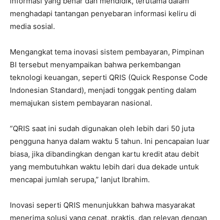
informasi yang benar dan mendidik, terutama dalam
menghadapi tantangan penyebaran informasi keliru di
media sosial.
Mengangkat tema inovasi sistem pembayaran, Pimpinan
BI tersebut menyampaikan bahwa perkembangan
teknologi keuangan, seperti QRIS (Quick Response Code
Indonesian Standard), menjadi tonggak penting dalam
memajukan sistem pembayaran nasional.
“QRIS saat ini sudah digunakan oleh lebih dari 50 juta
pengguna hanya dalam waktu 5 tahun. Ini pencapaian luar
biasa, jika dibandingkan dengan kartu kredit atau debit
yang membutuhkan waktu lebih dari dua dekade untuk
mencapai jumlah serupa,” lanjut Ibrahim.
Inovasi seperti QRIS menunjukkan bahwa masyarakat
menerima solusi yang cepat, praktis, dan relevan dengan