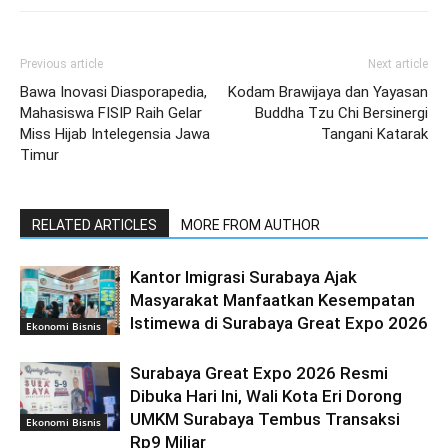
Previous article
Next article
Bawa Inovasi Diasporapedia,
Kodam Brawijaya dan Yayasan
Mahasiswa FISIP Raih Gelar
Buddha Tzu Chi Bersinergi
Miss Hijab Intelegensia Jawa
Tangani Katarak
Timur
RELATED ARTICLES
MORE FROM AUTHOR
Kantor Imigrasi Surabaya Ajak
Masyarakat Manfaatkan Kesempatan
Istimewa di Surabaya Great Expo 2026
Ekonomi Bisnis
Surabaya Great Expo 2026 Resmi
Dibuka Hari Ini, Wali Kota Eri Dorong
UMKM Surabaya Tembus Transaksi
Ekonomi Bisnis
Rp9 Miliar