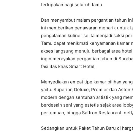
terlupakan bagi seluruh tamu.
Dan menyambut malam pergantian tahun ini,
ini memberikan penawaran menarik untuk t
pengalaman kuliner serta menjadi saksi per
Tamu dapat menikmati kenyamanan kamar mo
akses langsung menuju berbagai area hotel
ingin merayakan pergantian tahun di Surab
fasilitas khas Smart Hotel.
Menyediakan empat tipe kamar pilihan yan
yaitu: Superior, Deluxe, Premier dan Aston 
modern dengan sentuhan artistik yang mem
berdesain seni yang estetis sejak area lobb
pertemuan, hingga Saffron Restaurant. net
Sedangkan untuk Paket Tahun Baru di harga