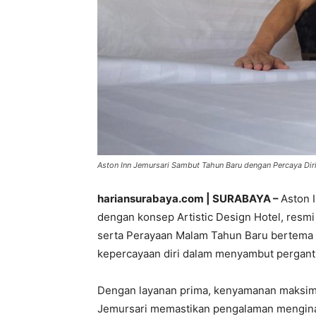
Aston Inn Jemursari Sambut Tahun Baru dengan Percaya Diri,
hariansurabaya.com | SURABAYA –
Aston 
dengan konsep Artistic Design Hotel, res
serta Perayaan Malam Tahun Baru bertema 
kepercayaan diri dalam menyambut pergant
Dengan layanan prima, kenyamanan maksima
Jemursari memastikan pengalaman menginap