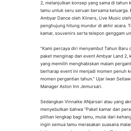
2, melanjutkan konsep yang sama di tahun 
tamu untuk seru seruan bersama keluarga. 
Ambyar Dance oleh Xiiners, Live Music oleh 
penghujung hitung mundur di akhir acara. 
kamar, souvenirs serta telepon genggam u
“Kami percaya diri menyambut Tahun Baru d
paket menginap dan event Ambyar Land 2, 
yang memilih menghabiskan malam perganti
berharap event ini menjadi momen penuh 
momen pergantian tahun.” Ujar Iwan Setiaw
Manager Aston Inn Jemursari.
Sedangkan Vinnaike ANjarsari atau yang akra
menyebutkan bahwa “Paket kamar dan peray
pilihan lengkap bagi tamu, mulai dari kehan
ingin semua tamu merasakan suasana malam