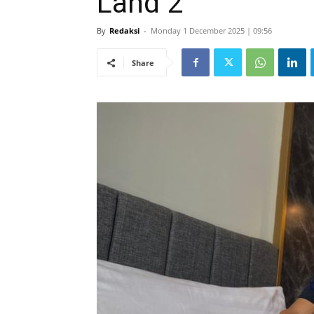
Land 2”
By
Redaksi
-
Monday 1 December 2025 | 09:56
Share