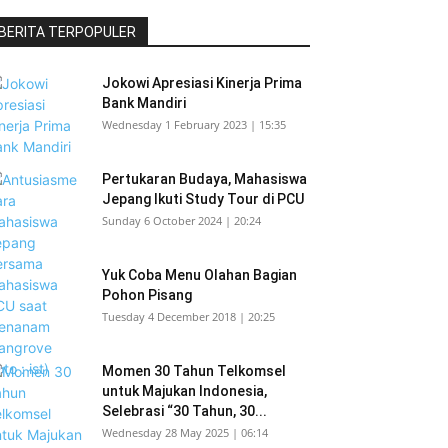
BERITA TERPOPULER
Jokowi Apresiasi Kinerja Prima
Bank Mandiri
Wednesday 1 February 2023 | 15:35
Pertukaran Budaya, Mahasiswa
Jepang Ikuti Study Tour di PCU
Sunday 6 October 2024 | 20:24
Yuk Coba Menu Olahan Bagian
Pohon Pisang
Tuesday 4 December 2018 | 20:25
Momen 30 Tahun Telkomsel
untuk Majukan Indonesia,
Selebrasi “30 Tahun, 30...
Wednesday 28 May 2025 | 06:14