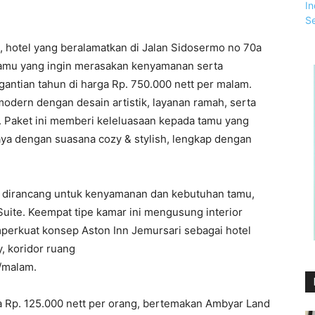
 hotel yang beralamatkan di Jalan Sidosermo no 70a
amu yang ingin merasakan kenyamanan serta
gantian tahun di harga Rp. 750.000 nett per malam.
dern dengan desain artistik, layanan ramah, serta
. Paket ini memberi keleluasaan kepada tamu yang
aya dengan suasana cozy & stylish, lengkap dengan
g dirancang untuk kenyamanan dan kebutuhan tamu,
Suite. Keempat tipe kamar ini mengusung interior
perkuat konsep Aston Inn Jemursari sebagai hotel
y, koridor ruang
t/malam.
 Rp. 125.000 nett per orang, bertemakan Ambyar Land