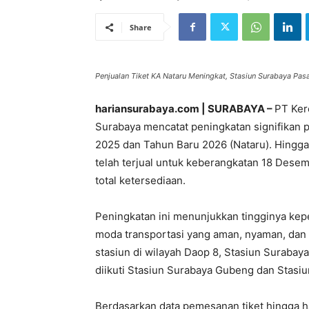
Share
Penjualan Tiket KA Nataru Meningkat, Stasiun Surabaya Pasart
hariansurabaya.com | SURABAYA –
PT Ker
Surabaya mencatat peningkatan signifikan p
2025 dan Tahun Baru 2026 (Nataru). Hingga 
telah terjual untuk keberangkatan 18 Desem
total ketersediaan.
Peningkatan ini menunjukkan tingginya kep
moda transportasi yang aman, nyaman, dan t
stasiun di wilayah Daop 8, Stasiun Surabaya 
diikuti Stasiun Surabaya Gubeng dan Stasiu
Berdasarkan data pemesanan tiket hingga har