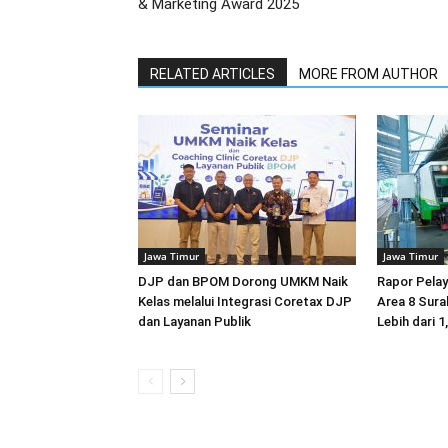
& Marketing Award 2025
RELATED ARTICLES
MORE FROM AUTHOR
Jawa Timur
Jawa Timur
DJP dan BPOM Dorong UMKM Naik
Rapor Pela
Kelas melalui Integrasi Coretax DJP
Area 8 Sura
dan Layanan Publik
Lebih dari 