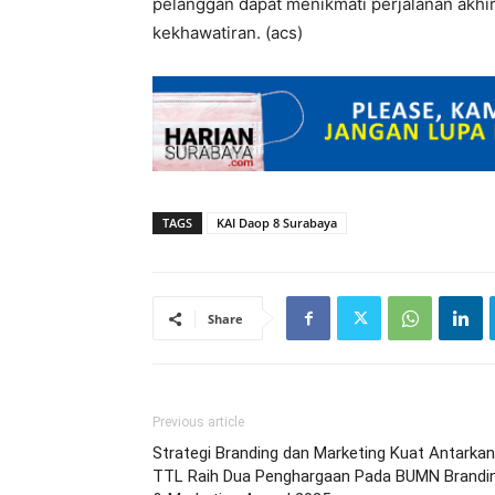
pelanggan dapat menikmati perjalanan akhi
kekhawatiran. (acs)
TAGS
KAI Daop 8 Surabaya
Share
Previous article
Strategi Branding dan Marketing Kuat Antarkan
TTL Raih Dua Penghargaan Pada BUMN Brandi