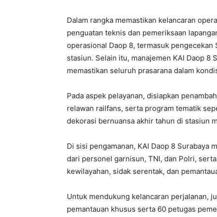
Dalam rangka memastikan kelancaran opera
penguatan teknis dan pemeriksaan lapanga
operasional Daop 8, termasuk pengecekan 
stasiun. Selain itu, manajemen KAI Daop 8 
memastikan seluruh prasarana dalam kondis
Pada aspek pelayanan, disiapkan penambah
relawan railfans, serta program tematik sepe
dekorasi bernuansa akhir tahun di stasiun 
Di sisi pengamanan, KAI Daop 8 Surabaya m
dari personel garnisun, TNI, dan Polri, sert
kewilayahan, sidak serentak, dan pemantau
Untuk mendukung kelancaran perjalanan, j
pemantauan khusus serta 60 petugas pemeri