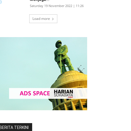
Saturday 19 November 2022 | 11:26
Load more
BERITA TERKINI