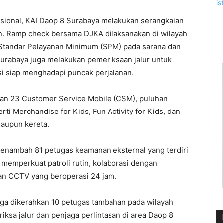
sional, KAI Daop 8 Surabaya melakukan serangkaian
n. Ramp check bersama DJKA dilaksanakan di wilayah
Standar Pelayanan Minimum (SPM) pada sarana dan
Surabaya juga melakukan pemeriksaan jalur untuk
i siap menghadapi puncak perjalanan.
an 23 Customer Service Mobile (CSM), puluhan
rti Merchandise for Kids, Fun Activity for Kids, dan
maupun kereta.
enambah 81 petugas keamanan eksternal yang terdiri
a memperkuat patroli rutin, kolaborasi dengan
an CCTV yang beroperasi 24 jam.
uga dikerahkan 10 petugas tambahan pada wilayah
ksa jalur dan penjaga perlintasan di area Daop 8