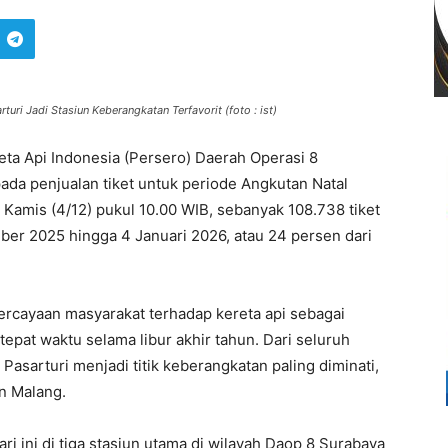
uri Jadi Stasiun Keberangkatan Terfavorit (foto : ist)
eta Api Indonesia (Persero) Daerah Operasi 8
ada penjualan tiket untuk periode Angkutan Natal
Kamis (4/12) pukul 10.00 WIB, sebanyak 108.738 tiket
ber 2025 hingga 4 Januari 2026, atau 24 persen dari
ercayaan masyarakat terhadap kereta api sebagai
epat waktu selama libur akhir tahun. Dari seluruh
Pasarturi menjadi titik keberangkatan paling diminati,
n Malang.
i ini di tiga stasiun utama di wilayah Daop 8 Surabaya