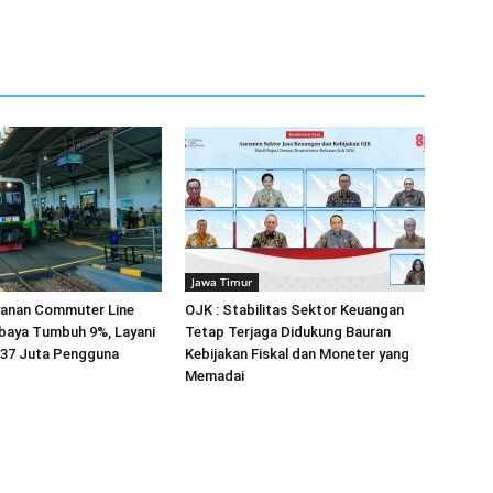
Jawa Timur
yanan Commuter Line
OJK : Stabilitas Sektor Keuangan
baya Tumbuh 9%, Layani
Tetap Terjaga Didukung Bauran
1,37 Juta Pengguna
Kebijakan Fiskal dan Moneter yang
Memadai