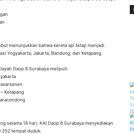
ggan
an
sebut menunjukkan bahwa kereta api tetap menjadi
lasi Yogyakarta, Jakarta, Bandung, dan Ketapang.
ilayah Daop 8 Surabaya meliputi:
gyakarta
 Pasarsenen
 – Ketapang
iaracondong
ng selama 18 hari, KAI Daop 8 Surabaya menyediakan
9.352 tempat duduk.