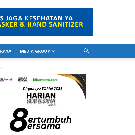
 RAYA
MEDIA GROUP
it