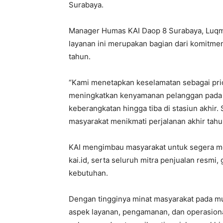
Surabaya.
Manager Humas KAI Daop 8 Surabaya, Luqm
layanan ini merupakan bagian dari komitme
tahun.
“Kami menetapkan keselamatan sebagai prio
meningkatkan kenyamanan pelanggan pada s
keberangkatan hingga tiba di stasiun akhir
masyarakat menikmati perjalanan akhir tahu
KAI mengimbau masyarakat untuk segera mem
kai.id, serta seluruh mitra penjualan resm
kebutuhan.
Dengan tingginya minat masyarakat pada m
aspek layanan, pengamanan, dan operasional