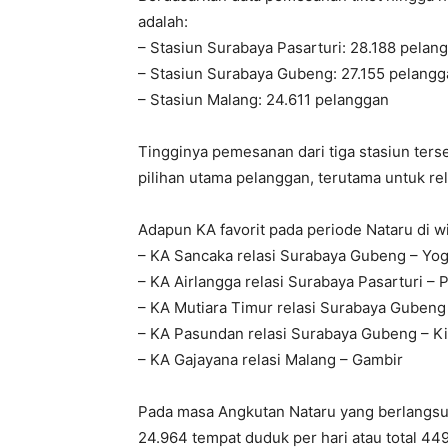
adalah:
– Stasiun Surabaya Pasarturi: 28.188 pelan
– Stasiun Surabaya Gubeng: 27.155 pelangg
– Stasiun Malang: 24.611 pelanggan
Tingginya pemesanan dari tiga stasiun ter
pilihan utama pelanggan, terutama untuk re
Adapun KA favorit pada periode Nataru di w
– KA Sancaka relasi Surabaya Gubeng – Yo
– KA Airlangga relasi Surabaya Pasarturi –
– KA Mutiara Timur relasi Surabaya Gubeng
– KA Pasundan relasi Surabaya Gubeng – K
– KA Gajayana relasi Malang – Gambir
Pada masa Angkutan Nataru yang berlangsu
24.964 tempat duduk per hari atau total 44