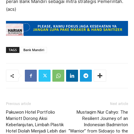
peran Bank Mandiri sebagai mitra strategis Pemerintah.
(acs)
TAGS
Bank Mandiri
Previous article
Next article
Pakuwon Hotel Portfolio
Mustaqim Nur Cahyo: The
Marriott Dorong Aksi
Resilient Journey of an
Keberlanjutan, Limbah Plastik
Indonesian Badminton
Hotel Diolah Menjadi Lebih dari
“Warrior” from Sidoarjo to the