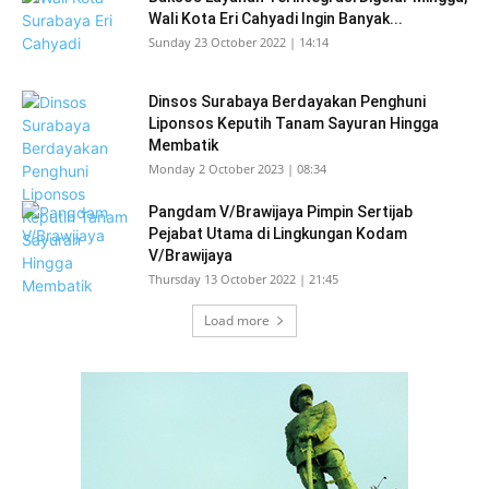
Wali Kota Eri Cahyadi Ingin Banyak...
Sunday 23 October 2022 | 14:14
Dinsos Surabaya Berdayakan Penghuni
Liponsos Keputih Tanam Sayuran Hingga
Membatik
Monday 2 October 2023 | 08:34
Pangdam V/Brawijaya Pimpin Sertijab
Pejabat Utama di Lingkungan Kodam
V/Brawijaya
Thursday 13 October 2022 | 21:45
Load more