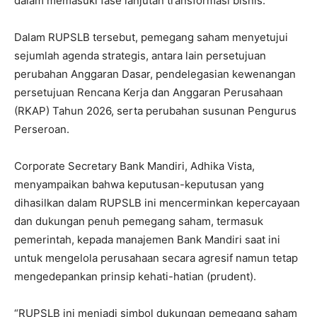
dalam memasuki fase lanjutan transformasi bisnis.
Dalam RUPSLB tersebut, pemegang saham menyetujui
sejumlah agenda strategis, antara lain persetujuan
perubahan Anggaran Dasar, pendelegasian kewenangan
persetujuan Rencana Kerja dan Anggaran Perusahaan
(RKAP) Tahun 2026, serta perubahan susunan Pengurus
Perseroan.
Corporate Secretary Bank Mandiri, Adhika Vista,
menyampaikan bahwa keputusan-keputusan yang
dihasilkan dalam RUPSLB ini mencerminkan kepercayaan
dan dukungan penuh pemegang saham, termasuk
pemerintah, kepada manajemen Bank Mandiri saat ini
untuk mengelola perusahaan secara agresif namun tetap
mengedepankan prinsip kehati-hatian (prudent).
“RUPSLB ini menjadi simbol dukungan pemegang saham