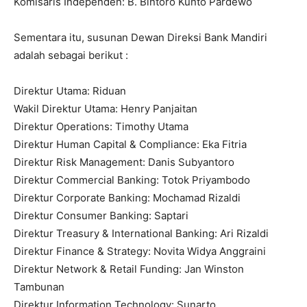
Komisaris Independen: B. Bintoro Kunto Pardewo
Sementara itu, susunan Dewan Direksi Bank Mandiri
adalah sebagai berikut :
Direktur Utama: Riduan
Wakil Direktur Utama: Henry Panjaitan
Direktur Operations: Timothy Utama
Direktur Human Capital & Compliance: Eka Fitria
Direktur Risk Management: Danis Subyantoro
Direktur Commercial Banking: Totok Priyambodo
Direktur Corporate Banking: Mochamad Rizaldi
Direktur Consumer Banking: Saptari
Direktur Treasury & International Banking: Ari Rizaldi
Direktur Finance & Strategy: Novita Widya Anggraini
Direktur Network & Retail Funding: Jan Winston
Tambunan
Direktur Information Technology: Sunarto