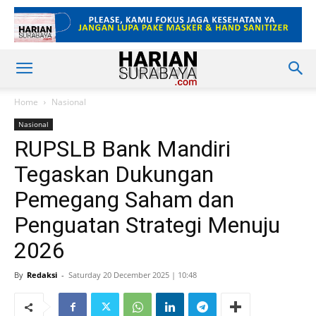
Home
Nasional
Nasional
RUPSLB Bank Mandiri
Tegaskan Dukungan
Pemegang Saham dan
Penguatan Strategi Menuju
2026
By
Redaksi
-
Saturday 20 December 2025 | 10:48