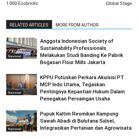
1.000 Ecobricks
Global Stage
RELATED ARTICLES
MORE FROM AUTHOR
Anggota Indonesian Society of
Sustainability Professionals
Melakukan Studi Banding Ke Pabrik
Nasional
Bogasari Flour Mills Jakarta
KPPU Putuskan Perkara Akuisisi PT
MCP Indo Utama, Tegaskan
Pentingnya Kepastian Hukum Dalam
Nasional
Penegakan Persaingan Usaha
Pupuk Kaltim Resmikan Kampung
Sawah Abadi di Bulutana Sulsel,
Integrasikan Pertanian dan Agrowisata
Nasional