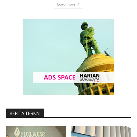
Load more
BERITA TERKINI