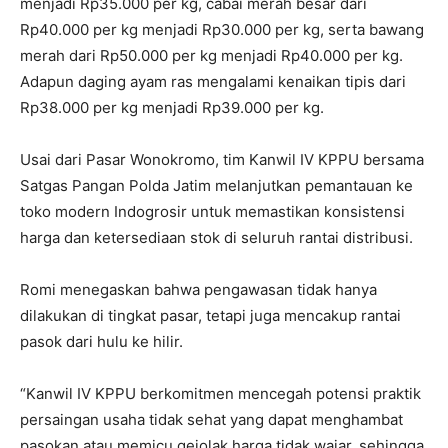
menjadi Rp35.000 per kg, cabai merah besar dari
Rp40.000 per kg menjadi Rp30.000 per kg, serta bawang
merah dari Rp50.000 per kg menjadi Rp40.000 per kg.
Adapun daging ayam ras mengalami kenaikan tipis dari
Rp38.000 per kg menjadi Rp39.000 per kg.
Usai dari Pasar Wonokromo, tim Kanwil IV KPPU bersama
Satgas Pangan Polda Jatim melanjutkan pemantauan ke
toko modern Indogrosir untuk memastikan konsistensi
harga dan ketersediaan stok di seluruh rantai distribusi.
Romi menegaskan bahwa pengawasan tidak hanya
dilakukan di tingkat pasar, tetapi juga mencakup rantai
pasok dari hulu ke hilir.
“Kanwil IV KPPU berkomitmen mencegah potensi praktik
persaingan usaha tidak sehat yang dapat menghambat
pasokan atau memicu gejolak harga tidak wajar, sehingga