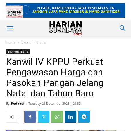
Home
Ekonomi Bisnis
Ekonomi Bisnis
Kanwil IV KPPU Perkuat
Pengawasan Harga dan
Pasokan Pangan Jelang
Natal dan Tahun Baru
By
Redaksi
-
Tuesday 23 December 2025 | 22:03