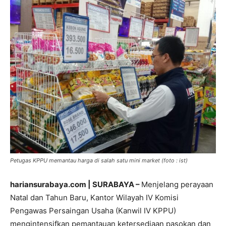
Petugas KPPU memantau harga di salah satu mini market (foto : ist)
hariansurabaya.com | SURABAYA –
Menjelang perayaan
Natal dan Tahun Baru, Kantor Wilayah IV Komisi
Pengawas Persaingan Usaha (Kanwil IV KPPU)
mengintensifkan pemantauan ketersediaan pasokan dan