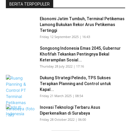
BERITA TERPOPULER
Ekonomi Jatim Tumbuh, Terminal Petikemas
Lamong Bukukan Rekor Arus Petikemas
Tertinggi
Friday 12 September 2025 | 16:43
Songsong Indonesia Emas 2045, Gubernur
Khofifah Tekankan Pentingnya Bekal
Keterampilan Sosial...
Thursday 28 July 2022 | 17:16
Dukung Strategi Pelindo, TPS Sukses
Terapkan Planning and Control untuk
Kapal...
Friday 21 March 2025 | 08:54
Inovasi Teknologi Terbaru Asus
Diperkenalkan di Surabaya
Friday 28 October 2022 | 06:00