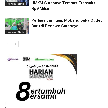
UMKM Surabaya Tembus Transaksi
Ekonomi Bisnis
Rp9 Miliar
Perluas Jaringan, Mobeng Buka Outlet
Baru di Benowo Surabaya
Ekonomi Bisnis