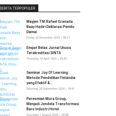
BERITA TERPOPULER
Mayjen TNI Rafael Granada
Baay Hadiri Deklarasi Pemilu
Damai
Friday 29 December 2023 | 08:21
Empat Belas Jurnal Unusa
Terakreditasi SINTA
Thursday 10 April 2025 | 05:42
Seminar Joy Of Learning :
Metode Pendidikan Finlandia
yang Efektif &...
Saturday 28 September 2024 | 18:41
Peresmian Mora Group,
Menjadi Jendela Transformasi
Baru Industri Hotel
Thursday 1 August 2024 | 20:08