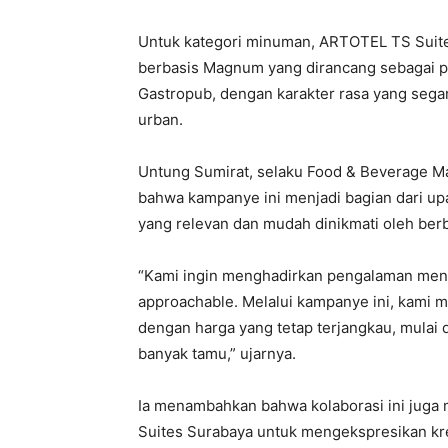
Untuk kategori minuman, ARTOTEL TS Suite
berbasis Magnum yang dirancang sebagai 
Gastropub, dengan karakter rasa yang segar
urban.
Untung Sumirat, selaku Food & Beverage 
bahwa kampanye ini menjadi bagian dari up
yang relevan dan mudah dinikmati oleh ber
“Kami ingin menghadirkan pengalaman meni
approachable. Melalui kampanye ini, kami
dengan harga yang tetap terjangkau, mulai d
banyak tamu,” ujarnya.
Ia menambahkan bahwa kolaborasi ini juga
Suites Surabaya untuk mengekspresikan krea