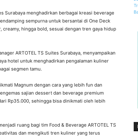
s Surabaya menghadirkan berbagai kreasi beverage
pendamping sempurna untuk bersantai di One Deck
, creamy, hingga bold, sesuai dengan tren gaya hidup
Manager ARTOTEL TS Suites Surabaya, menyampaikan
aya hotel untuk menghadirkan pengalaman kuliner
bagai segmen tamu.
kmati Magnum dengan cara yang lebih fun dan
 mengemas sajian dessert dan beverage premium
ari Rp35.000, sehingga bisa dinikmati oleh lebih
 menjadi ruang bagi tim Food & Beverage ARTOTEL TS
tivitas dan mengikuti tren kuliner yang terus