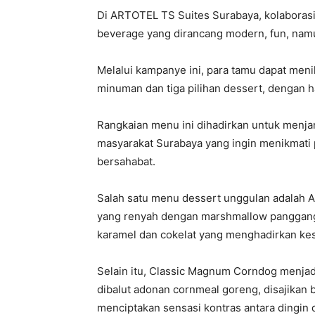
Di ARTOTEL TS Suites Surabaya, kolaborasi 
beverage yang dirancang modern, fun, namu
Melalui kampanye ini, para tamu dapat menikm
minuman dan tiga pilihan dessert, dengan h
Rangkaian menu ini dihadirkan untuk menja
masyarakat Surabaya yang ingin menikmat
bersahabat.
Salah satu menu dessert unggulan adalah 
yang renyah dengan marshmallow panggang,
karamel dan cokelat yang menghadirkan kes
Selain itu, Classic Magnum Corndog menjad
dibalut adonan cornmeal goreng, disajikan 
menciptakan sensasi kontras antara dingin 