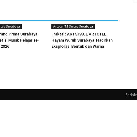
ites Surabaya
Artotel TS Suites Surabaya
and Prima Surabaya
Fraktal : ARTSPACE ARTOTEL
tisi Musik Pelajar se-
Hayam Wuruk Surabaya Hadirkan
 2026
Eksplorasi Bentuk dan Warna
Redaks