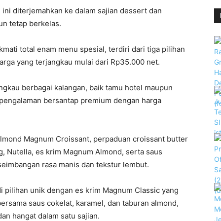
ini diterjemahkan ke dalam sajian dessert dan
n tetap berkelas.
ati total enam menu spesial, terdiri dari tiga pilihan
arga yang terjangkau mulai dari Rp35.000 net.
ngkau berbagai kalangan, baik tamu hotel maupun
i pengalaman bersantap premium dengan harga
Almond Magnum Croissant, perpaduan croissant butter
 Nutella, es krim Magnum Almond, serta saus
eimbangan rasa manis dan tekstur lembut.
i pilihan unik dengan es krim Magnum Classic yang
bersama saus cokelat, karamel, dan taburan almond,
dan hangat dalam satu sajian.