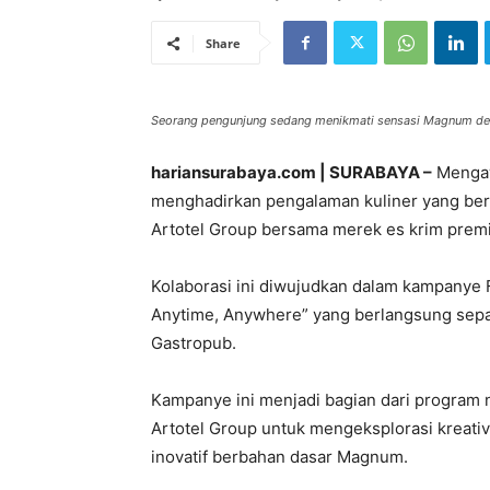
Share
Seorang pengunjung sedang menikmati sensasi Magnum deng
hariansurabaya.com | SURABAYA –
Mengaw
menghadirkan pengalaman kuliner yang berb
Artotel Group bersama merek es krim prem
Kolaborasi ini diwujudkan dalam kampanye
Anytime, Anywhere” yang berlangsung sepa
Gastropub.
Kampanye ini menjadi bagian dari program
Artotel Group untuk mengeksplorasi kreat
inovatif berbahan dasar Magnum.