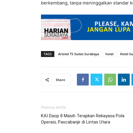
berkembang, tanpa meninggalkan standar kua
TAGS
Artotel TS Suites Surabaya
hotel
Hotel S
Share
Previous article
KAI Daop 8 Masih Terapkan Rekayasa Pola
Operasi, Pascabanjir di Lintas Utara