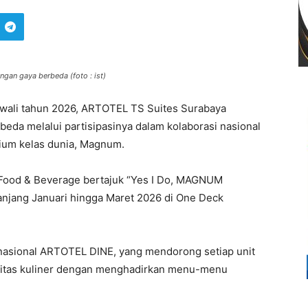
an gaya berbeda (foto : ist)
ali tahun 2026, ARTOTEL TS Suites Surabaya
eda melalui partisipasinya dalam kolaborasi nasional
ium kelas dunia, Magnum.
 Food & Beverage bertajuk “Yes I Do, MAGNUM
njang Januari hingga Maret 2026 di One Deck
 nasional ARTOTEL DINE, yang mendorong setiap unit
ivitas kuliner dengan menghadirkan menu-menu