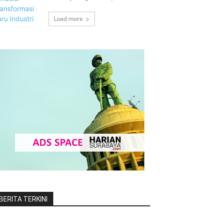
Load more
BERITA TERKINI