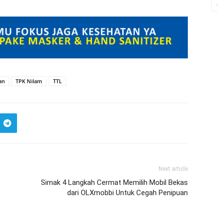
an
TPK Nilam
TTL
Next article
Simak 4 Langkah Cermat Memilih Mobil Bekas
dari OLXmobbi Untuk Cegah Penipuan