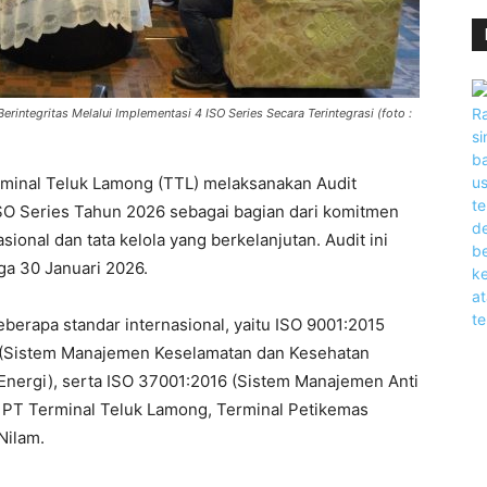
rintegritas Melalui Implementasi 4 ISO Series Secara Terintegrasi (foto :
minal Teluk Lamong (TTL) melaksanakan Audit
SO Series Tahun 2026 sebagai bagian dari komitmen
onal dan tata kelola yang berkelanjutan. Audit ini
ga 30 Januari 2026.
eberapa standar internasional, yaitu ISO 9001:2015
 (Sistem Manajemen Keselamatan dan Kesehatan
Energi), serta ISO 37001:2016 (Sistem Manajemen Anti
i PT Terminal Teluk Lamong, Terminal Petikemas
Nilam.