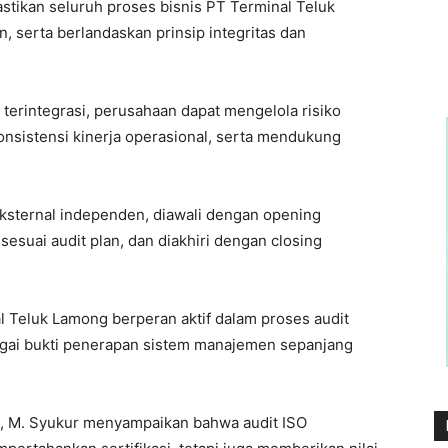
stikan seluruh proses bisnis PT Terminal Teluk
n, serta berlandaskan prinsip integritas dan
erintegrasi, perusahaan dapat mengelola risiko
onsistensi kinerja operasional, serta mendukung
eksternal independen, diawali dengan opening
sesuai audit plan, dan diakhiri dengan closing
al Teluk Lamong berperan aktif dalam proses audit
gai bukti penerapan sistem manajemen sepanjang
g, M. Syukur menyampaikan bahwa audit ISO