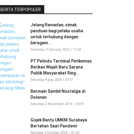
BERITA TERPOPULER
Jelang Ramadan, simak
panduan bagi pelaku usaha
untuk terhubung dengan
beragam...
Saturday 21 January 2023 | 11:22
PT Pelindo Terminal Petikemas
Berikan Wajah Baru Sarana
Publik Masyarakat Ring...
Saturday 4 July 2026 | 07:51
Bermain Sambil Nostalgia di
Dolanan
Saturday 2 November 2019 | 10:59
Gojek Bantu UMKM Surabaya
Bertahan Saat Pandemi
Monday 5 October 2020 | 01:20