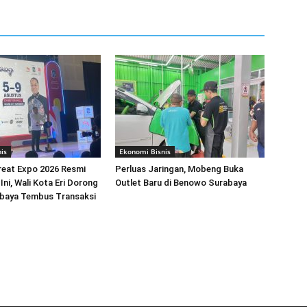
is
Ekonomi Bisnis
reat Expo 2026 Resmi
Perluas Jaringan, Mobeng Buka
Ini, Wali Kota Eri Dorong
Outlet Baru di Benowo Surabaya
aya Tembus Transaksi