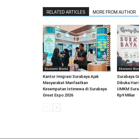
RELATED ARTICLES
MORE FROM AUTHOR
Ekonomi Bisnis
Ekonomi Bisn
Kantor Imigrasi Surabaya Ajak
Surabaya G
Masyarakat Manfaatkan
Dibuka Hari 
Kesempatan Istimewa di Surabaya
UMKM Surab
Great Expo 2026
Rp9 Miliar