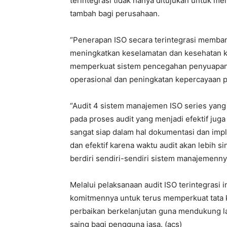
terintegrasi tidak hanya ditujukan untuk me
tambah bagi perusahaan.
“Penerapan ISO secara terintegrasi memban
meningkatkan keselamatan dan kesehatan k
memperkuat sistem pencegahan penyuapan.
operasional dan peningkatan kepercayaan p
“Audit 4 sistem manajemen ISO series yang 
pada proses audit yang menjadi efektif juga
sangat siap dalam hal dokumentasi dan imple
dan efektif karena waktu audit akan lebih s
berdiri sendiri-sendiri sistem manajemenn
Melalui pelaksanaan audit ISO terintegrasi
komitmennya untuk terus memperkuat tata
perbaikan berkelanjutan guna mendukung l
saing bagi pengguna jasa. (acs)