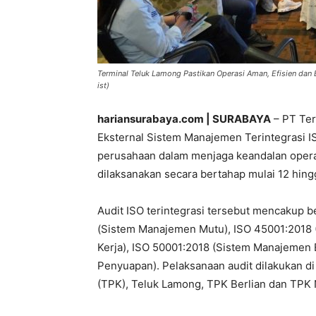
Terminal Teluk Lamong Pastikan Operasi Aman, Efisien dan Be
ist)
hariansurabaya.com | SURABAYA
– PT Ter
Eksternal Sistem Manajemen Terintegrasi I
perusahaan dalam menjaga keandalan operasi
dilaksanakan secara bertahap mulai 12 hing
Audit ISO terintegrasi tersebut mencakup b
(Sistem Manajemen Mutu), ISO 45001:2018
Kerja), ISO 50001:2018 (Sistem Manajemen 
Penyuapan). Pelaksanaan audit dilakukan d
(TPK), Teluk Lamong, TPK Berlian dan TPK 