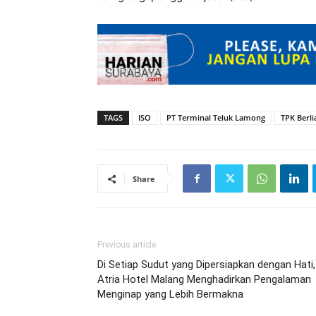
TAGS
ISO
PT Terminal Teluk Lamong
TPK Berli
Share
Previous article
Di Setiap Sudut yang Dipersiapkan dengan Hati,
Atria Hotel Malang Menghadirkan Pengalaman
Menginap yang Lebih Bermakna