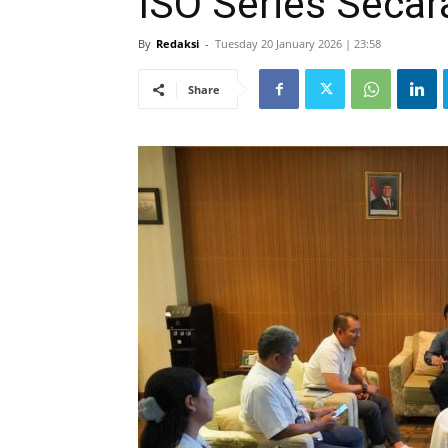
ISO Series Secar
By
Redaksi
-
Tuesday 20 January 2026 | 23:58
Share