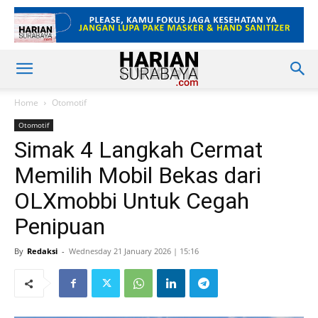
Home
Otomotif
Otomotif
Simak 4 Langkah Cermat
Memilih Mobil Bekas dari
OLXmobbi Untuk Cegah
Penipuan
By
Redaksi
-
Wednesday 21 January 2026 | 15:16