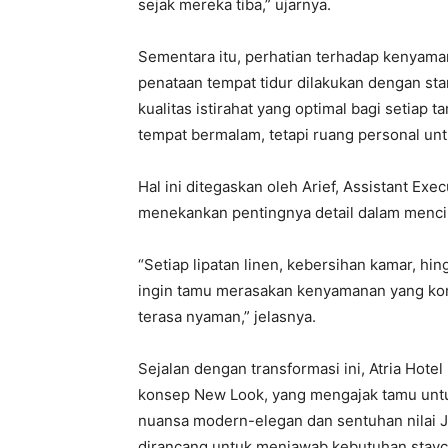
sejak mereka tiba,” ujarnya.
Sementara itu, perhatian terhadap kenyaman
penataan tempat tidur dilakukan dengan sta
kualitas istirahat yang optimal bagi setiap 
tempat bermalam, tetapi ruang personal unt
Hal ini ditegaskan oleh Arief, Assistant Ex
menekankan pentingnya detail dalam menc
“Setiap lipatan linen, kebersihan kamar, hi
ingin tamu merasakan kenyamanan yang kons
terasa nyaman,” jelasnya.
Sejalan dengan transformasi ini, Atria Ho
konsep New Look, yang mengajak tamu unt
nuansa modern-elegan dan sentuhan nilai J
dirancang untuk menjawab kebutuhan stayca