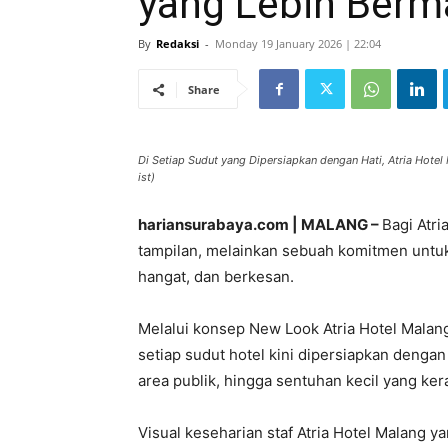
yang Lebih Ber
By
Redaksi
-
Monday 19 January 2026 | 22:04
Share
Di Setiap Sudut yang Dipersiapkan dengan Hati, Atria Hot
ist)
hariansurabaya.com | MALANG –
Bagi Atr
tampilan, melainkan sebuah komitmen unt
hangat, dan berkesan.
Melalui konsep New Look Atria Hotel Mala
setiap sudut hotel kini dipersiapkan dengan
area publik, hingga sentuhan kecil yang ke
Visual keseharian staf Atria Hotel Malang 