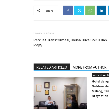
Share
Previous article
Perkuat Transformasi, Unusa Buka SMKB dan
PPDS
RELATED ARTICLES
MORE FROM AUTHOR
Atria Hotel 
Hotel deng
Outdoor da
Malang, Tem
Staycation 