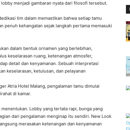
lobby menjadi gambaran nyata dari filosofi tersebut.
 dedikasi tim dalam memastikan bahwa setiap tamu
 dan penuh kehangatan sejak langkah pertama memasuki
ukan dalam bentuk ornamen yang berlebihan,
alus keselarasan ruang, ketenangan atmosfer,
adap detail dan kenyamanan. Sebuah interpretasi
an keselarasan, ketulusan, dan pelayanan
ger Atria Hotel Malang, pengalaman tamu dimulai
rahat di kamar.
menentukan. Lobby yang tertata rapi, bunga yang
 bagian dari pengalaman menginap itu sendiri. New Look
u langsung merasakan ketenangan dan kenyamanan