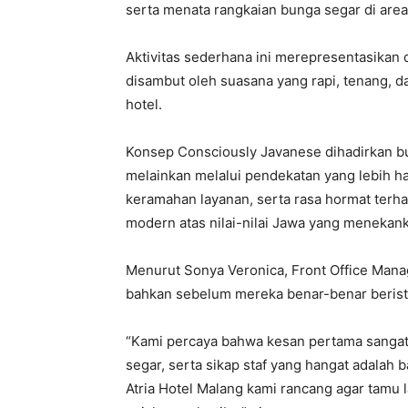
serta menata rangkaian bunga segar di area 
Aktivitas sederhana ini merepresentasikan
disambut oleh suasana yang rapi, tenang,
hotel.
Konsep Consciously Javanese dihadirkan b
melainkan melalui pendekatan yang lebih h
keramahan layanan, serta rasa hormat terh
modern atas nilai-nilai Jawa yang menekank
Menurut Sonya Veronica, Front Office Mana
bahkan sebelum mereka benar-benar beristi
“Kami percaya bahwa kesan pertama sangat 
segar, serta sikap staf yang hangat adalah
Atria Hotel Malang kami rancang agar tam