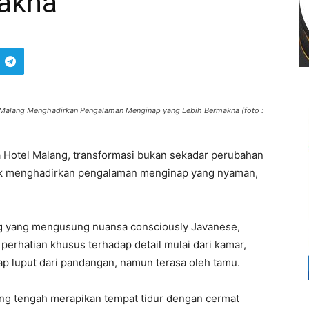
makna
el Malang Menghadirkan Pengalaman Menginap yang Lebih Bermakna (foto :
ia Hotel Malang, transformasi bukan sekadar perubahan
uk menghadirkan pengalaman menginap yang nyaman,
ng yang mengusung nuansa consciously Javanese,
 perhatian khusus terhadap detail mulai dari kamar,
rap luput dari pandangan, namun terasa oleh tamu.
yang tengah merapikan tempat tidur dengan cermat