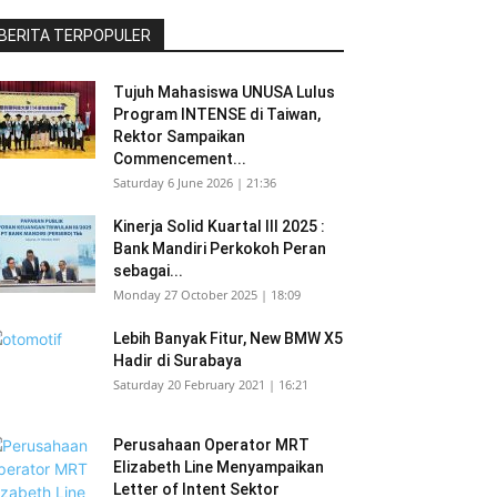
BERITA TERPOPULER
Tujuh Mahasiswa UNUSA Lulus
Program INTENSE di Taiwan,
Rektor Sampaikan
Commencement...
Saturday 6 June 2026 | 21:36
Kinerja Solid Kuartal III 2025 :
Bank Mandiri Perkokoh Peran
sebagai...
Monday 27 October 2025 | 18:09
Lebih Banyak Fitur, New BMW X5
Hadir di Surabaya
Saturday 20 February 2021 | 16:21
Perusahaan Operator MRT
Elizabeth Line Menyampaikan
Letter of Intent Sektor