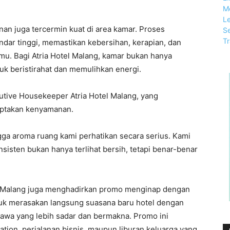
an juga tercermin kuat di area kamar. Proses
ndar tinggi, memastikan kebersihan, kerapian, dan
tamu. Bagi Atria Hotel Malang, kamar bukan hanya
uk beristirahat dan memulihkan energi.
ecutive Housekeeper Atria Hotel Malang, yang
iptakan kenyamanan.
ngga aroma ruang kami perhatikan secara serius. Kami
isten bukan hanya terlihat bersih, tetapi benar-benar
tel Malang juga menghadirkan promo menginap dengan
uk merasakan langsung suasana baru hotel dengan
awa yang lebih sadar dan bermakna. Promo ini
tion, perjalanan bisnis, maupun liburan keluarga yang