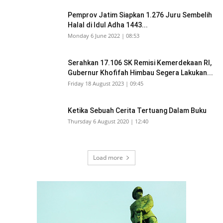
Pemprov Jatim Siapkan 1.276 Juru Sembelih
Halal di Idul Adha 1443...
Monday 6 June 2022 | 08:53
Serahkan 17.106 SK Remisi Kemerdekaan RI,
Gubernur Khofifah Himbau Segera Lakukan...
Friday 18 August 2023 | 09:45
Ketika Sebuah Cerita Tertuang Dalam Buku
Thursday 6 August 2020 | 12:40
Load more