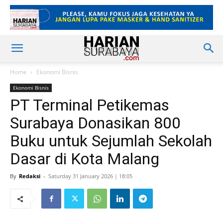
Home
Ekonomi Bisnis
Ekonomi Bisnis
PT Terminal Petikemas
Surabaya Donasikan 800
Buku untuk Sejumlah Sekolah
Dasar di Kota Malang
By
Redaksi
-
Saturday 31 January 2026 | 18:05